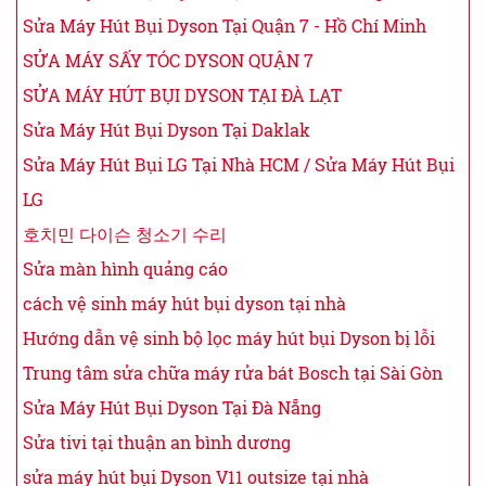
Sửa Máy Hút Bụi Dyson Tại Quận 7 - Hồ Chí Minh
SỬA MÁY SẤY TÓC DYSON QUẬN 7
SỬA MÁY HÚT BỤI DYSON TẠI ĐÀ LẠT
Sửa Máy Hút Bụi Dyson Tại Daklak
Sửa Máy Hút Bụi LG Tại Nhà HCM / Sửa Máy Hút Bụi
LG
호치민 다이슨 청소기 수리
Sửa màn hình quảng cáo
cách vệ sinh máy hút bụi dyson tại nhà
Hướng dẫn vệ sinh bộ lọc máy hút bụi Dyson bị lỗi
Trung tâm sửa chữa máy rửa bát Bosch tại Sài Gòn
Sửa Máy Hút Bụi Dyson Tại Đà Nẵng
Sửa tivi tại thuận an bình dương
sửa máy hút bụi Dyson V11 outsize tại nhà