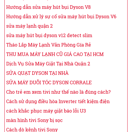
Hướng dẫn sửa máy hút bụi Dyson V8
Hướng dẫn xử lý sự cố sửa máy hút bụi Dyson V6
sửa máy lạnh quận 2
sửa máy hút bụi dyson v12 detect slim
Tháo Lắp Máy Lạnh Văn Phòng Gía Rẻ
THU MUA MÁY LẠNH CŨ GIÁ CAO TẠI HCM
Dịch Vụ Sửa Máy Giặt Tại Nhà Quận 2
SỬA QUẠT DYSON TẠI NHÀ
SỬA MÁY DUỖI TÓC DYSON CORRALE
Cho trẻ em xem tivi như thế nào là đúng cách?
Cách sử dụng điều hòa Inverter tiết kiệm điện
cách khắc phục máy giặt báo lỗi U3
màn hình tivi Sony bị sọc
Cách dò kênh tivi Sony