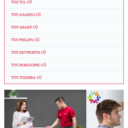
TIVI TCL CŨ
TIVI ASANZO CŨ
TIVI SHARP CŨ
TIVI PHILIPS CŨ
TIVI SKYWORTH CŨ
TIVI PANASONIC CŨ
TIVI TOSHIBA CŨ
Previous
Next