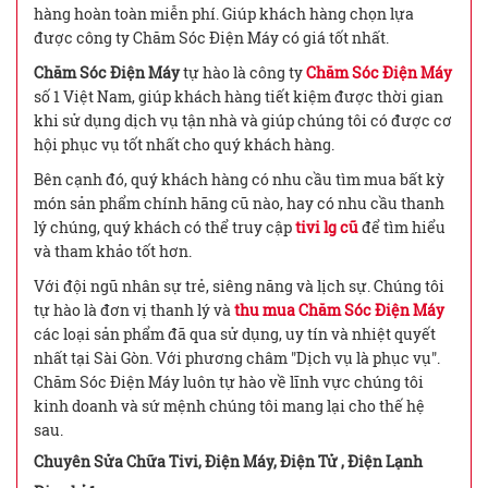
hàng hoàn toàn miễn phí. Giúp khách hàng chọn lựa
được công ty Chăm Sóc Điện Máy có giá tốt nhất.
Chăm Sóc Điện Máy
tự hào là công ty
Chăm Sóc Điện Máy
số 1 Việt Nam, giúp khách hàng tiết kiệm được thời gian
khi sử dụng dịch vụ tận nhà và giúp chúng tôi có được cơ
hội phục vụ tốt nhất cho quý khách hàng.
Bên cạnh đó, quý khách hàng có nhu cầu tìm mua bất kỳ
món sản phẩm chính hãng cũ nào, hay có nhu cầu thanh
lý chúng, quý khách có thể truy cập
tivi lg cũ
để tìm hiểu
và tham khảo tốt hơn.
Với đội ngũ nhân sự trẻ, siêng năng và lịch sự. Chúng tôi
tự hào là đơn vị thanh lý và
thu mua Chăm Sóc Điện Máy
các loại sản phẩm đã qua sử dụng, uy tín và nhiệt quyết
nhất tại Sài Gòn. Với phương châm "Dịch vụ là phục vụ".
Chăm Sóc Điện Máy luôn tự hào về lĩnh vực chúng tôi
kinh doanh và sứ mệnh chúng tôi mang lại cho thế hệ
sau.
Chuyên Sửa Chữa Tivi, Điện Máy, Điện Tử , Điện Lạnh