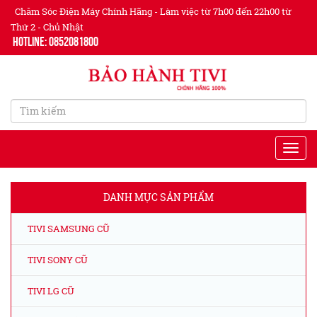
Chăm Sóc Điện Máy Chính Hãng - Làm việc từ 7h00 đến 22h00 từ
Thứ 2 - Chủ Nhật
Hotline: 0852081800
DANH MỤC SẢN PHẨM
TIVI SAMSUNG CŨ
TIVI SONY CŨ
TIVI LG CŨ