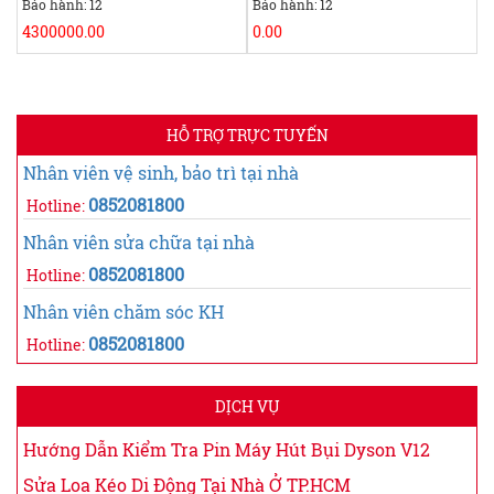
Bảo hành: 12
Bảo hành: 12
4300000.00
0.00
HỖ TRỢ TRỰC TUYẾN
Nhân viên vệ sinh, bảo trì tại nhà
0852081800
Hotline:
Nhân viên sửa chữa tại nhà
0852081800
Hotline:
Nhân viên chăm sóc KH
0852081800
Hotline:
DỊCH VỤ
Hướng Dẫn Kiểm Tra Pin Máy Hút Bụi Dyson V12
Sửa Loa Kéo Di Động Tại Nhà Ở TP.HCM