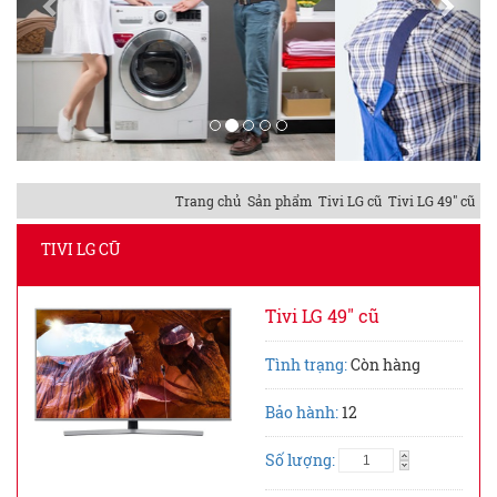
Trang chủ
Sản phẩm
Tivi LG cũ
Tivi LG 49" cũ
TIVI LG CŨ
Tivi LG 49" cũ
Tình trạng:
Còn hàng
Bảo hành:
12
Số lượng: