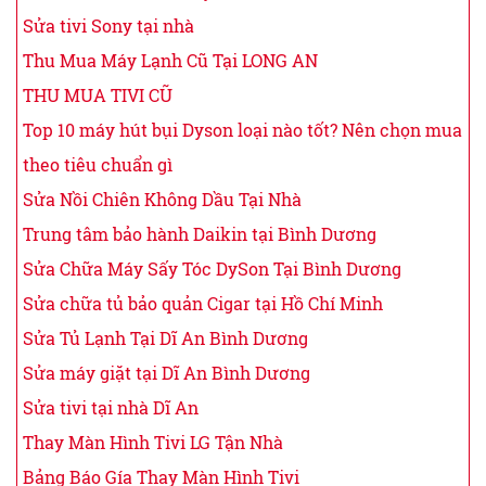
Sửa tivi Sony tại nhà
Thu Mua Máy Lạnh Cũ Tại LONG AN
THU MUA TIVI CŨ
Top 10 máy hút bụi Dyson loại nào tốt? Nên chọn mua
theo tiêu chuẩn gì
Sửa Nồi Chiên Không Dầu Tại Nhà
Trung tâm bảo hành Daikin tại Bình Dương
Sửa Chữa Máy Sấy Tóc DySon Tại Bình Dương
Sửa chữa tủ bảo quản Cigar tại Hồ Chí Minh
Sửa Tủ Lạnh Tại Dĩ An Bình Dương
Sửa máy giặt tại Dĩ An Bình Dương
Sửa tivi tại nhà Dĩ An
Thay Màn Hình Tivi LG Tận Nhà
Bảng Báo Gía Thay Màn Hình Tivi