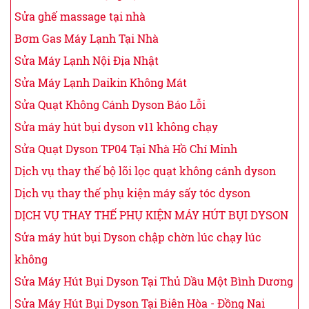
Sửa ghế massage tại nhà
Bơm Gas Máy Lạnh Tại Nhà
Sửa Máy Lạnh Nội Địa Nhật
Sửa Máy Lạnh Daikin Không Mát
Sửa Quạt Không Cánh Dyson Báo Lỗi
Sửa máy hút bụi dyson v11 không chạy
Sửa Quạt Dyson TP04 Tại Nhà Hồ Chí Minh
Dịch vụ thay thế bộ lõi lọc quạt không cánh dyson
Dịch vụ thay thế phụ kiện máy sấy tóc dyson
DỊCH VỤ THAY THẾ PHỤ KIỆN MÁY HÚT BỤI DYSON
Sửa máy hút bụi Dyson chập chờn lúc chạy lúc
không
Sửa Máy Hút Bụi Dyson Tại Thủ Dầu Một Bình Dương
Sửa Máy Hút Bụi Dyson Tại Biên Hòa - Đồng Nai