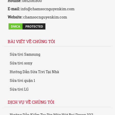
Hotline:
0852081800
E-mail:
info@chamsocnguyenkim.com
Website:
chamsocnguyenkim.com
BÀI VIẾT VỀ CHÚNG TÔI
Sửa tivi Samsung
Sửa tivi sony
Hướng Dẫn Sửa Tivi Tại Nhà
Sửa tivi quận 1
Sửa tivi LG
DỊCH VỤ VỀ CHÚNG TÔI
Hướng Dẫn Kiểm Tra Pin Máy Hút Bụi Dyson V12