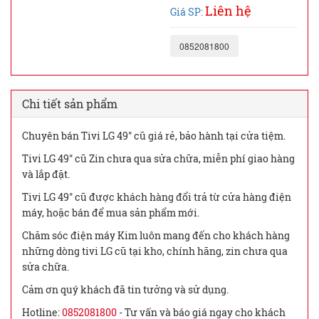
Liên hệ
Giá SP:
0852081800
Chi tiết sản phẩm
Chuyên bán Tivi LG 49" cũ giá rẻ, bảo hành tại cửa tiệm.
Tivi LG 49" cũ Zin chưa qua sửa chữa, miễn phí giao hàng
và lắp đặt.
Tivi LG 49" cũ được khách hàng đổi trả từ cửa hàng điện
máy, hoặc bán để mua sản phẩm mới.
Chăm sóc điện máy Kim luôn mang đến cho khách hàng
những dòng tivi LG cũ tại kho, chính hãng, zin chưa qua
sửa chữa.
Cảm ơn quý khách đã tin tưởng và sử dụng.
Hotline:
0852081800
- Tư vấn và báo giá ngay cho khách