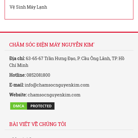
Vệ Sinh Máy Lạnh
CHĂM SÓC ĐIỆN MÁY NGUYỄN KIM'
Địa chỉ:
63-65-67 Trần Hưng Đạo, P. Cầu Ông Lãnh, TP. Hồ
Chí Minh
Hotline:
0852081800
E-mail:
info@chamsocnguyenkim.com
Website:
chamsocnguyenkim.com
BÀI VIẾT VỀ CHÚNG TÔI