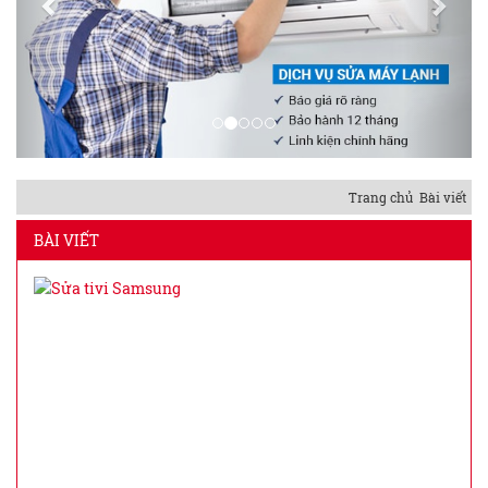
Trang chủ
Bài viết
BÀI VIẾT