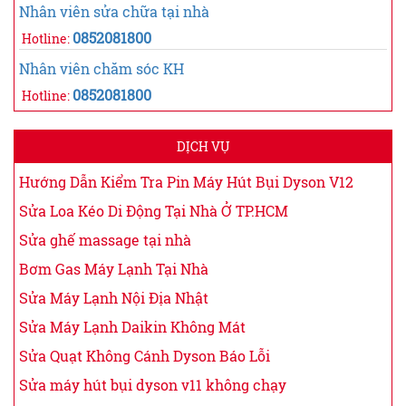
Nhân viên sửa chữa tại nhà
0852081800
Hotline:
Nhân viên chăm sóc KH
0852081800
Hotline:
DỊCH VỤ
Hướng Dẫn Kiểm Tra Pin Máy Hút Bụi Dyson V12
Sửa Loa Kéo Di Động Tại Nhà Ở TP.HCM
Sửa ghế massage tại nhà
Bơm Gas Máy Lạnh Tại Nhà
Sửa Máy Lạnh Nội Địa Nhật
Sửa Máy Lạnh Daikin Không Mát
Sửa Quạt Không Cánh Dyson Báo Lỗi
Sửa máy hút bụi dyson v11 không chạy