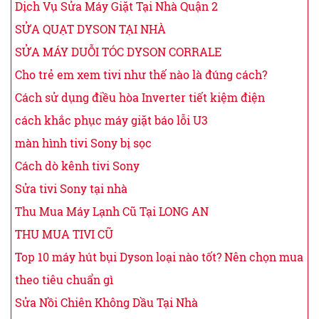
Dịch Vụ Sửa Máy Giặt Tại Nhà Quận 2
SỬA QUẠT DYSON TẠI NHÀ
SỬA MÁY DUỖI TÓC DYSON CORRALE
Cho trẻ em xem tivi như thế nào là đúng cách?
Cách sử dụng điều hòa Inverter tiết kiệm điện
cách khắc phục máy giặt báo lỗi U3
màn hình tivi Sony bị sọc
Cách dò kênh tivi Sony
Sửa tivi Sony tại nhà
Thu Mua Máy Lạnh Cũ Tại LONG AN
THU MUA TIVI CŨ
Top 10 máy hút bụi Dyson loại nào tốt? Nên chọn mua
theo tiêu chuẩn gì
Sửa Nồi Chiên Không Dầu Tại Nhà