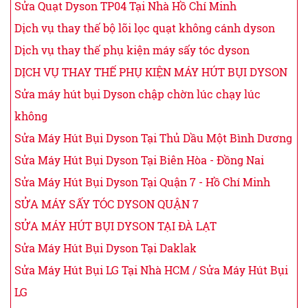
Sửa Quạt Dyson TP04 Tại Nhà Hồ Chí Minh
Dịch vụ thay thế bộ lõi lọc quạt không cánh dyson
Dịch vụ thay thế phụ kiện máy sấy tóc dyson
DỊCH VỤ THAY THẾ PHỤ KIỆN MÁY HÚT BỤI DYSON
Sửa máy hút bụi Dyson chập chờn lúc chạy lúc
không
Sửa Máy Hút Bụi Dyson Tại Thủ Dầu Một Bình Dương
Sửa Máy Hút Bụi Dyson Tại Biên Hòa - Đồng Nai
Sửa Máy Hút Bụi Dyson Tại Quận 7 - Hồ Chí Minh
SỬA MÁY SẤY TÓC DYSON QUẬN 7
SỬA MÁY HÚT BỤI DYSON TẠI ĐÀ LẠT
Sửa Máy Hút Bụi Dyson Tại Daklak
Sửa Máy Hút Bụi LG Tại Nhà HCM / Sửa Máy Hút Bụi
LG