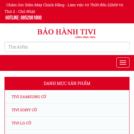
Chăm Sóc Điện Máy Chính Hãng - Làm việc từ 7h00 đến 22h00 từ
Thứ 2 - Chủ Nhật
Hotline: 0852081800
DANH MỤC SẢN PHẨM
TIVI SAMSUNG CŨ
TIVI SONY CŨ
TIVI LG CŨ