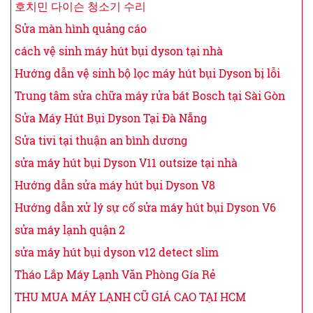
호치민 다이슨 청소기 수리
Sửa màn hình quảng cáo
cách vệ sinh máy hút bụi dyson tại nhà
Hướng dẫn vệ sinh bộ lọc máy hút bụi Dyson bị lỗi
Trung tâm sửa chữa máy rửa bát Bosch tại Sài Gòn
Sửa Máy Hút Bụi Dyson Tại Đà Nẵng
Sửa tivi tại thuận an bình dương
sửa máy hút bụi Dyson V11 outsize tại nhà
Hướng dẫn sửa máy hút bụi Dyson V8
Hướng dẫn xử lý sự cố sửa máy hút bụi Dyson V6
sửa máy lạnh quận 2
sửa máy hút bụi dyson v12 detect slim
Tháo Lắp Máy Lạnh Văn Phòng Gía Rẻ
THU MUA MÁY LẠNH CŨ GIÁ CAO TẠI HCM