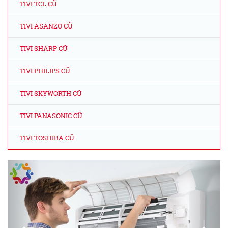
TIVI TCL CŨ
TIVI ASANZO CŨ
TIVI SHARP CŨ
TIVI PHILIPS CŨ
TIVI SKYWORTH CŨ
TIVI PANASONIC CŨ
TIVI TOSHIBA CŨ
Previous
Next