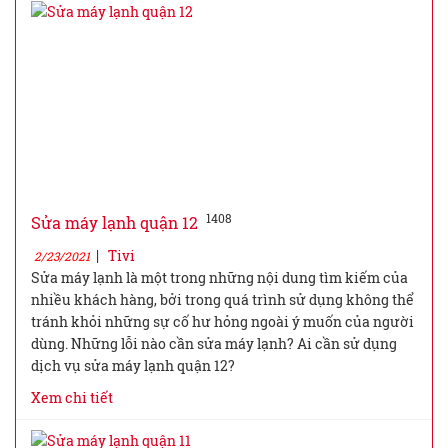
1408
Sửa máy lạnh quận 12
|
Tivi
2/23/2021
Sửa máy lạnh là một trong những nội dung tìm kiếm của
nhiều khách hàng, bởi trong quá trình sử dụng không thể
tránh khỏi những sự cố hư hỏng ngoài ý muốn của người
dùng. Những lỗi nào cần sửa máy lạnh? Ai cần sử dụng
dịch vụ sửa máy lạnh quận 12?
Xem chi tiết