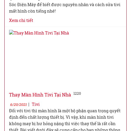
Sóc Điện Máy để biết được nguyên nhân và cách sửa tivi
mất hình còn tiếng nhé!
Xem chi tiết
1220
Thay Màn Hình Tivi Tại Nhà
|
Tivi
6/20/2021
Đối với tivi thì màn hình là một bộ phận quan trọng quyết
định đến chất lượng thiết bị. Vì vậy, khi màn hình tivi
không may bị hư hỏng nặng thì việc thay thế là rất cần
thiết. Bài viết dưới đây sẽ cung cấp cho bạn những thông