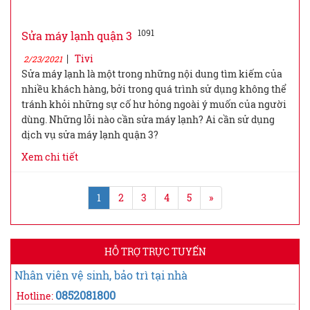
1091
Sửa máy lạnh quận 3
|
Tivi
2/23/2021
Sửa máy lạnh là một trong những nội dung tìm kiếm của
nhiều khách hàng, bởi trong quá trình sử dụng không thể
tránh khỏi những sự cố hư hỏng ngoài ý muốn của người
dùng. Những lỗi nào cần sửa máy lạnh? Ai cần sử dụng
dịch vụ sửa máy lạnh quận 3?
Xem chi tiết
1
2
3
4
5
»
HỖ TRỢ TRỰC TUYẾN
Nhân viên vệ sinh, bảo trì tại nhà
0852081800
Hotline: