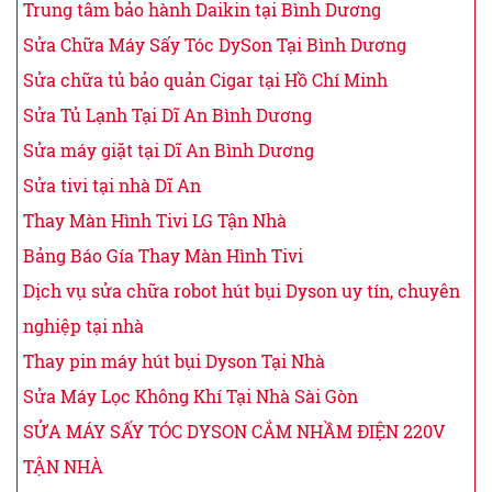
Trung tâm bảo hành Daikin tại Bình Dương
Sửa Chữa Máy Sấy Tóc DySon Tại Bình Dương
Sửa chữa tủ bảo quản Cigar tại Hồ Chí Minh
Sửa Tủ Lạnh Tại Dĩ An Bình Dương
Sửa máy giặt tại Dĩ An Bình Dương
Sửa tivi tại nhà Dĩ An
Thay Màn Hình Tivi LG Tận Nhà
Bảng Báo Gía Thay Màn Hình Tivi
Dịch vụ sửa chữa robot hút bụi Dyson uy tín, chuyên
nghiệp tại nhà
Thay pin máy hút bụi Dyson Tại Nhà
Sửa Máy Lọc Không Khí Tại Nhà Sài Gòn
SỬA MÁY SẤY TÓC DYSON CẮM NHẦM ĐIỆN 220V
TẬN NHÀ