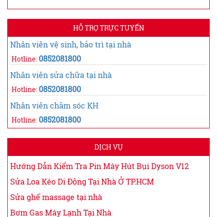
HỖ TRỢ TRỰC TUYẾN
Nhân viên vệ sinh, bảo trì tại nhà
0852081800
Hotline:
Nhân viên sửa chữa tại nhà
0852081800
Hotline:
Nhân viên chăm sóc KH
0852081800
Hotline:
DỊCH VỤ
Hướng Dẫn Kiểm Tra Pin Máy Hút Bụi Dyson V12
Sửa Loa Kéo Di Động Tại Nhà Ở TP.HCM
Sửa ghế massage tại nhà
Bơm Gas Máy Lạnh Tại Nhà