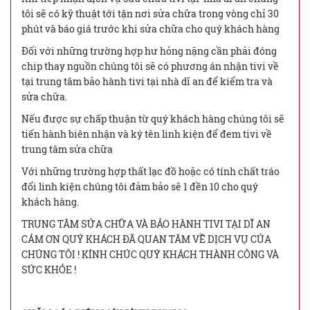
tôi sẽ có kỹ thuật tới tận nơi sửa chữa trong vòng chỉ 30
phút và báo giá trước khi sửa chữa cho quý khách hàng
Đối với những trường hợp hư hỏng nặng cần phải đóng
chip thay nguồn chúng tôi sẽ có phương án nhận tivi về
tại trung tâm bảo hành tivi tại nhà dĩ an để kiểm tra và
sửa chữa.
Nếu được sự chấp thuận từ quý khách hàng chúng tôi sẽ
tiến hành biên nhận và ký tên linh kiện để đem tivi về
trung tâm sửa chữa
Với những trường hợp thất lạc đồ hoặc có tính chất tráo
đổi linh kiện chúng tôi đảm bảo sẽ 1 đền 10 cho quý
khách hàng.
TRUNG TÂM SỬA CHỮA VÀ BẢO HÀNH TIVI TẠI DĨ AN
CẢM ƠN QUÝ KHÁCH ĐÃ QUAN TÂM VỀ DỊCH VỤ CỦA
CHÚNG TÔI ! KÍNH CHÚC QUÝ KHÁCH THÀNH CÔNG VÀ
SỨC KHỎE !