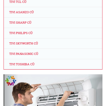
TIVI TCL CŨ
TIVI ASANZO CŨ
TIVI SHARP CŨ
TIVI PHILIPS CŨ
TIVI SKYWORTH CŨ
TIVI PANASONIC CŨ
TIVI TOSHIBA CŨ
Previous
Next