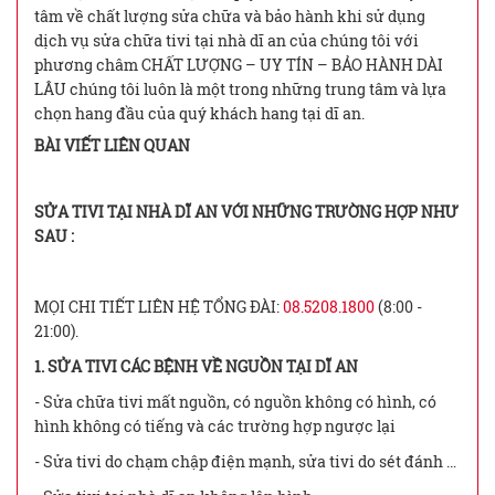
tâm về chất lượng sửa chữa và bảo hành khi sử dụng
dịch vụ sửa chữa tivi tại nhà dĩ an của chúng tôi với
phương châm CHẤT LƯỢNG – UY TÍN – BẢO HÀNH DÀI
LÂU chúng tôi luôn là một trong những trung tâm và lựa
chọn hang đầu của quý khách hang tại dĩ an.
BÀI VIẾT LIÊN QUAN
SỬA TIVI TẠI NHÀ DĨ AN VỚI NHỮNG TRƯỜNG HỢP NHƯ
SAU :
MỌI CHI TIẾT LIÊN HỆ TỔNG ĐÀI:
08.5208.1800
(8:00 -
21:00).
1. SỬA TIVI CÁC BỆNH VỀ NGUỒN TẠI DĨ AN
- Sửa chữa tivi mất nguồn, có nguồn không có hình, có
hình không có tiếng và các trường hợp ngược lại
- Sửa tivi do chạm chập điện mạnh, sửa tivi do sét đánh …