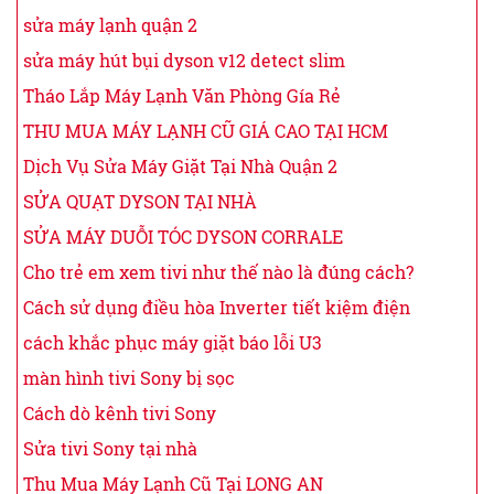
sửa máy lạnh quận 2
sửa máy hút bụi dyson v12 detect slim
Tháo Lắp Máy Lạnh Văn Phòng Gía Rẻ
THU MUA MÁY LẠNH CŨ GIÁ CAO TẠI HCM
Dịch Vụ Sửa Máy Giặt Tại Nhà Quận 2
SỬA QUẠT DYSON TẠI NHÀ
SỬA MÁY DUỖI TÓC DYSON CORRALE
Cho trẻ em xem tivi như thế nào là đúng cách?
Cách sử dụng điều hòa Inverter tiết kiệm điện
cách khắc phục máy giặt báo lỗi U3
màn hình tivi Sony bị sọc
Cách dò kênh tivi Sony
Sửa tivi Sony tại nhà
Thu Mua Máy Lạnh Cũ Tại LONG AN