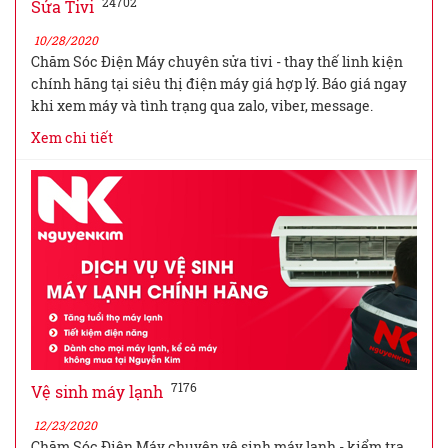
24702
Sửa Tivi
10/28/2020
Chăm Sóc Điện Máy chuyên sửa tivi - thay thế linh kiện
chính hãng tại siêu thị điện máy giá hợp lý. Báo giá ngay
khi xem máy và tình trạng qua zalo, viber, message.
Xem chi tiết
7176
Vệ sinh máy lạnh
12/23/2020
Chăm Sóc Điện Máy chuyên vệ sinh máy lạnh - kiểm tra