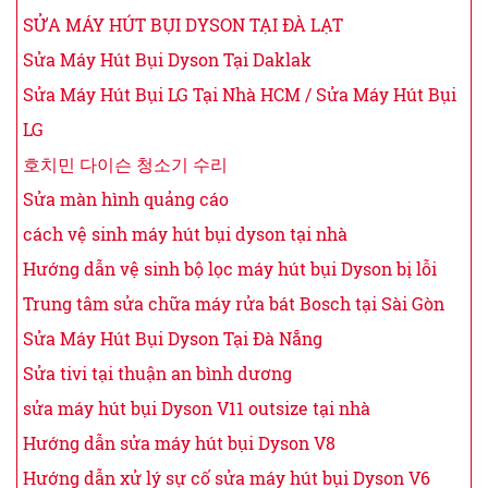
SỬA MÁY HÚT BỤI DYSON TẠI ĐÀ LẠT
Sửa Máy Hút Bụi Dyson Tại Daklak
Sửa Máy Hút Bụi LG Tại Nhà HCM / Sửa Máy Hút Bụi
LG
호치민 다이슨 청소기 수리
Sửa màn hình quảng cáo
cách vệ sinh máy hút bụi dyson tại nhà
Hướng dẫn vệ sinh bộ lọc máy hút bụi Dyson bị lỗi
Trung tâm sửa chữa máy rửa bát Bosch tại Sài Gòn
Sửa Máy Hút Bụi Dyson Tại Đà Nẵng
Sửa tivi tại thuận an bình dương
sửa máy hút bụi Dyson V11 outsize tại nhà
Hướng dẫn sửa máy hút bụi Dyson V8
Hướng dẫn xử lý sự cố sửa máy hút bụi Dyson V6