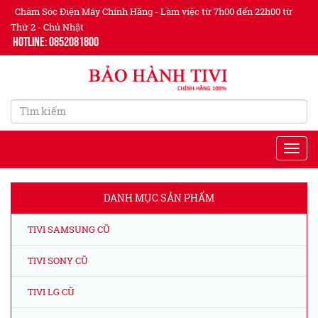
Chăm Sóc Điện Máy Chính Hãng - Làm việc từ 7h00 đến 22h00 từ
Thứ 2 - Chủ Nhật
Hotline: 0852081800
DANH MỤC SẢN PHẨM
TIVI SAMSUNG CŨ
TIVI SONY CŨ
TIVI LG CŨ