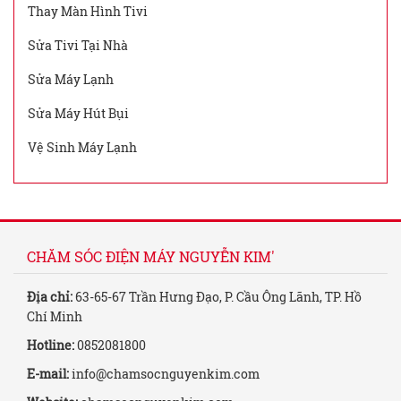
Thay Màn Hình Tivi
Sửa Tivi Tại Nhà
Sửa Máy Lạnh
Sửa Máy Hút Bụi
Vệ Sinh Máy Lạnh
CHĂM SÓC ĐIỆN MÁY NGUYỄN KIM'
Địa chỉ:
63-65-67 Trần Hưng Đạo, P. Cầu Ông Lãnh, TP. Hồ
Chí Minh
Hotline:
0852081800
E-mail:
info@chamsocnguyenkim.com