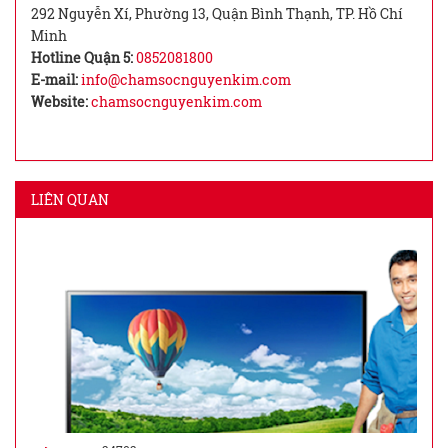
292 Nguyễn Xí, Phường 13, Quận Bình Thạnh, TP. Hồ Chí
Minh
Hotline Quận 5:
0852081800
E-mail:
info@chamsocnguyenkim.com
Website:
chamsocnguyenkim.com
LIÊN QUAN