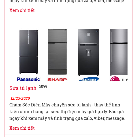
ngay khi xem máy và tình trạng qua zalo, viber, message.
Xem chi tiết
2599
Sửa tủ lạnh
12/23/2020
Chăm Sóc Điện Máy chuyên sửa tủ lạnh - thay thế linh
kiện chính hãng tại siêu thị điện máy giá hợp lý. Báo giá
ngay khi xem máy và tình trạng qua zalo, viber, message.
Xem chi tiết