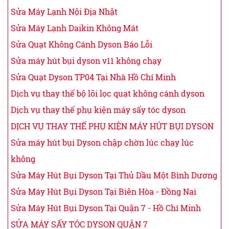
Sửa Máy Lạnh Nội Địa Nhật
Sửa Máy Lạnh Daikin Không Mát
Sửa Quạt Không Cánh Dyson Báo Lỗi
Sửa máy hút bụi dyson v11 không chạy
Sửa Quạt Dyson TP04 Tại Nhà Hồ Chí Minh
Dịch vụ thay thế bộ lõi lọc quạt không cánh dyson
Dịch vụ thay thế phụ kiện máy sấy tóc dyson
DỊCH VỤ THAY THẾ PHỤ KIỆN MÁY HÚT BỤI DYSON
Sửa máy hút bụi Dyson chập chờn lúc chạy lúc
không
Sửa Máy Hút Bụi Dyson Tại Thủ Dầu Một Bình Dương
Sửa Máy Hút Bụi Dyson Tại Biên Hòa - Đồng Nai
Sửa Máy Hút Bụi Dyson Tại Quận 7 - Hồ Chí Minh
SỬA MÁY SẤY TÓC DYSON QUẬN 7