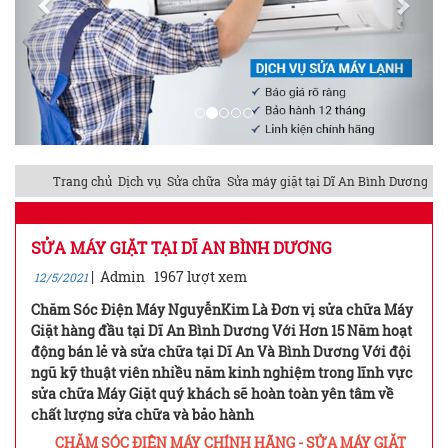
Trang chủ
Dịch vụ
Sửa chữa
Sửa máy giặt tại Dĩ An Bình Dương
SỬA MÁY GIẶT TẠI DĨ AN BÌNH DƯƠNG
|
Admin
1967 lượt xem
12/5/2021
Chăm Sóc Điện Máy NguyễnKim Là Đơn vị sửa chữa Máy
Giặt hàng đầu tại Dĩ An Bình Dương Với Hơn 15 Năm hoạt
động bán lẻ và sửa chữa tại Dĩ An Và Bình Dương Với đội
ngũ kỹ thuật viên nhiều năm kinh nghiệm trong lĩnh vực
sửa chữa Máy Giặt quý khách sẽ hoàn toàn yên tâm về
chất lượng sửa chữa và bảo hành
CHĂM SÓC ĐIỆN MÁY CHÍNH HÃNG - SỬA MÁY GIẶT