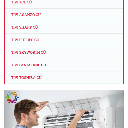
TIVI TCL CŨ
TIVI ASANZO CŨ
TIVI SHARP CŨ
TIVI PHILIPS CŨ
TIVI SKYWORTH CŨ
TIVI PANASONIC CŨ
TIVI TOSHIBA CŨ
Previous
Next