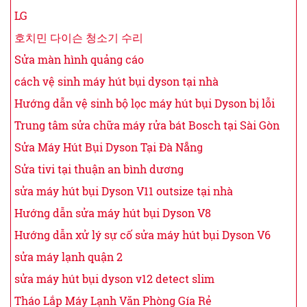
LG
호치민 다이슨 청소기 수리
Sửa màn hình quảng cáo
cách vệ sinh máy hút bụi dyson tại nhà
Hướng dẫn vệ sinh bộ lọc máy hút bụi Dyson bị lỗi
Trung tâm sửa chữa máy rửa bát Bosch tại Sài Gòn
Sửa Máy Hút Bụi Dyson Tại Đà Nẵng
Sửa tivi tại thuận an bình dương
sửa máy hút bụi Dyson V11 outsize tại nhà
Hướng dẫn sửa máy hút bụi Dyson V8
Hướng dẫn xử lý sự cố sửa máy hút bụi Dyson V6
sửa máy lạnh quận 2
sửa máy hút bụi dyson v12 detect slim
Tháo Lắp Máy Lạnh Văn Phòng Gía Rẻ