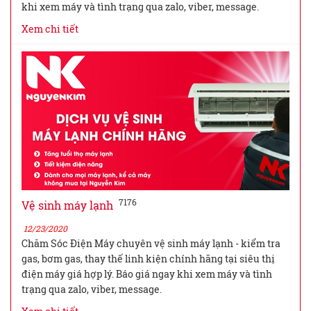
khi xem máy và tình trạng qua zalo, viber, message.
Xem chi tiết
7176
Vệ sinh máy lạnh
12/23/2020
Chăm Sóc Điện Máy chuyên vệ sinh máy lạnh - kiểm tra
gas, bơm gas, thay thế linh kiện chính hãng tại siêu thị
điện máy giá hợp lý. Báo giá ngay khi xem máy và tình
trạng qua zalo, viber, message.