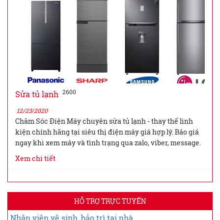
2600
Sửa tủ lạnh
12/23/2020
Chăm Sóc Điện Máy chuyên sửa tủ lạnh - thay thế linh
kiện chính hãng tại siêu thị điện máy giá hợp lý. Báo giá
ngay khi xem máy và tình trạng qua zalo, viber, message.
Xem chi tiết
HỖ TRỢ TRỰC TUYẾN
Nhân viên vệ sinh, bảo trì tại nhà