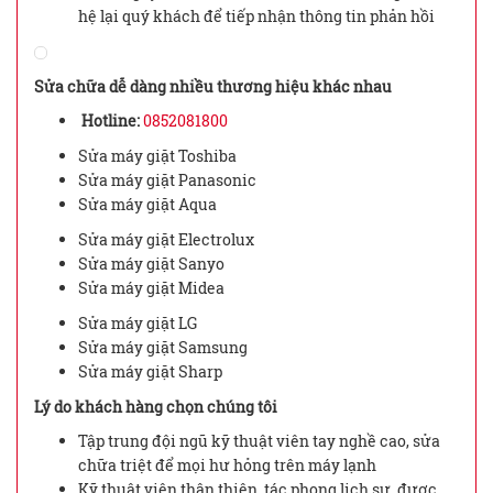
hệ lại quý khách để tiếp nhận thông tin phản hồi
Sửa chữa dễ dàng nhiều thương hiệu khác nhau
Hotline:
0852081800
Sửa máy giặt Toshiba
Sửa máy giặt Panasonic
Sửa máy giặt Aqua
Sửa máy giặt Electrolux
Sửa máy giặt Sanyo
Sửa máy giặt Midea
Sửa máy giặt LG
Sửa máy giặt Samsung
Sửa máy giặt Sharp
Lý do khách hàng chọn chúng tôi
Tập trung đội ngũ kỹ thuật viên tay nghề cao, sửa
chữa triệt để mọi hư hỏng trên máy lạnh
Kỹ thuật viên thân thiện, tác phong lịch sự, được