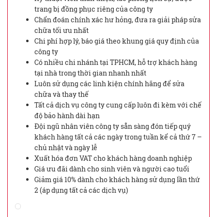
trang bị đồng phục riêng của công ty
Chẩn đoán chính xác hư hỏng, đưa ra giải pháp sửa
chữa tối ưu nhất
Chi phí hợp lý, báo giá theo khung giá quy định của
công ty
Có nhiều chi nhánh tại TPHCM, hỗ trợ khách hàng
tại nhà trong thời gian nhanh nhất
Luôn sử dụng các linh kiện chính hãng để sửa
chữa và thay thế
Tất cả dịch vụ công ty cung cấp luôn đi kèm với chế
độ bảo hành dài hạn
Đội ngũ nhân viên công ty sẵn sàng đón tiếp quý
khách hàng tất cả các ngày trong tuần kể cả thứ 7 –
chủ nhật và ngày lễ
Xuất hóa đơn VAT cho khách hàng doanh nghiệp
Giá ưu đãi dành cho sinh viên và người cao tuổi
Giảm giá 10% dành cho khách hàng sử dụng lần thứ
2 (áp dụng tất cả các dịch vụ)