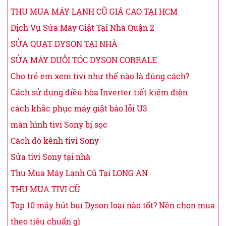
THU MUA MÁY LẠNH CŨ GIÁ CAO TẠI HCM
Dịch Vụ Sửa Máy Giặt Tại Nhà Quận 2
SỬA QUẠT DYSON TẠI NHÀ
SỬA MÁY DUỖI TÓC DYSON CORRALE
Cho trẻ em xem tivi như thế nào là đúng cách?
Cách sử dụng điều hòa Inverter tiết kiệm điện
cách khắc phục máy giặt báo lỗi U3
màn hình tivi Sony bị sọc
Cách dò kênh tivi Sony
Sửa tivi Sony tại nhà
Thu Mua Máy Lạnh Cũ Tại LONG AN
THU MUA TIVI CŨ
Top 10 máy hút bụi Dyson loại nào tốt? Nên chọn mua
theo tiêu chuẩn gì