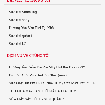
BÀI VIẾT VỀ CHÚNG TÔI
Sửa tivi Samsung
Sửa tivi sony
Hướng Dẫn Sửa Tivi Tại Nhà
Sửa tivi quận 1
Sửa tivi LG
DỊCH VỤ VỀ CHÚNG TÔI
Hướng Dẫn Kiểm Tra Pin Máy Hút Bụi Dyson V12
Dịch Vụ Sửa Máy Giặt Tại Nhà Quận 2
Sửa Máy Hút Bụi LG Tại Nhà HCM / Sửa Máy Hút Bụi LG
THU MUA MÁY LẠNH CŨ GIÁ CAO TẠI HCM
SỬA MÁY SẤY TÓC DYSON QUẬN 7