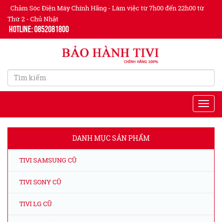
Chăm Sóc Điện Máy Chính Hãng - Làm việc từ 7h00 đến 22h00 từ
Thứ 2 - Chủ Nhật
Hotline: 0852081800
DANH MỤC SẢN PHẨM
TIVI SAMSUNG CŨ
TIVI SONY CŨ
TIVI LG CŨ