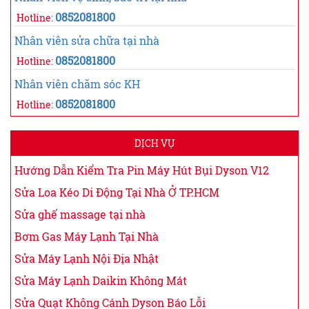
0852081800
Hotline:
Nhân viên sửa chữa tại nhà
0852081800
Hotline:
Nhân viên chăm sóc KH
0852081800
Hotline:
DỊCH VỤ
Hướng Dẫn Kiểm Tra Pin Máy Hút Bụi Dyson V12
Sửa Loa Kéo Di Động Tại Nhà Ở TP.HCM
Sửa ghế massage tại nhà
Bơm Gas Máy Lạnh Tại Nhà
Sửa Máy Lạnh Nội Địa Nhật
Sửa Máy Lạnh Daikin Không Mát
Sửa Quạt Không Cánh Dyson Báo Lỗi