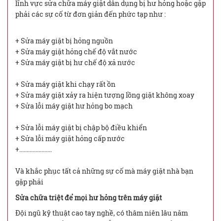
lĩnh vực sửa chữa máy giặt dân dụng bị hư hỏng hoặc gặp
phải các sự cố từ đơn giản đến phức tạp như :
+ Sửa máy giặt bị hỏng nguồn
+ Sửa máy giặt hỏng chế độ vắt nước
+ Sửa máy giặt bị hư chế độ xả nước
+ Sửa máy giặt khi chạy rất ồn
+ Sửa máy giặt xảy ra hiện tượng lồng giặt không xoay
+ Sửa lỗi máy giặt hư hỏng bo mạch
+ Sửa lỗi máy giặt bị chập bộ điều khiển
+ Sửa lỗi máy giặt hỏng cấp nước
+......................
Và khắc phục tất cả những sự cố mà máy giặt nhà bạn
gặp phải
Sửa chữa triệt để mọi hư hỏng trên máy giặt
Đội ngũ kỹ thuật cao tay nghề, có thâm niên lâu năm