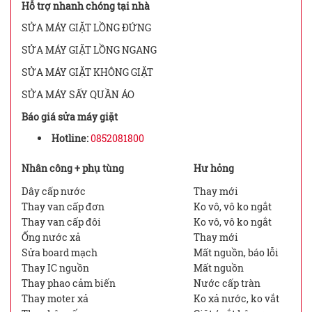
Hỗ trợ nhanh chóng tại nhà
SỬA MÁY GIẶT LỒNG ĐỨNG
SỬA MÁY GIẶT LỒNG NGANG
SỬA MÁY GIẶT KHÔNG GIẶT
SỬA MÁY SẤY QUẦN ÁO
Báo giá sửa máy giặt
Hotline:
0852081800
Nhân công + phụ tùng
Hư hỏng
Dây cấp nước
Thay mới
Thay van cấp đơn
Ko vô, vô ko ngắt
Thay van cấp đôi
Ko vô, vô ko ngắt
Ống nước xả
Thay mới
Sửa board mạch
Mất nguồn, báo lỗi
Thay IC nguồn
Mất nguồn
Thay phao cảm biến
Nước cấp tràn
Thay moter xả
Ko xả nước, ko vắt