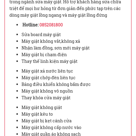
trong ngành sửa máy giặt. Hỗ trợ khách hàng sửa chữa
triệt để mọi hư hỏng từ đơn giản đến phức tạp trên các
dòng máy giặt lồng ngang và máy giặt lồng đứng
Hotline:
0852081800
Sửa board máy giặt
Máy giặt không vắt,không xả
Nhận làm đồng, sơn mới máy giặt
Máy giặt bị chạm điện
Thay thế linh kiện máy giặt
Máy giặt xả nước liên tục
Máy giặt chớp đèn liên tục
Bảng điều khiển không bấm được
Máy giặt không vô nguồn
Thay khóa cửa máy giặt
Máy giặt không giặt
Máy giặt kêu to
Máy giặt bị kẹt cánh cửa
Máy giặt không cấp nước vào
Máy giặt quần áo không sạch