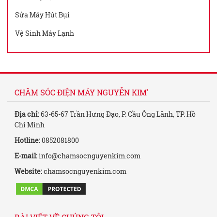
Sửa Máy Hút Bụi
Vệ Sinh Máy Lạnh
CHĂM SÓC ĐIỆN MÁY NGUYỄN KIM'
Địa chỉ:
63-65-67 Trần Hưng Đạo, P. Cầu Ông Lãnh, TP. Hồ
Chí Minh
Hotline:
0852081800
E-mail:
info@chamsocnguyenkim.com
Website:
chamsocnguyenkim.com