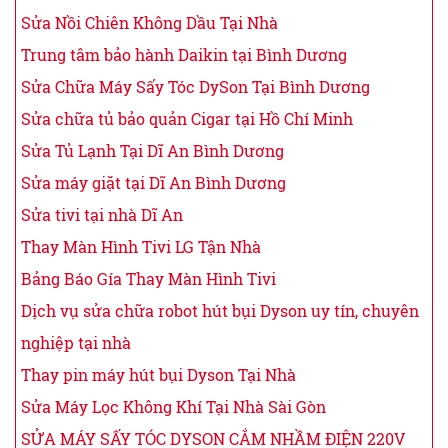
Sửa Nồi Chiên Không Dầu Tại Nhà
Trung tâm bảo hành Daikin tại Bình Dương
Sửa Chữa Máy Sấy Tóc DySon Tại Bình Dương
Sửa chữa tủ bảo quản Cigar tại Hồ Chí Minh
Sửa Tủ Lạnh Tại Dĩ An Bình Dương
Sửa máy giặt tại Dĩ An Bình Dương
Sửa tivi tại nhà Dĩ An
Thay Màn Hình Tivi LG Tận Nhà
Bảng Báo Gía Thay Màn Hình Tivi
Dịch vụ sửa chữa robot hút bụi Dyson uy tín, chuyên
nghiệp tại nhà
Thay pin máy hút bụi Dyson Tại Nhà
Sửa Máy Lọc Không Khí Tại Nhà Sài Gòn
SỬA MÁY SẤY TÓC DYSON CẮM NHẦM ĐIỆN 220V