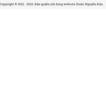
Copyright © 2012 - 2022. Bản quyền nội dung website thuộc Nguyễn Kim.