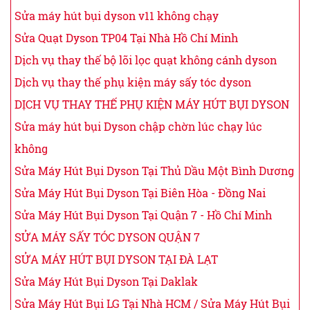
Sửa máy hút bụi dyson v11 không chạy
Sửa Quạt Dyson TP04 Tại Nhà Hồ Chí Minh
Dịch vụ thay thế bộ lõi lọc quạt không cánh dyson
Dịch vụ thay thế phụ kiện máy sấy tóc dyson
DỊCH VỤ THAY THẾ PHỤ KIỆN MÁY HÚT BỤI DYSON
Sửa máy hút bụi Dyson chập chờn lúc chạy lúc
không
Sửa Máy Hút Bụi Dyson Tại Thủ Dầu Một Bình Dương
Sửa Máy Hút Bụi Dyson Tại Biên Hòa - Đồng Nai
Sửa Máy Hút Bụi Dyson Tại Quận 7 - Hồ Chí Minh
SỬA MÁY SẤY TÓC DYSON QUẬN 7
SỬA MÁY HÚT BỤI DYSON TẠI ĐÀ LẠT
Sửa Máy Hút Bụi Dyson Tại Daklak
Sửa Máy Hút Bụi LG Tại Nhà HCM / Sửa Máy Hút Bụi