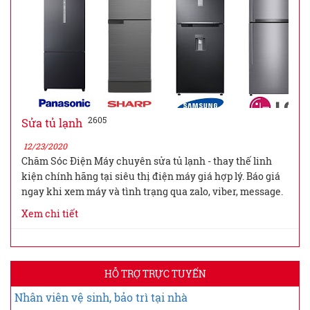
2605
Sửa tủ lạnh
12/23/2020
Chăm Sóc Điện Máy chuyên sửa tủ lạnh - thay thế linh
kiện chính hãng tại siêu thị điện máy giá hợp lý. Báo giá
ngay khi xem máy và tình trạng qua zalo, viber, message.
Xem chi tiết
HỖ TRỢ TRỰC TUYẾN
Nhân viên vệ sinh, bảo trì tại nhà