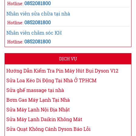
0852081800
Hotline:
Nhân viên sửa chữa tại nhà
0852081800
Hotline:
Nhân viên chăm sóc KH
0852081800
Hotline:
DỊCH VỤ
Hướng Dẫn Kiểm Tra Pin Máy Hút Bụi Dyson V12
Sửa Loa Kéo Di Động Tại Nhà Ở TP.HCM
Sửa ghế massage tại nhà
Bơm Gas Máy Lạnh Tại Nhà
Sửa Máy Lạnh Nội Địa Nhật
Sửa Máy Lạnh Daikin Không Mát
Sửa Quạt Không Cánh Dyson Báo Lỗi