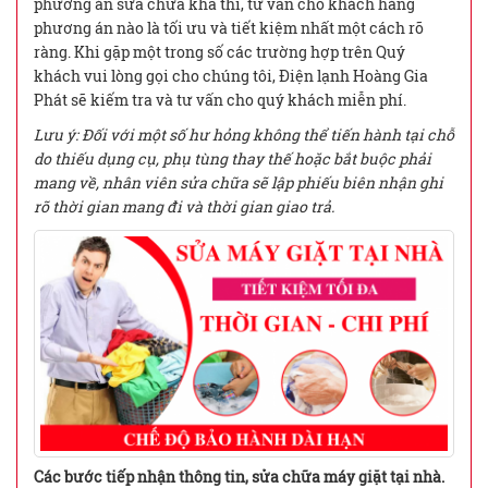
phương án sửa chữa khả thi, tư vấn cho khách hàng
phương án nào là tối ưu và tiết kiệm nhất một cách rõ
ràng. Khi gặp một trong số các trường hợp trên Quý
khách vui lòng gọi cho chúng tôi, Điện lạnh Hoàng Gia
Phát sẽ kiếm tra và tư vấn cho quý khách miễn phí.
Lưu ý: Đối với một số hư hỏng không thể tiến hành tại chỗ
do thiếu dụng cụ, phụ tùng thay thế hoặc bắt buộc phải
mang về, nhân viên sửa chữa sẽ lập phiếu biên nhận ghi
rõ thời gian mang đi và thời gian giao trả.
Các bước tiếp nhận thông tin, sửa chữa máy giặt tại nhà.