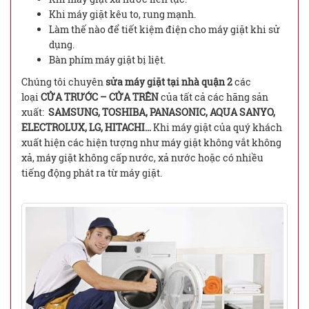
Khi máy giặt kêu to, rung mạnh.
Làm thế nào để tiết kiệm điện cho máy giặt khi sử
dụng.
Bàn phím máy giặt bị liệt.
Chúng tôi chuyên
sửa máy giặt tại nhà quận 2
các
loại
CỬA TRƯỚC – CỬA TRÊN
của tất cả các hãng sản
xuất:
SAMSUNG, TOSHIBA, PANASONIC, AQUA SANYO,
ELECTROLUX, LG, HITACHI…
Khi máy giặt của quý khách
xuất hiện các hiện tượng như máy giặt không vắt không
xả, máy giặt không cấp nước, xả nước hoặc có nhiều
tiếng động phát ra từ máy giặt.