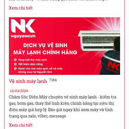
Xem chi tiết
7184
Vệ sinh máy lạnh
12/23/2020
Chăm Sóc Điện Máy chuyên vệ sinh máy lạnh - kiểm tra
gas, bơm gas, thay thế linh kiện chính hãng tại siêu thị
điện máy giá hợp lý. Báo giá ngay khi xem máy và tình
trạng qua zalo, viber, message.
Xem chi tiết