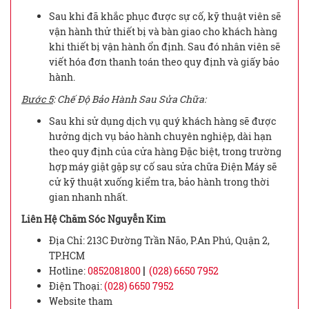
Sau khi đã khắc phục được sự cố, kỹ thuật viên sẽ
vận hành thử thiết bị và bàn giao cho khách hàng
khi thiết bị vận hành ổn định. Sau đó nhân viên sẽ
viết hóa đơn thanh toán theo quy định và giấy bảo
hành.
Bước 5
: Chế Độ Bảo Hành Sau Sửa Chữa:
Sau khi sử dụng dịch vụ quý khách hàng sẽ được
hưởng dịch vụ bảo hành chuyên nghiệp, dài hạn
theo quy định của cửa hàng Đặc biệt, trong trường
hợp máy giặt gặp sự cố sau sửa chữa Điện Máy sẽ
cử kỹ thuật xuống kiểm tra, bảo hành trong thời
gian nhanh nhất.
Liên Hệ Chăm Sóc Nguyễn Kim
Địa Chỉ: 213C Đường Trần Não, P.An Phú, Quận 2,
TP.HCM
Hotline:
0852081800
|
(028) 6650 7952
Điện Thoại:
(028) 6650 7952
Website tham