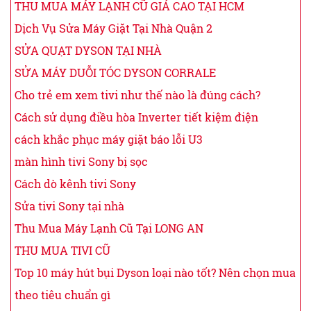
THU MUA MÁY LẠNH CŨ GIÁ CAO TẠI HCM
Dịch Vụ Sửa Máy Giặt Tại Nhà Quận 2
SỬA QUẠT DYSON TẠI NHÀ
SỬA MÁY DUỖI TÓC DYSON CORRALE
Cho trẻ em xem tivi như thế nào là đúng cách?
Cách sử dụng điều hòa Inverter tiết kiệm điện
cách khắc phục máy giặt báo lỗi U3
màn hình tivi Sony bị sọc
Cách dò kênh tivi Sony
Sửa tivi Sony tại nhà
Thu Mua Máy Lạnh Cũ Tại LONG AN
THU MUA TIVI CŨ
Top 10 máy hút bụi Dyson loại nào tốt? Nên chọn mua
theo tiêu chuẩn gì