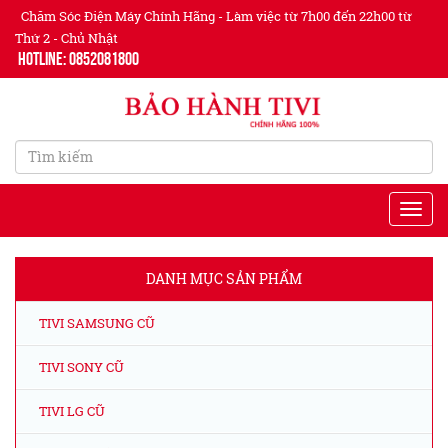
Chăm Sóc Điện Máy Chính Hãng - Làm việc từ 7h00 đến 22h00 từ
Thứ 2 - Chủ Nhật
Hotline: 0852081800
DANH MỤC SẢN PHẨM
TIVI SAMSUNG CŨ
TIVI SONY CŨ
TIVI LG CŨ