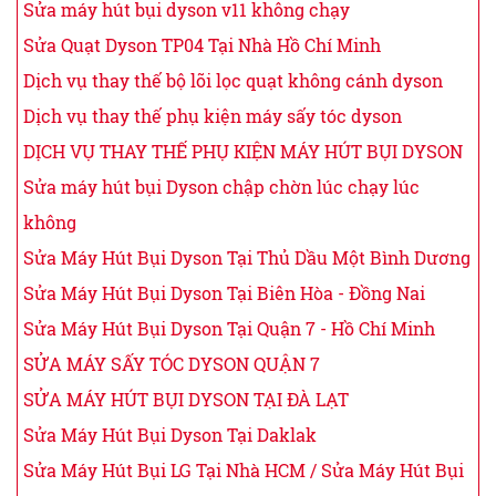
Sửa máy hút bụi dyson v11 không chạy
Sửa Quạt Dyson TP04 Tại Nhà Hồ Chí Minh
Dịch vụ thay thế bộ lõi lọc quạt không cánh dyson
Dịch vụ thay thế phụ kiện máy sấy tóc dyson
DỊCH VỤ THAY THẾ PHỤ KIỆN MÁY HÚT BỤI DYSON
Sửa máy hút bụi Dyson chập chờn lúc chạy lúc
không
Sửa Máy Hút Bụi Dyson Tại Thủ Dầu Một Bình Dương
Sửa Máy Hút Bụi Dyson Tại Biên Hòa - Đồng Nai
Sửa Máy Hút Bụi Dyson Tại Quận 7 - Hồ Chí Minh
SỬA MÁY SẤY TÓC DYSON QUẬN 7
SỬA MÁY HÚT BỤI DYSON TẠI ĐÀ LẠT
Sửa Máy Hút Bụi Dyson Tại Daklak
Sửa Máy Hút Bụi LG Tại Nhà HCM / Sửa Máy Hút Bụi