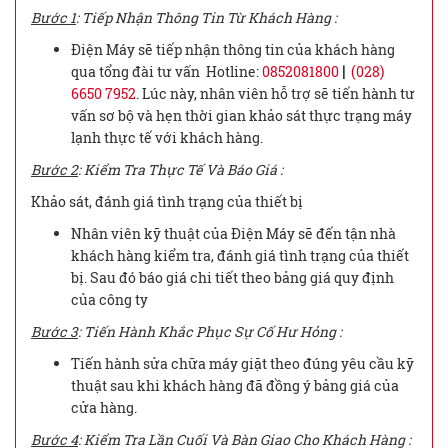
Bước 1
: Tiếp Nhận Thông Tin Từ Khách Hàng :
Điện Máy sẽ tiếp nhận thông tin của khách hàng
qua tổng đài tư vấn Hotline:
0852081800
|
(028)
6650 7952
. Lúc này, nhân viên hỗ trợ sẽ tiến hành tư
vấn sơ bộ và hẹn thời gian khảo sát thực trạng máy
lạnh thực tế với khách hàng.
Bước 2
: Kiểm Tra Thực Tế Và Báo Giá :
Khảo sát, đánh giá tình trạng của thiết bị
Nhân viên kỹ thuật của Điện Máy sẽ đến tận nhà
khách hàng kiểm tra, đánh giá tình trạng của thiết
bị. Sau đó báo giá chi tiết theo bảng giá quy định
của công ty
Bước 3
: Tiến Hành Khắc Phục Sự Cố Hư Hỏng :
Tiến hành sửa chữa máy giặt theo đúng yêu cầu kỹ
thuật sau khi khách hàng đã đồng ý bảng giá của
cửa hàng.
Bước 4
: Kiểm Tra Lần Cuối Và Bàn Giao Cho Khách Hàng :