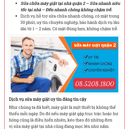
Sửa chữa máy giặt tại nhà quận 2 – Sửa nhanh siêu
tốc tại nhà – Đến nhanh chóng không chậm trễ.
Dịch vụ hỗ trợ sửa chữa nhanh chóng, có mặt trong
30 phút, uy tín chuyên nghiệp, bảo hành dịch vụ lâu
dài từ 1 – 2 năm. Có mặt đúng hẹn, không chậm trễ.
Dịch vụ sửa máy giặt uy tín đáng tin cậy
Như chúng ta đã biết, máy giặt là một thiết bị không thể
thiếu mỗi ngày. Do đó nếu máy giặt gặp trục trặc hoặc hư
hỏng cũng là điều hiển nhiên, kéo theo đó những đơn
vị sửa máy giặt tại nhà cũng đang mọc lên như nấm.