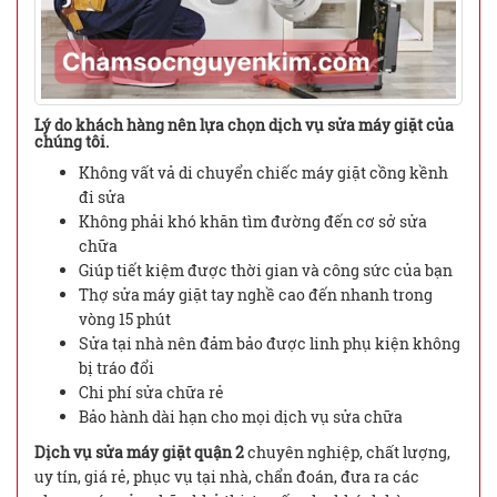
Lý do khách hàng nên lựa chọn dịch vụ sửa máy giặt của
chúng tôi.
Không vất vả di chuyển chiếc máy giặt cồng kềnh
đi sửa
Không phải khó khăn tìm đường đến cơ sở sửa
chữa
Giúp tiết kiệm được thời gian và công sức của bạn
Thợ sửa máy giặt tay nghề cao đến nhanh trong
vòng 15 phút
Sửa tại nhà nên đảm bảo được linh phụ kiện không
bị tráo đổi
Chi phí sửa chữa rẻ
Bảo hành dài hạn cho mọi dịch vụ sửa chữa
Dịch vụ sửa máy giặt quận 2
chuyên nghiệp, chất lượng,
uy tín, giá rẻ, phục vụ tại nhà, chẩn đoán, đưa ra các