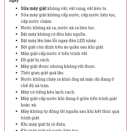
ngay
Sửa máy giặt
không vắt, văt rung, vắt kêu to.
Sửa máy giặt không cấp nước, cấp nước liên tục,
cấp nước chậm.
Nước không xả ra, nước xả ra liên tục.
Bật máy không có đèn báo nguồn.
Bật máy lên báo lỗi ngay đèn LED nháy.
Bột giặt còn dính trên áo quần sau khi giặt.
Máy giặt cấp nước ở tiến trình vắt.
Đồ giặt bị rách.
Máy giặt được nhưng không vắt được.
Thời gian giặt quá lâu.
Nước không chảy ra khỏi ống xả mặc dù đang ở
chế độ xả tràn.
Máy có tiếng kêu lạch cạch.
Máy giặt cấp nước khi đang ở giữa tiến trình giặt
hoặc xả.
Máy không tự động tắt nguốn sau khi kết thúc quá
trình giặt.
Khi máy giặt bị rò điện.
Khi máy giặt xả nước liên tục.