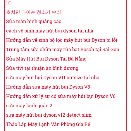
LG
호치민 다이슨 청소기 수리
Sửa màn hình quảng cáo
cách vệ sinh máy hút bụi dyson tại nhà
Hướng dẫn vệ sinh bộ lọc máy hút bụi Dyson bị lỗi
Trung tâm sửa chữa máy rửa bát Bosch tại Sài Gòn
Sửa Máy Hút Bụi Dyson Tại Đà Nẵng
Sửa tivi tại thuận an bình dương
sửa máy hút bụi Dyson V11 outsize tại nhà
Hướng dẫn sửa máy hút bụi Dyson V8
Hướng dẫn xử lý sự cố sửa máy hút bụi Dyson V6
sửa máy lạnh quận 2
sửa máy hút bụi dyson v12 detect slim
Tháo Lắp Máy Lạnh Văn Phòng Gía Rẻ