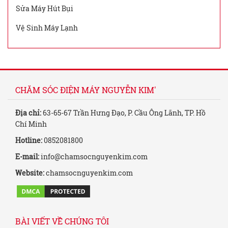
Sửa Máy Hút Bụi
Vệ Sinh Máy Lạnh
CHĂM SÓC ĐIỆN MÁY NGUYỄN KIM'
Địa chỉ:
63-65-67 Trần Hưng Đạo, P. Cầu Ông Lãnh, TP. Hồ
Chí Minh
Hotline:
0852081800
E-mail:
info@chamsocnguyenkim.com
Website:
chamsocnguyenkim.com
BÀI VIẾT VỀ CHÚNG TÔI