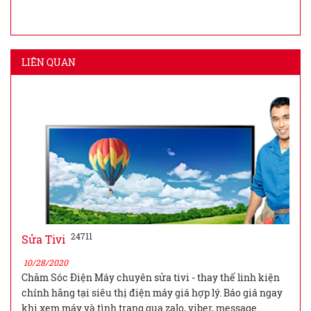
LIÊN QUAN
24711
Sửa Tivi
10/28/2020
Chăm Sóc Điện Máy chuyên sửa tivi - thay thế linh kiện
chính hãng tại siêu thị điện máy giá hợp lý. Báo giá ngay
khi xem máy và tình trạng qua zalo, viber, message.