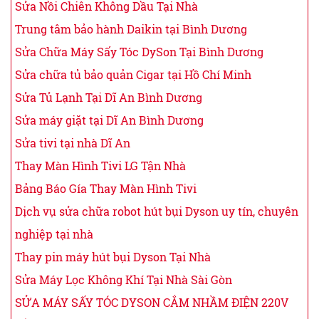
Sửa Nồi Chiên Không Dầu Tại Nhà
Trung tâm bảo hành Daikin tại Bình Dương
Sửa Chữa Máy Sấy Tóc DySon Tại Bình Dương
Sửa chữa tủ bảo quản Cigar tại Hồ Chí Minh
Sửa Tủ Lạnh Tại Dĩ An Bình Dương
Sửa máy giặt tại Dĩ An Bình Dương
Sửa tivi tại nhà Dĩ An
Thay Màn Hình Tivi LG Tận Nhà
Bảng Báo Gía Thay Màn Hình Tivi
Dịch vụ sửa chữa robot hút bụi Dyson uy tín, chuyên
nghiệp tại nhà
Thay pin máy hút bụi Dyson Tại Nhà
Sửa Máy Lọc Không Khí Tại Nhà Sài Gòn
SỬA MÁY SẤY TÓC DYSON CẮM NHẦM ĐIỆN 220V