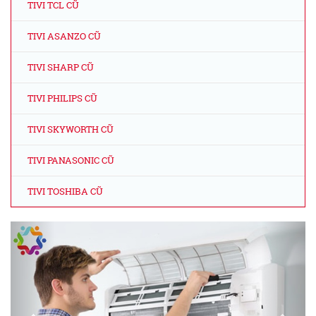
TIVI TCL CŨ
TIVI ASANZO CŨ
TIVI SHARP CŨ
TIVI PHILIPS CŨ
TIVI SKYWORTH CŨ
TIVI PANASONIC CŨ
TIVI TOSHIBA CŨ
Previous
Next