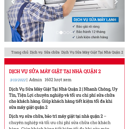
Trang chủ
Dịch vụ
Sửa chữa
Dịch Vụ Sửa Máy Giặt Tại Nhà Quận 2
DỊCH VỤ SỬA MÁY GIẶT TẠI NHÀ QUẬN 2
|
Admin
1602 lượt xem
3/13/2022
Dịch Vụ Sửa Máy Giặt Tại Nhà Quận 2 | Nhanh Chóng, Uy
Tín, Tiện Lợi chuyên nghiệp và tối ưu chi phí sửa chữa
cho khách hàng. Giúp khách hàng tiết kiệm tối đa khi
sửa máy giặt quận 2
Dịch vụ sửa chữa, bảo trì máy giặt tại nhà quận 2
–
chuyên nghiệp và tối ưu chi phí sửa chữa cho khách
hàng. Giúp khách hàng tiết kiệm tối đa khi sửa máy