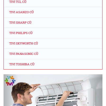
TIVI TCL CŨ
TIVI ASANZO CŨ
TIVI SHARP CŨ
TIVI PHILIPS CŨ
TIVI SKYWORTH CŨ
TIVI PANASONIC CŨ
TIVI TOSHIBA CŨ
Previous
Next