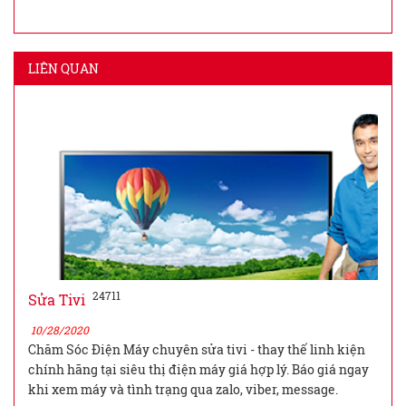
LIÊN QUAN
24711
Sửa Tivi
10/28/2020
Chăm Sóc Điện Máy chuyên sửa tivi - thay thế linh kiện
chính hãng tại siêu thị điện máy giá hợp lý. Báo giá ngay
khi xem máy và tình trạng qua zalo, viber, message.