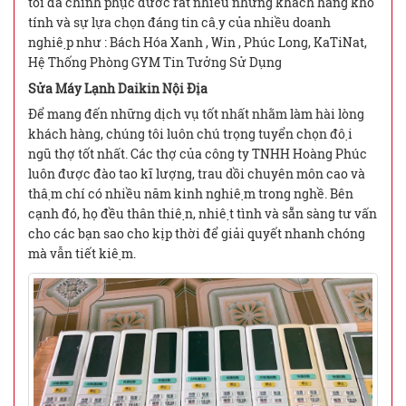
tôi đã chính phục đươc rất nhiều những khách hàng khó
tính và sự lựa chọn đáng tin cậy của nhiều doanh
nghiệp như : Bách Hóa Xanh , Win , Phúc Long, KaTiNat,
Hệ Thống Phòng GYM Tin Tưởng Sử Dụng
Sửa Máy Lạnh Daikin Nội Địa
Để mang đến những dịch vụ tốt nhất nhằm làm hài lòng
khách hàng, chúng tôi luôn chú trọng tuyển chọn đội
ngũ thợ tốt nhất. Các thợ của công ty TNHH Hoàng Phúc
luôn được đào tao kĩ lượng, trau dồi chuyên môn cao và
thậm chí có nhiều năm kinh nghiệm trong nghề. Bên
cạnh đó, họ đều thân thiện, nhiệt tình và sẵn sàng tư vấn
cho các bạn sao cho kịp thời để giải quyết nhanh chóng
mà vẫn tiết kiệm.