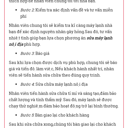
thích hợp để nhân viên chúng tôi tới nhà bạn.
Bước 2
: Kiểm tra xác định vấn đề và tư vấn miễn
phí
Nhân viên chung tôi sẽ kiểm tra kĩ càng máy lạnh nhà
bạn để xác định nguyên nhân gây hỏng.Sau đó, tư vấn
nhiệt tình giúp bạn lựa chọn phương án
sửa máy lạnh
nội địa
phù hợp.
Bước 3
: Báo giá
Sau khi lựa chọn được dịch vụ phù hợp, chung tôi sẽ báo
giá và tiến độ làm việc, Nếu khách hành nhất trí, nhân
viên sẽ tiến hành sửa chữa theo đúng quy trinh.
Bước 4
: Sửa chữa máy lạnh nội địa
Nhân viên tiến hành sửa chữa tỉ mỉ và sáng tạo,đảm bảo
chất lượng và tính thẩm mỹ. Sau đó, máy lạnh sẽ được
chạy thử nghiệm đảm bảo hoạt động trở lại bình thường.
Bước 5
: Bàn giao lại cho khách hàng
Sau khi sửa chữa xong,chúng tôi bàn giao lại cho khách