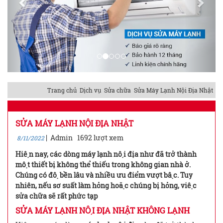
Trang chủ
Dịch vụ
Sửa chữa
Sửa Máy Lạnh Nội Địa Nhật
SỬA MÁY LẠNH NỘI ĐỊA NHẬT
|
Admin
1692 lượt xem
8/11/2022
Hiện nay, các dòng máy lạnh nội địa như đã trở thành
một thiết bị không thể thiếu trong không gian nhà ở.
Chúng có độ bền lâu và nhiều ưu điểm vượt bậc. Tuy
nhiên, nếu sơ suất làm hỏng hoặc chúng bị hỏng, việc
sửa chữa sẽ rất phức tạp
SỬA MÁY LẠNH NỘI ĐỊA NHẬT KHÔNG LẠNH