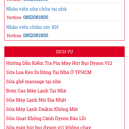
Nhân viên sửa chữa tại nhà
0852081800
Hotline:
Nhân viên chăm sóc KH
0852081800
Hotline:
DỊCH VỤ
Hướng Dẫn Kiểm Tra Pin Máy Hút Bụi Dyson V12
Sửa Loa Kéo Di Động Tại Nhà Ở TP.HCM
Sửa ghế massage tại nhà
Bơm Gas Máy Lạnh Tại Nhà
Sửa Máy Lạnh Nội Địa Nhật
Sửa Máy Lạnh Daikin Không Mát
Sửa Quạt Không Cánh Dyson Báo Lỗi
Sửa máy hút bụi dyson v11 không chạy