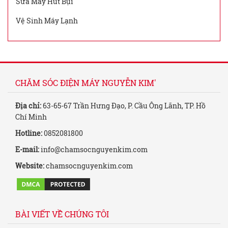
Sửa Máy Hút Bụi
Vệ Sinh Máy Lạnh
CHĂM SÓC ĐIỆN MÁY NGUYỄN KIM'
Địa chỉ:
63-65-67 Trần Hưng Đạo, P. Cầu Ông Lãnh, TP. Hồ
Chí Minh
Hotline:
0852081800
E-mail:
info@chamsocnguyenkim.com
Website:
chamsocnguyenkim.com
BÀI VIẾT VỀ CHÚNG TÔI