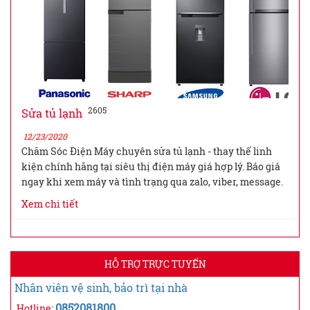
2605
Sửa tủ lạnh
12/23/2020
Chăm Sóc Điện Máy chuyên sửa tủ lạnh - thay thế linh
kiện chính hãng tại siêu thị điện máy giá hợp lý. Báo giá
ngay khi xem máy và tình trạng qua zalo, viber, message.
Xem chi tiết
HỖ TRỢ TRỰC TUYẾN
Nhân viên vệ sinh, bảo trì tại nhà
0852081800
Hotline: