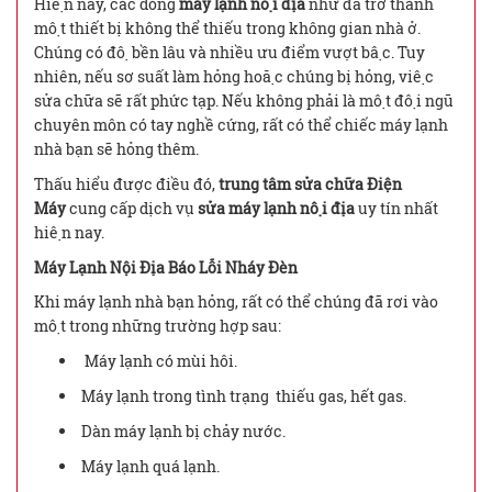
Hiện nay, các dòng
máy lạnh nội địa
như đã trở thành
một thiết bị không thể thiếu trong không gian nhà ở.
Chúng có độ bền lâu và nhiều ưu điểm vượt bậc. Tuy
nhiên, nếu sơ suất làm hỏng hoặc chúng bị hỏng, việc
sửa chữa sẽ rất phức tạp. Nếu không phải là một đội ngũ
chuyên môn có tay nghề cứng, rất có thể chiếc máy lạnh
nhà bạn sẽ hỏng thêm.
Thấu hiểu được điều đó,
trung tâm sửa chữa Điện
Máy
cung cấp dịch vụ
sửa máy lạnh nội địa
uy tín nhất
hiện nay.
Máy Lạnh Nội Địa Báo Lỗi Nháy Đèn
Khi máy lạnh nhà bạn hỏng, rất có thể chúng đã rơi vào
một trong những trường hợp sau:
Máy lạnh có mùi hôi.
Máy lạnh trong tình trạng thiếu gas, hết gas.
Dàn máy lạnh bị chảy nước.
Máy lạnh quá lạnh.