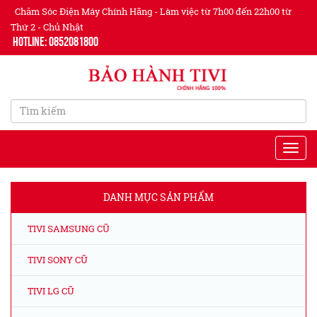
Chăm Sóc Điện Máy Chính Hãng - Làm việc từ 7h00 đến 22h00 từ
Thứ 2 - Chủ Nhật
Hotline: 0852081800
DANH MỤC SẢN PHẨM
TIVI SAMSUNG CŨ
TIVI SONY CŨ
TIVI LG CŨ