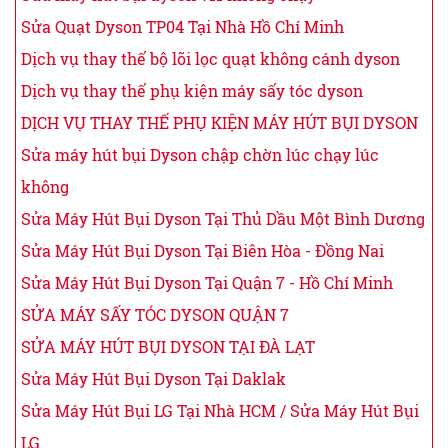
Sửa Quạt Dyson TP04 Tại Nhà Hồ Chí Minh
Dịch vụ thay thế bộ lõi lọc quạt không cánh dyson
Dịch vụ thay thế phụ kiện máy sấy tóc dyson
DỊCH VỤ THAY THẾ PHỤ KIỆN MÁY HÚT BỤI DYSON
Sửa máy hút bụi Dyson chập chờn lúc chạy lúc
không
Sửa Máy Hút Bụi Dyson Tại Thủ Dầu Một Bình Dương
Sửa Máy Hút Bụi Dyson Tại Biên Hòa - Đồng Nai
Sửa Máy Hút Bụi Dyson Tại Quận 7 - Hồ Chí Minh
SỬA MÁY SẤY TÓC DYSON QUẬN 7
SỬA MÁY HÚT BỤI DYSON TẠI ĐÀ LẠT
Sửa Máy Hút Bụi Dyson Tại Daklak
Sửa Máy Hút Bụi LG Tại Nhà HCM / Sửa Máy Hút Bụi
LG