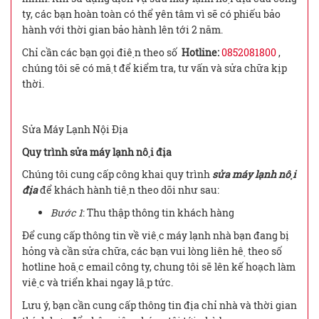
ty, các bạn hoàn toàn có thể yên tâm vì sẽ có phiếu bảo
hành với thời gian bảo hành lên tới 2 năm.
Chỉ cần các bạn gọi điện theo số
Hotline:
0852081800
,
chúng tôi sẽ có mặt để kiểm tra, tư vấn và sửa chữa kịp
thời.
Sửa Máy Lạnh Nội Địa
Quy trình sửa máy lạnh nội địa
Chúng tôi cung cấp công khai quy trình
sửa máy lạnh nội
địa
để khách hành tiện theo dõi như sau:
Bước 1
: Thu thập thông tin khách hàng
Để cung cấp thông tin về việc máy lạnh nhà bạn đang bị
hỏng và cần sửa chữa, các bạn vui lòng liên hệ theo số
hotline hoặc email công ty, chung tôi sẽ lên kế hoạch làm
việc và triển khai ngay lập tức.
Lưu ý, bạn cần cung cấp thông tin địa chỉ nhà và thời gian