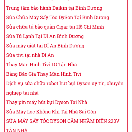
Trung tâm bảo hành Daikin tại Bình Dương
Sửa Chữa Máy Sấy Tóc DySon Tại Bình Dương
Sửa chữa tủ bảo quản Cigar tại Hồ Chí Minh
Sửa Tủ Lạnh Tại Dĩ An Bình Dương
Sửa máy giặt tại Dĩ An Bình Dương
Sửa tivi tại nhà Dĩ An
Thay Màn Hình Tivi LG Tận Nhà
Bảng Báo Gía Thay Màn Hình Tivi
Dịch vụ sửa chữa robot hút bụi Dyson uy tín, chuyên
nghiệp tại nhà
Thay pin máy hút bụi Dyson Tại Nhà
Sửa Máy Lọc Không Khí Tại Nhà Sài Gòn
SỬA MÁY SẤY TÓC DYSON CẮM NHẦM ĐIỆN 220V
TẬN NHÀ