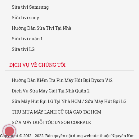
Sửa tivi Samsung
Sửa tivi sony
Hướng Dẫn Sửa Tivi Tại Nhà
Sửa tivi quận 1
Sửa tivi LG
DỊCH VỤ VỀ CHÚNG TÔI
Hướng Dẫn Kiểm Tra Pin Máy Hút Bụi Dyson V12
Dịch Vụ Sửa Máy Giặt Tại Nhà Quận 2
Sửa Máy Hút Bụi LG Tại Nhà HCM / Sửa Máy Hút Bụi LG
THU MUA MÁY LẠNH CŨ GIÁ CAO TẠI HCM
SỬA MÁY DUỖI TÓC DYSON CORRALE
Copyright © 2012 - 2022. Bản quyền nội dung website thuộc Nguyễn Kim.