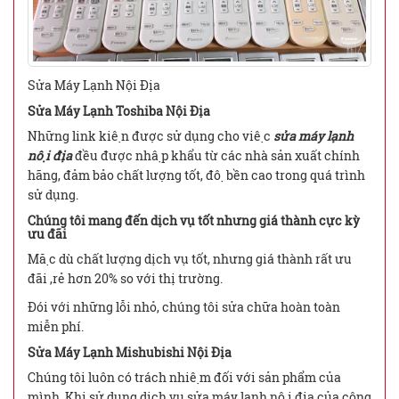
Sửa Máy Lạnh Nội Địa
Sửa Máy Lạnh Toshiba Nội Địa
Những link kiện được sử dụng cho việc
sửa máy lạnh
nội địa
đều được nhập khẩu từ các nhà sản xuất chính
hãng, đảm bảo chất lượng tốt, độ bền cao trong quá trình
sử dụng.
Chúng tôi mang đến dịch vụ tốt nhưng giá thành cực kỳ
ưu đãi
Mặc dù chất lượng dịch vụ tốt, nhưng giá thành rất ưu
đãi ,rẻ hơn 20% so với thị trường.
Đói với những lỗi nhỏ, chúng tôi sửa chữa hoàn toàn
miễn phí.
Sửa Máy Lạnh Mishubishi Nội Địa
Chúng tôi luôn có trách nhiệm đối với sản phẩm của
mình. Khi sử dụng dịch vụ sửa máy lạnh nội địa của công