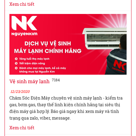
Xem chi tiết
7184
Vệ sinh máy lạnh
12/23/2020
Chăm Sóc Điện Máy chuyên vệ sinh máy lạnh - kiểm tra
gas, bơm gas, thay thế linh kiện chính hãng tại siêu thị
điện máy giá hợp lý. Báo giá ngay khi xem máy và tình
trạng qua zalo, viber, message.
Xem chi tiết