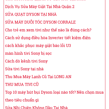
Dịch Vụ Sửa Máy Giặt Tại Nhà Quận 2
SỬA QUẠT DYSON TẠI NHÀ
SỬA MÁY DUỖI TÓC DYSON CORRALE
Cho trẻ em xem tivi như thế nào là đúng cách?
Cách sử dụng điều hòa Inverter tiết kiệm điện
cách khắc phục máy giặt báo lỗi U3
màn hình tivi Sony bị sọc
Cách dò kênh tivi Sony
Sửa tivi Sony tại nhà
Thu Mua Máy Lạnh Cũ Tại LONG AN
THU MUA TIVI CŨ
Top 10 máy hút bụi Dyson loại nào tốt? Nên chọn mua
theo tiêu chuẩn gì
Sửa Nồi Chiên Không Dầu Tại Nhà