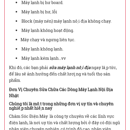
Máy lạnh bị hư board.
Máy lạnh bị hư, lỗi
Block (máy nén) máy lạnh nội địa không chạy.
Máy lạnh không hoạt động.
Máy chạy và ngưng liên tục.
Máy lạnh không lạnh.
Máy lạnh kém lạnh…vv
Khi đó, các bạn phải
sửa máy lạnh nội địa
ngay lập tức,
để lâu sẽ ảnh hưởng đến chất lươj̣ng và tuổi thọ sản
phẩm.
Đơn Vị Chuyên Sửa Chữa Các Dòng Máy Lạnh Nội Địa
Nhật
Chúng tôi là một trong những đơn vị uy tín và chuyên
nghiệp nhất hiện nay
Chăm Sóc Điện Máy là công ty chuyên về các lĩnh vực
điện lạnh, là nơi uy tín và chất lượng bởi ở đây có đội ngũ
nhân viên chuyên nghiệp, có trình độ cao, nhân viên