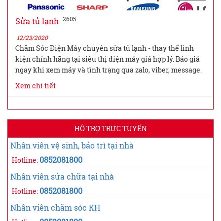
2605
Sửa tủ lạnh
12/23/2020
Chăm Sóc Điện Máy chuyên sửa tủ lạnh - thay thế linh
kiện chính hãng tại siêu thị điện máy giá hợp lý. Báo giá
ngay khi xem máy và tình trạng qua zalo, viber, message.
Xem chi tiết
HỖ TRỢ TRỰC TUYẾN
Nhân viên vệ sinh, bảo trì tại nhà
0852081800
Hotline:
Nhân viên sửa chữa tại nhà
0852081800
Hotline:
Nhân viên chăm sóc KH