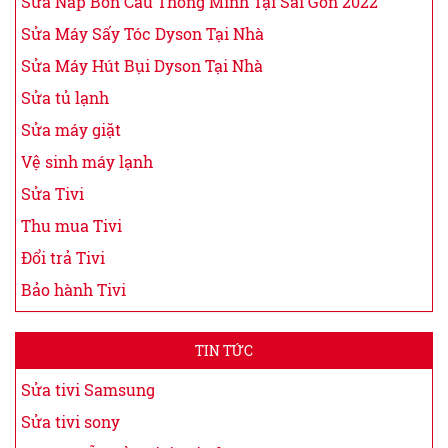
Sửa Nắp Bồn Cầu Thông Minh Tại Sài Gòn 2022
Sửa Máy Sấy Tóc Dyson Tại Nhà
Sửa Máy Hút Bụi Dyson Tại Nhà
Sửa tủ lạnh
Sửa máy giặt
Vệ sinh máy lạnh
Sửa Tivi
Thu mua Tivi
Đổi trả Tivi
Bảo hành Tivi
TIN TỨC
Sửa tivi Samsung
Sửa tivi sony