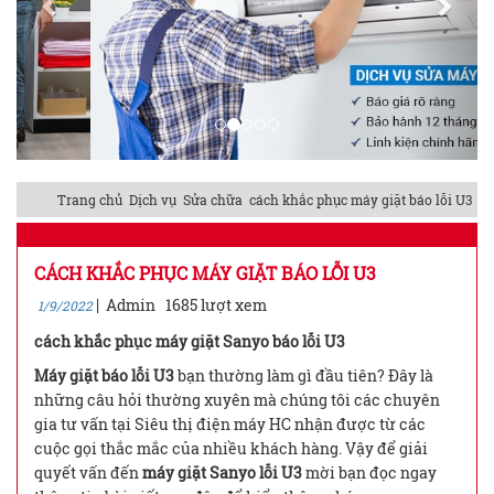
Trang chủ
Dịch vụ
Sửa chữa
cách khắc phục máy giặt báo lỗi U3
CÁCH KHẮC PHỤC MÁY GIẶT BÁO LỖI U3
|
Admin
1685 lượt xem
1/9/2022
cách khắc phục máy giặt Sanyo báo lỗi U3
Máy giặt báo lỗi U3
bạn thường làm gì đầu tiên? Đây là
những câu hỏi thường xuyên mà chúng tôi các chuyên
gia tư vấn tại Siêu thị điện máy HC nhận được từ các
cuộc gọi thắc mắc của nhiều khách hàng. Vậy để giải
quyết vấn đến
máy giặt Sanyo lỗi U3
mời bạn đọc ngay