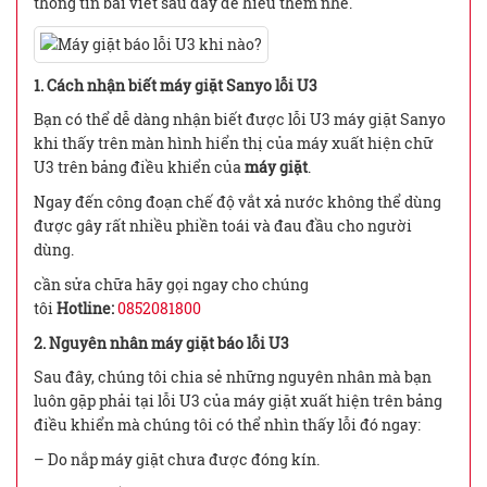
thông tin bài viết sau đây để hiểu thêm nhé.
1. Cách nhận biết máy giặt Sanyo lỗi U3
Bạn có thể dễ dàng nhận biết được lỗi U3 máy giặt Sanyo
khi thấy trên màn hình hiển thị của máy xuất hiện chữ
U3 trên bảng điều khiển của
máy giặt
.
Ngay đến công đoạn chế độ vắt xả nước không thể dùng
được gây rất nhiều phiền toái và đau đầu cho người
dùng.
cần sửa chữa hãy gọi ngay cho chúng
tôi
Hotline:
0852081800
2. Nguyên nhân máy giặt báo lỗi U3
Sau đây, chúng tôi chia sẻ những nguyên nhân mà bạn
luôn gặp phải tại lỗi U3 của máy giặt xuất hiện trên bảng
điều khiển mà chúng tôi có thể nhìn thấy lỗi đó ngay:
– Do nắp máy giặt chưa được đóng kín.