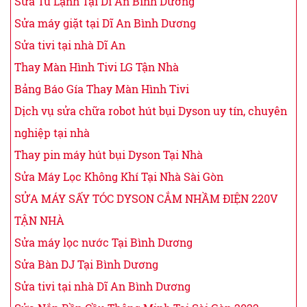
Sửa Tủ Lạnh Tại Dĩ An Bình Dương
Sửa máy giặt tại Dĩ An Bình Dương
Sửa tivi tại nhà Dĩ An
Thay Màn Hình Tivi LG Tận Nhà
Bảng Báo Gía Thay Màn Hình Tivi
Dịch vụ sửa chữa robot hút bụi Dyson uy tín, chuyên
nghiệp tại nhà
Thay pin máy hút bụi Dyson Tại Nhà
Sửa Máy Lọc Không Khí Tại Nhà Sài Gòn
SỬA MÁY SẤY TÓC DYSON CẮM NHẦM ĐIỆN 220V
TẬN NHÀ
Sửa máy lọc nước Tại Bình Dương
Sửa Bàn DJ Tại Bình Dương
Sửa tivi tại nhà Dĩ An Bình Dương