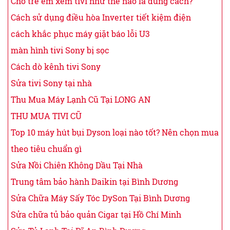
Cho trẻ em xem tivi như thế nào là đúng cách?
Cách sử dụng điều hòa Inverter tiết kiệm điện
cách khắc phục máy giặt báo lỗi U3
màn hình tivi Sony bị sọc
Cách dò kênh tivi Sony
Sửa tivi Sony tại nhà
Thu Mua Máy Lạnh Cũ Tại LONG AN
THU MUA TIVI CŨ
Top 10 máy hút bụi Dyson loại nào tốt? Nên chọn mua
theo tiêu chuẩn gì
Sửa Nồi Chiên Không Dầu Tại Nhà
Trung tâm bảo hành Daikin tại Bình Dương
Sửa Chữa Máy Sấy Tóc DySon Tại Bình Dương
Sửa chữa tủ bảo quản Cigar tại Hồ Chí Minh