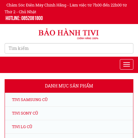
Chăm Sóc Điện Máy Chính Hãng - Làm việc từ 7h00 đến 22h00 từ
Thứ 2 - Chủ Nhật
Hotline: 0852081800
DANH MỤC SẢN PHẨM
TIVI SAMSUNG CŨ
TIVI SONY CŨ
TIVI LG CŨ