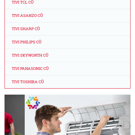
TIVI TCL CŨ
TIVI ASANZO CŨ
TIVI SHARP CŨ
TIVI PHILIPS CŨ
TIVI SKYWORTH CŨ
TIVI PANASONIC CŨ
TIVI TOSHIBA CŨ
Previous
Next