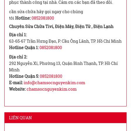
phục thành công tại nhà. Cảm ơn các bạn đã theo dõi.
cần sửa chữa hãy gọi ngay cho chúng
tôi
Hotline:
0852081800
Chuyên Sửa Chữa Tivi, Điện Máy, Điện Tử , Điện Lạnh
Địa chỉ 1:
63-65-67 Trần Hưng Đạo, P. Cầu Ông Lãnh, TP. Hồ Chí Minh
Hotline Quận 1:
0852081800
Địa chỉ 2:
292 Nguyễn Xí, Phường 13, Quận Bình Thạnh, TP. Hồ Chí
Minh
Hotline Quận 5:
0852081800
E-mail:
info@chamsocnguyenkim.com
Website:
chamsocnguyenkim.com
LIÊN QUAN