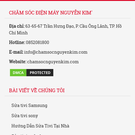
CHĂM SÓC ĐIỆN MÁY NGUYỄN KIM'
Địa chỉ:
63-65-67 Trần Hưng Đạo, P. Cầu Ông Lãnh, TP. Hồ
Chí Minh
Hotline:
0852081800
E-mail:
info@chamsocnguyenkim.com
Website:
chamsocnguyenkim.com
BÀI VIẾT VỀ CHÚNG TÔI
Sửa tivi Samsung
Sửa tivi sony
Hướng Dẫn Sửa Tivi Tại Nhà