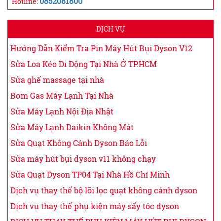
0852081800
Hotline:
DỊCH VỤ
Hướng Dẫn Kiểm Tra Pin Máy Hút Bụi Dyson V12
Sửa Loa Kéo Di Động Tại Nhà Ở TP.HCM
Sửa ghế massage tại nhà
Bơm Gas Máy Lạnh Tại Nhà
Sửa Máy Lạnh Nội Địa Nhật
Sửa Máy Lạnh Daikin Không Mát
Sửa Quạt Không Cánh Dyson Báo Lỗi
Sửa máy hút bụi dyson v11 không chạy
Sửa Quạt Dyson TP04 Tại Nhà Hồ Chí Minh
Dịch vụ thay thế bộ lõi lọc quạt không cánh dyson
Dịch vụ thay thế phụ kiện máy sấy tóc dyson