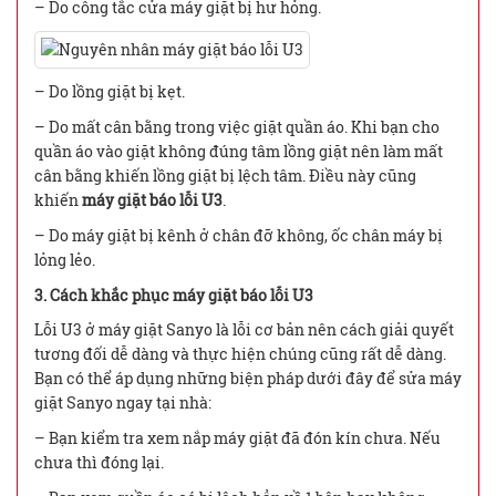
– Do công tắc cửa máy giặt bị hư hỏng.
– Do lồng giặt bị kẹt.
– Do mất cân bằng trong việc giặt quần áo. Khi bạn cho
quần áo vào giặt không đúng tâm lồng giặt nên làm mất
cân bằng khiến lồng giặt bị lệch tâm. Điều này cũng
khiến
máy giặt báo lỗi U3
.
– Do máy giặt bị kênh ở chân đỡ không, ốc chân máy bị
lỏng lẻo.
3. Cách khắc phục máy giặt báo lỗi U3
Lỗi U3 ở máy giặt Sanyo là lỗi cơ bản nên cách giải quyết
tương đối dễ dàng và thực hiện chúng cũng rất dễ dàng.
Bạn có thể áp dụng những biện pháp dưới đây để sửa máy
giặt Sanyo ngay tại nhà:
– Bạn kiểm tra xem nắp máy giặt đã đón kín chưa. Nếu
chưa thì đóng lại.