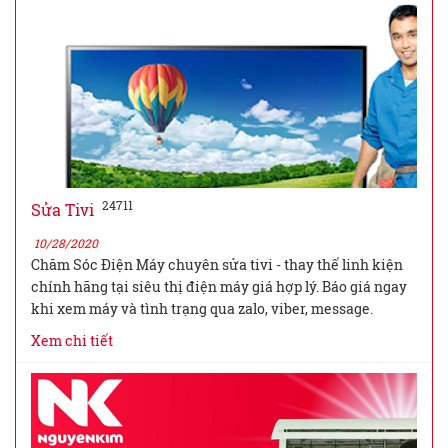
24711
Sửa Tivi
10/28/2020
Chăm Sóc Điện Máy chuyên sửa tivi - thay thế linh kiện
chính hãng tại siêu thị điện máy giá hợp lý. Báo giá ngay
khi xem máy và tình trạng qua zalo, viber, message.
Xem chi tiết