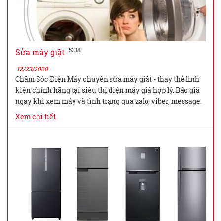
5338
Sửa máy giặt
12/23/2020
Chăm Sóc Điện Máy chuyên sửa máy giặt - thay thế linh
kiện chính hãng tại siêu thị điện máy giá hợp lý. Báo giá
ngay khi xem máy và tình trạng qua zalo, viber, message.
Xem chi tiết