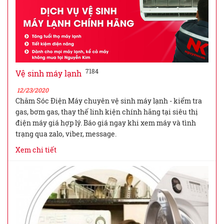
7184
Vệ sinh máy lạnh
12/23/2020
Chăm Sóc Điện Máy chuyên vệ sinh máy lạnh - kiểm tra
gas, bơm gas, thay thế linh kiện chính hãng tại siêu thị
điện máy giá hợp lý. Báo giá ngay khi xem máy và tình
trạng qua zalo, viber, message.
Xem chi tiết