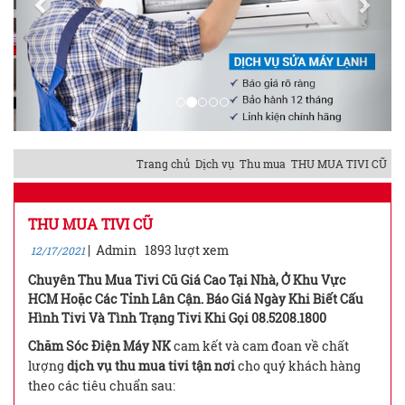
Trang chủ
Dịch vụ
Thu mua
THU MUA TIVI CŨ
THU MUA TIVI CŨ
|
Admin
1893 lượt xem
12/17/2021
Chuyên Thu Mua Tivi Cũ Giá Cao Tại Nhà, Ở Khu Vực
HCM Hoặc Các Tỉnh Lân Cận. Báo Giá Ngày Khi Biết Cấu
Hình Tivi Và Tình Trạng Tivi Khi Gọi 08.5208.1800
Chăm Sóc Điện Máy NK
cam kết và cam đoan về chất
lượng
dịch vụ thu mua tivi tận nơi
cho quý khách hàng
theo các tiêu chuẩn sau: