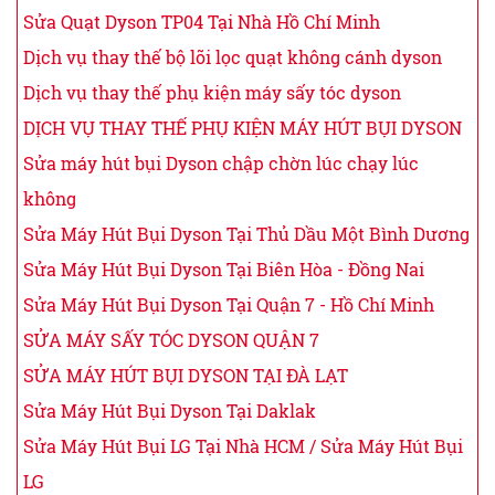
Sửa Quạt Dyson TP04 Tại Nhà Hồ Chí Minh
Dịch vụ thay thế bộ lõi lọc quạt không cánh dyson
Dịch vụ thay thế phụ kiện máy sấy tóc dyson
DỊCH VỤ THAY THẾ PHỤ KIỆN MÁY HÚT BỤI DYSON
Sửa máy hút bụi Dyson chập chờn lúc chạy lúc
không
Sửa Máy Hút Bụi Dyson Tại Thủ Dầu Một Bình Dương
Sửa Máy Hút Bụi Dyson Tại Biên Hòa - Đồng Nai
Sửa Máy Hút Bụi Dyson Tại Quận 7 - Hồ Chí Minh
SỬA MÁY SẤY TÓC DYSON QUẬN 7
SỬA MÁY HÚT BỤI DYSON TẠI ĐÀ LẠT
Sửa Máy Hút Bụi Dyson Tại Daklak
Sửa Máy Hút Bụi LG Tại Nhà HCM / Sửa Máy Hút Bụi
LG