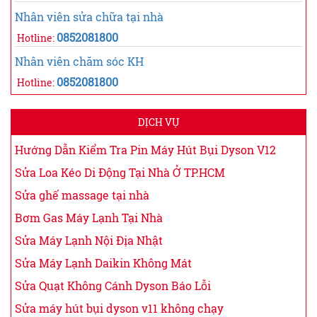
Nhân viên sửa chữa tại nhà
0852081800
Hotline:
Nhân viên chăm sóc KH
0852081800
Hotline:
DỊCH VỤ
Hướng Dẫn Kiểm Tra Pin Máy Hút Bụi Dyson V12
Sửa Loa Kéo Di Động Tại Nhà Ở TP.HCM
Sửa ghế massage tại nhà
Bơm Gas Máy Lạnh Tại Nhà
Sửa Máy Lạnh Nội Địa Nhật
Sửa Máy Lạnh Daikin Không Mát
Sửa Quạt Không Cánh Dyson Báo Lỗi
Sửa máy hút bụi dyson v11 không chạy