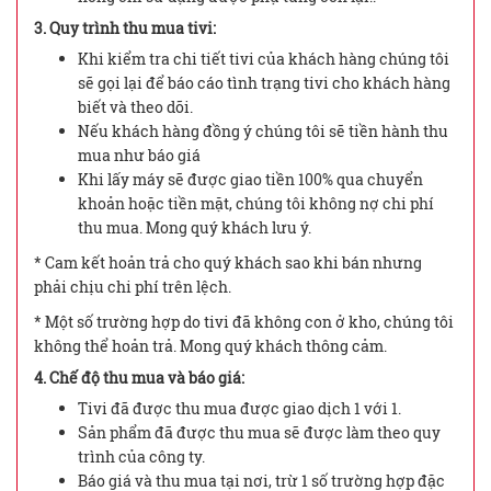
3.
Quy trình thu mua tivi
:
Khi kiểm tra chi tiết tivi của khách hàng chúng tôi
sẽ gọi lại để báo cáo tình trạng tivi cho khách hàng
biết và theo dõi.
Nếu khách hàng đồng ý chúng tôi sẽ tiền hành thu
mua như báo giá
Khi lấy máy sẽ được giao tiền 100% qua chuyển
khoản hoặc tiền mặt, chúng tôi không nợ chi phí
thu mua. Mong quý khách lưu ý.
* Cam kết hoản trả cho quý khách sao khi bán nhưng
phải chịu chi phí trên lệch.
* Một số trường hợp do tivi đã không con ở kho, chúng tôi
không thể hoản trả. Mong quý khách thông cảm.
4. Chế độ thu mua và báo giá:
Tivi đã được thu mua được giao dịch 1 với 1.
Sản phẩm đã được thu mua sẽ được làm theo quy
trình của công ty.
Báo giá và thu mua tại nơi, trừ 1 số trường hợp đặc