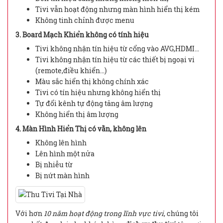
Tivi vẫn hoạt động nhưng màn hình hiển thị kém
Không tinh chỉnh được menu
3. Board Mạch Khiển không có tính hiệu
Tivi không nhận tín hiệu từ cổng vào AVG,HDMI…
Tivi không nhận tín hiệu từ các thiết bị ngoại vi
(remote,điều khiển…)
Màu sắc hiển thị không chính xác
Tivi có tín hiệu nhưng không hiển thị
Tự đổi kênh tự động tăng âm lượng
Không hiển thị âm lượng
4. Màn Hình Hiển Thị có vằn, không lên
Không lên hình
Lên hình một nửa
Bị nhiễu từ
Bị nứt màn hình
Với hơn
10 năm hoạt động trong lĩnh vực tivi
, chúng tôi