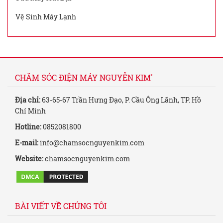
Vệ Sinh Máy Lạnh
CHĂM SÓC ĐIỆN MÁY NGUYỄN KIM'
Địa chỉ:
63-65-67 Trần Hưng Đạo, P. Cầu Ông Lãnh, TP. Hồ
Chí Minh
Hotline:
0852081800
E-mail:
info@chamsocnguyenkim.com
Website:
chamsocnguyenkim.com
BÀI VIẾT VỀ CHÚNG TÔI