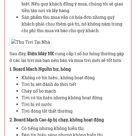
biệt. Nếu quy khách đồng ý mua, chúng tôi sẽ giao
tiền tận nơi và lấy hàng.
Sản phẩm thu mua vẫn có hóa đơn nhưng quý
khách phải chịu thêm giá trị, nó không năm trong
chi phí thu mua và báo cho quý khách.
Sau đây,
Điện Máy NK
cung cấp 1 số hư hỏng thường gặp
ở các lại tivi mà bạn nên bán và mua tivi mới sẽ tốt hơn:
1. Board Mach Nguồn hư, hỏng
Không có tín hiệu , không hoạt động
Tivi bị sét đánh do thời tiết
Cháy nổ bo mạch
Tivi có tín hiệu nhưng không hoạt động
Tivi bị vô nước
Tivi đóng tắt thất thường
2. Board Mạch Cao áp bị chạy, không hoạt động
Có tiếng nhưng không hiển thị.
Đèn tín hiệu sáng nhưng không hiển thị