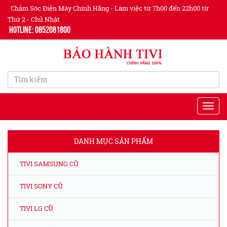
Chăm Sóc Điện Máy Chính Hãng - Làm việc từ 7h00 đến 22h00 từ
Thứ 2 - Chủ Nhật
Hotline: 0852081800
DANH MỤC SẢN PHẨM
TIVI SAMSUNG CŨ
TIVI SONY CŨ
TIVI LG CŨ