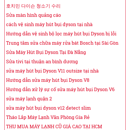
호치민 다이슨 청소기 수리
Sửa màn hình quảng cáo
cách vệ sinh máy hút bụi dyson tại nhà
Hướng dẫn vệ sinh bộ lọc máy hút bụi Dyson bị lỗi
Trung tâm sửa chữa máy rửa bát Bosch tại Sài Gòn
Sửa Máy Hút Bụi Dyson Tại Đà Nẵng
Sửa tivi tại thuận an bình dương
sửa máy hút bụi Dyson V11 outsize tại nhà
Hướng dẫn sửa máy hút bụi Dyson V8
Hướng dẫn xử lý sự cố sửa máy hút bụi Dyson V6
sửa máy lạnh quận 2
sửa máy hút bụi dyson v12 detect slim
Tháo Lắp Máy Lạnh Văn Phòng Gía Rẻ
THU MUA MÁY LẠNH CŨ GIÁ CAO TẠI HCM