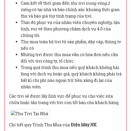
Cam kết về thời gian đến
thu tivi trong vòng 2
tiếng
có tại nhà và báo chính xác khoảng thời gian
thu và báo giá tùy tình trạng của tivi.
Thái độ phục vụ của nhân viên chuyên nghiệp, tận
tình, vui vẻ theo phương châm dịch vụ 4.0 của
chúng tôi.
Thu mua toàn bộ tivi từ sản phẩm, dây cáp, thùng tv
nếu có
Những tivi được thu mua vẫn có hóa đơn nếu cần
đối với tivi công ty, tổ chức.
Trong quá trình thu mua nếu quý khách không hài
lòng với dịch vụ hoặc giá, quý khách không phải trả
bất kì chi phí nào ngoại trừ tiền xăng đi lại của
nhân viên.
Các tivi sẽ được lấy lĩnh vực để phục vụ cho việc sửa
chữa hoặc tân trang với tivi con tốt bán cho khách hàng.
Chi tiết quy Trình Thu Mua của
Điện Máy NK
: