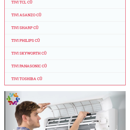
TIVI TCL CŨ
TIVI ASANZO CŨ
TIVI SHARP CŨ
TIVI PHILIPS CŨ
TIVI SKYWORTH CŨ
TIVI PANASONIC CŨ
TIVI TOSHIBA CŨ
Previous
Next