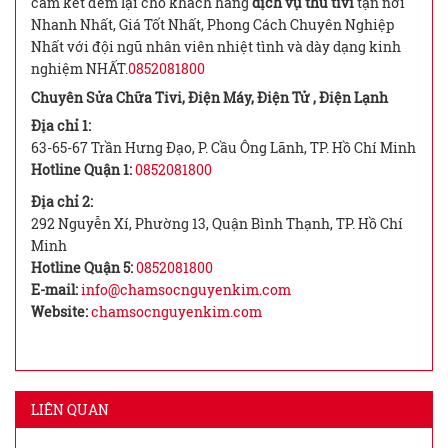
cam kết đem lại cho khách hàng
dịch vụ thu tivi
tận nơi
Nhanh Nhất, Giá Tốt Nhất, Phong Cách Chuyên Nghiệp
Nhất với đội ngũ nhân viên nhiệt tình và dày dạng kinh
nghiệm NHẤT.
0852081800
Chuyên Sửa Chữa Tivi, Điện Máy, Điện Tử , Điện Lạnh
Địa chỉ 1:
63-65-67 Trần Hưng Đạo, P. Cầu Ông Lãnh, TP. Hồ Chí Minh
Hotline Quận 1:
0852081800
Địa chỉ 2:
292 Nguyễn Xí, Phường 13, Quận Bình Thạnh, TP. Hồ Chí
Minh
Hotline Quận 5:
0852081800
E-mail:
info@chamsocnguyenkim.com
Website:
chamsocnguyenkim.com
LIÊN QUAN