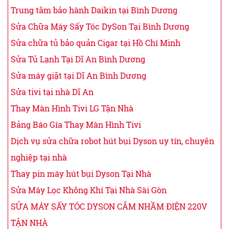
Trung tâm bảo hành Daikin tại Bình Dương
Sửa Chữa Máy Sấy Tóc DySon Tại Bình Dương
Sửa chữa tủ bảo quản Cigar tại Hồ Chí Minh
Sửa Tủ Lạnh Tại Dĩ An Bình Dương
Sửa máy giặt tại Dĩ An Bình Dương
Sửa tivi tại nhà Dĩ An
Thay Màn Hình Tivi LG Tận Nhà
Bảng Báo Gía Thay Màn Hình Tivi
Dịch vụ sửa chữa robot hút bụi Dyson uy tín, chuyên
nghiệp tại nhà
Thay pin máy hút bụi Dyson Tại Nhà
Sửa Máy Lọc Không Khí Tại Nhà Sài Gòn
SỬA MÁY SẤY TÓC DYSON CẮM NHẦM ĐIỆN 220V
TẬN NHÀ