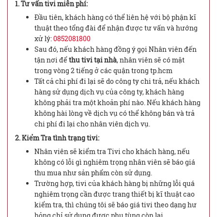
1. Tư vấn tivi miễn phí:
Đầu tiên, khách hàng có thể liên hệ với bộ phận kĩ
thuật theo tổng đài để nhận được tư vấn và hướng
xử lý:
0852081800
Sau đó, nếu khách hàng đồng ý gọi Nhân viên đến
tận nơi để
thu tivi tại nhà
, nhân viên sẽ có mặt
trong vòng 2 tiếng ở các quận trong tp.hcm
Tất cả chi phí đi lại sẽ do công ty chi trả, nếu khách
hàng sử dụng dịch vụ của công ty, khách hàng
không phải tra một khoản phí nào. Nếu khách hàng
không hài lòng về dịch vụ có thể không bán và trả
chi phí đi lại cho nhân viên dịch vụ.
2. Kiểm Tra tình trạng tivi:
Nhân viên sẽ kiểm tra Tivi cho khách hàng, nếu
không có lỗi gì nghiêm trọng nhân viên sẽ báo giá
thu mua như sản phẩm còn sử dụng.
Trường hợp, tivi của khách hàng bị những lỗi quá
nghiêm trọng cần được trang thiết bị kĩ thuật cao
kiểm tra, thì chúng tôi sẽ báo giá tivi theo dạng hư
hỏng chỉ sử dụng được phụ tùng còn lại..