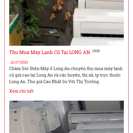
1939
Thu Mua Máy Lạnh Cũ Tại LONG AN
12/17/2021
Chăm Sóc Điện Máy ở Long An chuyên thu mua máy lạnh
cũ giá cao tại Long An và các huyện, thị xã, tp trực thuộc
Long An .Thu giá Cao Nhất So Với Thị Trường
Xem chi tiết