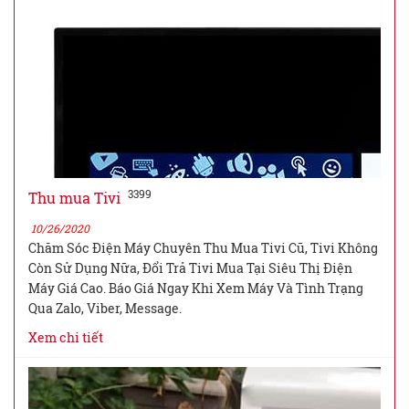
3399
Thu mua Tivi
10/26/2020
Chăm Sóc Điện Máy Chuyên Thu Mua Tivi Cũ, Tivi Không
Còn Sử Dụng Nữa, Đổi Trả Tivi Mua Tại Siêu Thị Điện
Máy Giá Cao. Báo Giá Ngay Khi Xem Máy Và Tình Trạng
Qua Zalo, Viber, Message.
Xem chi tiết