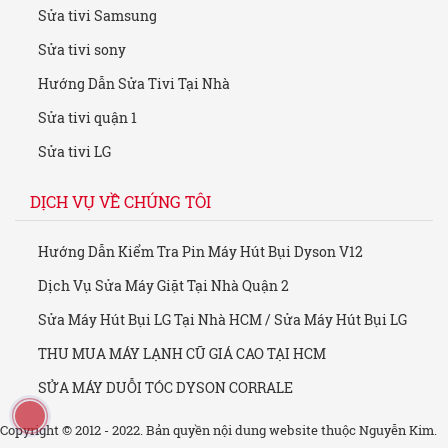
Sửa tivi Samsung
Sửa tivi sony
Hướng Dẫn Sửa Tivi Tại Nhà
Sửa tivi quận 1
Sửa tivi LG
DỊCH VỤ VỀ CHÚNG TÔI
Hướng Dẫn Kiểm Tra Pin Máy Hút Bụi Dyson V12
Dịch Vụ Sửa Máy Giặt Tại Nhà Quận 2
Sửa Máy Hút Bụi LG Tại Nhà HCM / Sửa Máy Hút Bụi LG
THU MUA MÁY LẠNH CŨ GIÁ CAO TẠI HCM
SỬA MÁY DUỖI TÓC DYSON CORRALE
Copyright © 2012 - 2022. Bản quyền nội dung website thuộc Nguyễn Kim.