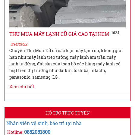
1624
THU MUA MÁY LẠNH CŨ GIÁ CAO TẠI HCM
3/14/2022
Chuyên Thu Mua Tất cả các loại máy lạnh cũ, không giới
hạn như máy lạnh treo tường, máy lạnh âm trần, máy
lạnh tủ đứng, đặt sàn của toàn bộ các hãng máy lạnh có
mặt trên thị trường như daikin, toshiba, hitachi,
panasonic, samsung, LG…
Xem chi tiết
HỖ TRỢ TRỰC TUYẾN
Nhân viên vệ sinh, bảo trì tại nhà
0852081800
Hotline: