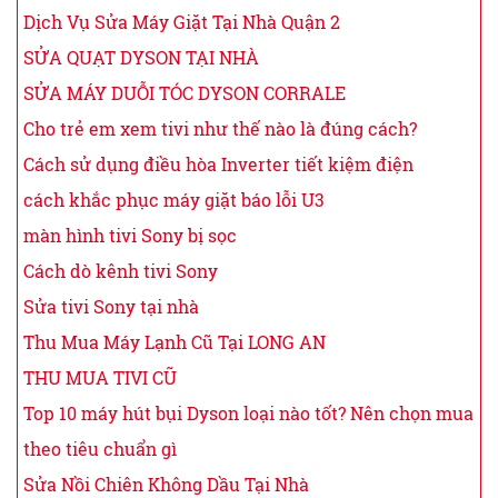
Dịch Vụ Sửa Máy Giặt Tại Nhà Quận 2
SỬA QUẠT DYSON TẠI NHÀ
SỬA MÁY DUỖI TÓC DYSON CORRALE
Cho trẻ em xem tivi như thế nào là đúng cách?
Cách sử dụng điều hòa Inverter tiết kiệm điện
cách khắc phục máy giặt báo lỗi U3
màn hình tivi Sony bị sọc
Cách dò kênh tivi Sony
Sửa tivi Sony tại nhà
Thu Mua Máy Lạnh Cũ Tại LONG AN
THU MUA TIVI CŨ
Top 10 máy hút bụi Dyson loại nào tốt? Nên chọn mua
theo tiêu chuẩn gì
Sửa Nồi Chiên Không Dầu Tại Nhà