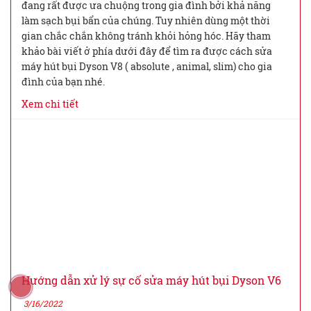
đang rất được ưa chuộng trong gia đình bởi khả năng
làm sạch bụi bẩn của chúng. Tuy nhiên dùng một thời
gian chắc chắn không tránh khỏi hỏng hóc. Hãy tham
khảo bài viết ở phía dưới đây để tìm ra được cách sửa
máy hút bụi Dyson V8 ( absolute , animal, slim) cho gia
đình của bạn nhé.
Xem chi tiết
Hướng dẫn xử lý sự cố sửa máy hút bụi Dyson V6
3/16/2022