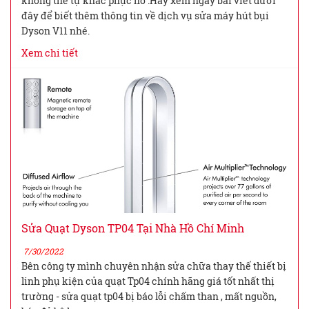
không thể tự khắc phục nó .Hãy xem ngay bài viết dưới
đây để biết thêm thông tin về dịch vụ sửa máy hút bụi
Dyson V11 nhé.
Xem chi tiết
Sửa Quạt Dyson TP04 Tại Nhà Hồ Chí Minh
7/30/2022
Bên công ty mình chuyên nhận sửa chữa thay thế thiết bị
linh phụ kiện của quạt Tp04 chính hãng giá tốt nhất thị
trường - sửa quạt tp04 bị báo lỗi chấm than , mất nguồn,