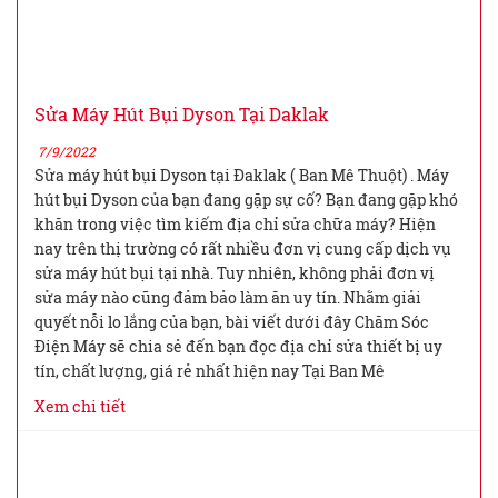
Sửa Máy Hút Bụi Dyson Tại Daklak
7/9/2022
Sửa máy hút bụi Dyson tại Đaklak ( Ban Mê Thuột) . Máy
hút bụi Dyson của bạn đang gặp sự cố? Bạn đang gặp khó
khăn trong việc tìm kiếm địa chỉ sửa chữa máy? Hiện
nay trên thị trường có rất nhiều đơn vị cung cấp dịch vụ
sửa máy hút bụi tại nhà. Tuy nhiên, không phải đơn vị
sửa máy nào cũng đảm bảo làm ăn uy tín. Nhằm giải
quyết nỗi lo lắng của bạn, bài viết dưới đây Chăm Sóc
Điện Máy sẽ chia sẻ đến bạn đọc địa chỉ sửa thiết bị uy
tín, chất lượng, giá rẻ nhất hiện nay Tại Ban Mê
Xem chi tiết