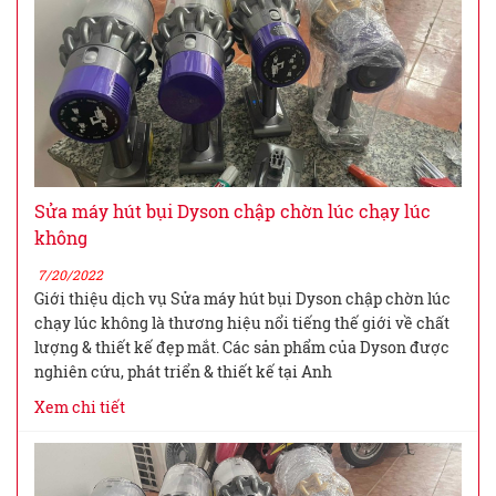
Sửa máy hút bụi Dyson chập chờn lúc chạy lúc
không
7/20/2022
Giới thiệu dịch vụ Sửa máy hút bụi Dyson chập chờn lúc
chạy lúc không là thương hiệu nổi tiếng thế giới về chất
lượng & thiết kế đẹp mắt. Các sản phẩm của Dyson được
nghiên cứu, phát triển & thiết kế tại Anh
Xem chi tiết