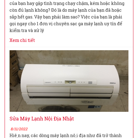
của bạn hay gặp tình trạng chạy chậm, kém hoặc không
còn đủ lạnh không? Đó là do máy lạnh của bạn đã hoặc
sắp hết gas. Vậy bạn phải làm sao? Việc của bạn là phải
gọi ngay cho 1 đơn vị chuyên sạc ga máy lạnh uy tín để
kiểm tra và xử lý
Xem chi tiết
Sửa Máy Lạnh Nội Địa Nhật
8/11/2022
Hiện nay, các dòng máy lạnh nội địa như đã trở thành