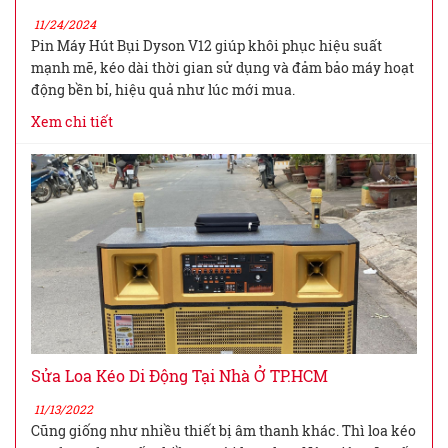
11/24/2024
Pin Máy Hút Bụi Dyson V12 giúp khôi phục hiệu suất
mạnh mẽ, kéo dài thời gian sử dụng và đảm bảo máy hoạt
động bền bỉ, hiệu quả như lúc mới mua.
Xem chi tiết
Sửa Loa Kéo Di Động Tại Nhà Ở TP.HCM
11/13/2022
Cũng giống như nhiều thiết bị âm thanh khác. Thì loa kéo