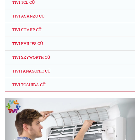
TIVI TCL CŨ
TIVI ASANZO CŨ
TIVI SHARP CŨ
TIVI PHILIPS CŨ
TIVI SKYWORTH CŨ
TIVI PANASONIC CŨ
TIVI TOSHIBA CŨ
Previous
Next