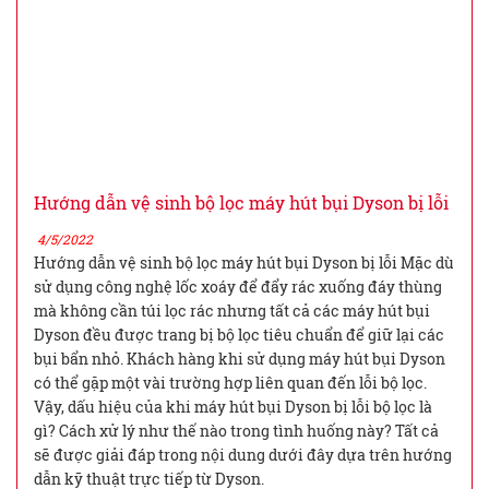
Hướng dẫn vệ sinh bộ lọc máy hút bụi Dyson bị lỗi
4/5/2022
Hướng dẫn vệ sinh bộ lọc máy hút bụi Dyson bị lỗi Mặc dù
sử dụng công nghệ lốc xoáy để đẩy rác xuống đáy thùng
mà không cần túi lọc rác nhưng tất cả các máy hút bụi
Dyson đều được trang bị bộ lọc tiêu chuẩn để giữ lại các
bụi bẩn nhỏ. Khách hàng khi sử dụng máy hút bụi Dyson
có thể gặp một vài trường hợp liên quan đến lỗi bộ lọc.
Vậy, dấu hiệu của khi máy hút bụi Dyson bị lỗi bộ lọc là
gì? Cách xử lý như thế nào trong tình huống này? Tất cả
sẽ được giải đáp trong nội dung dưới đây dựa trên hướng
dẫn kỹ thuật trực tiếp từ Dyson.