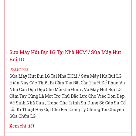
Sửa Máy Hút Bụi LG Tại Nhà HCM / Sửa Máy Hút
Bụi LG
5/23/2022
Sửa Máy Hút Bụi LG Tại Nhà HCM / Sửa Máy Hút Bụi LG
Hiện Nay Các Thiết Bị Cầm Tay Rất Cần Thiết Để Phục Vụ
Nhu Cầu Dọn Dẹp Cho Mỗi Gia Đình , Và Máy Hút Bụi LG
Cầm Tay Cũng Là Một Trợ Thủ Đắc Lực Cho Việc Dọn Dẹp
Vệ Sinh Nhà Cửa , Trong Qúa Trình Sử Dụng Sẽ Gặp Sự Cố
Lỗi Kĩ Thuật Hãy Gọi Cho Bên Công Ty Chúng Tôi Chuyên
Sửa Chữa LG
Xem chi tiết