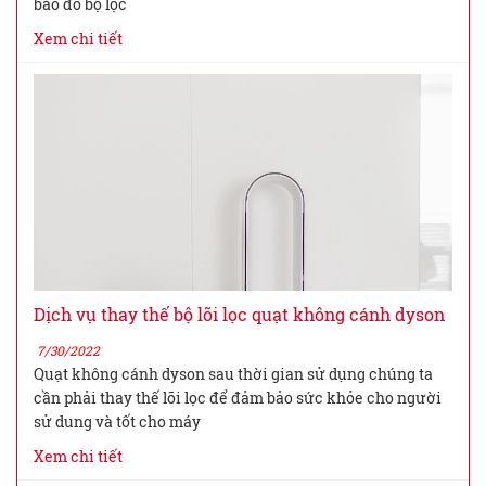
báo đỏ bộ lọc
Xem chi tiết
Dịch vụ thay thế bộ lõi lọc quạt không cánh dyson
7/30/2022
Quạt không cánh dyson sau thời gian sử dụng chúng ta
cần phải thay thế lõi lọc để đảm bảo sức khỏe cho người
sử dung và tốt cho máy
Xem chi tiết