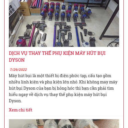
DỊCH VỤ THAY THẾ PHỤ KIỆN MÁY HÚT BỤI
DYSON
7/29/2022
Máy hút bụi là một thiết bị điện phức tạp, cấu tạo gồm
nhiều linh kiện và phụ kiện lớn nhỏ. Khi không may máy
hút bụi Dyson của bạn bị hỏng hóc thì bạn cần phải tìm
hiểu ngay về dịch vụ thay thế phụ kiện máy hút bụi
Dyson.
Xem chi tiết