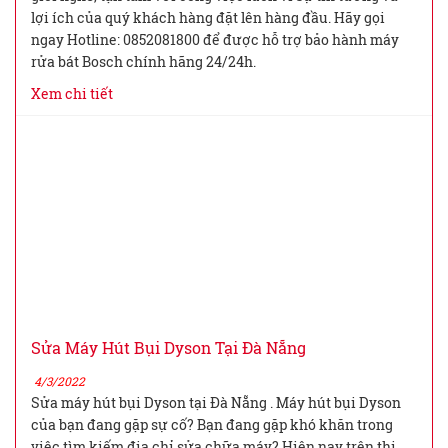
lợi ích của quý khách hàng đặt lên hàng đầu. Hãy gọi
ngay Hotline: 0852081800 để được hỗ trợ bảo hành máy
rửa bát Bosch chính hãng 24/24h.
Xem chi tiết
Sửa Máy Hút Bụi Dyson Tại Đà Nẵng
4/3/2022
Sửa máy hút bụi Dyson tại Đà Nẵng . Máy hút bụi Dyson
của bạn đang gặp sự cố? Bạn đang gặp khó khăn trong
việc tìm kiếm địa chỉ sửa chữa máy? Hiện nay trên thị