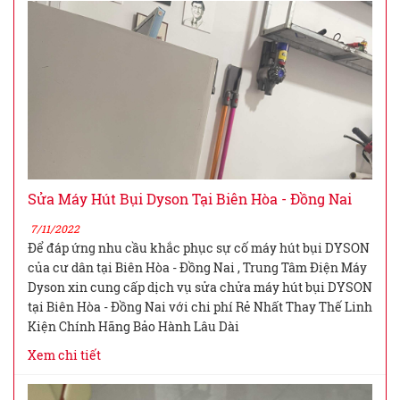
Sửa Máy Hút Bụi Dyson Tại Biên Hòa - Đồng Nai
7/11/2022
Để đáp ứng nhu cầu khắc phục sự cố máy hút bụi DYSON
của cư dân tại Biên Hòa - Đồng Nai , Trung Tâm Điện Máy
Dyson xin cung cấp dịch vụ sửa chửa máy hút bụi DYSON
tại Biên Hòa - Đồng Nai với chi phí Rẻ Nhất Thay Thế Linh
Kiện Chính Hãng Bảo Hành Lâu Dài
Xem chi tiết