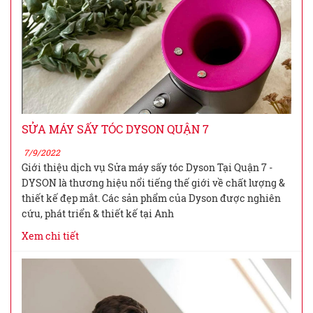
SỬA MÁY SẤY TÓC DYSON QUẬN 7
7/9/2022
Giới thiệu dịch vụ Sửa máy sấy tóc Dyson Tại Quận 7 -
DYSON là thương hiệu nổi tiếng thế giới về chất lượng &
thiết kế đẹp mắt. Các sản phẩm của Dyson được nghiên
cứu, phát triển & thiết kế tại Anh
Xem chi tiết