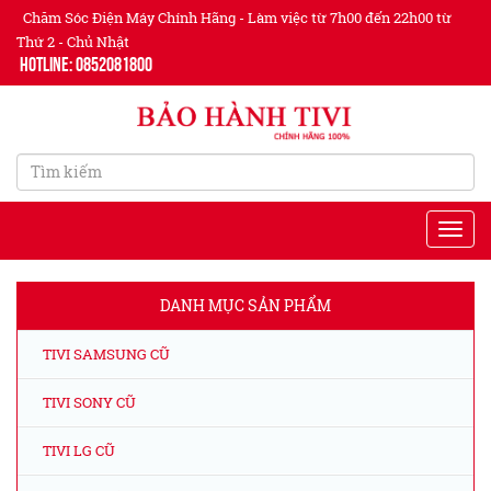
Chăm Sóc Điện Máy Chính Hãng - Làm việc từ 7h00 đến 22h00 từ
Thứ 2 - Chủ Nhật
Hotline: 0852081800
DANH MỤC SẢN PHẨM
TIVI SAMSUNG CŨ
TIVI SONY CŨ
TIVI LG CŨ