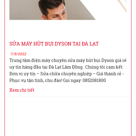
SỬA MÁY HÚT BỤI DYSON TẠI ĐÀ LẠT
7/9/2022
Trung tâm điện máy chuyên sửa máy hút bụi Dyson giá rẻ
uy tín hàng đầu tại Đà Lạt Lâm Đồng . Chúng tôi cam kết:
Đơn vị uy tín – Sửa chữa chuyên nghiệp – Giá thành rẻ -
Phục vụ tận tình, chu đáo! Gọi ngay: 0852081800
Xem chi tiết