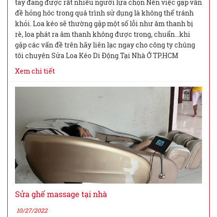
tay đang được rất nhiều người lựa chọn Nên việc gặp vấn
đề hỏng hóc trong quá trình sử dụng là không thể tránh
khỏi. Loa kéo sẽ thường gặp một số lỗi như âm thanh bị
rè, loa phát ra âm thanh không được trong, chuẩn…khi
gặp các vấn đề trên hãy liên lạc ngay cho công ty chúng
tôi chuyên Sửa Loa Kéo Di Động Tại Nhà Ở TP.HCM
Xem chi tiết
Sửa ghế massage tại nhà
10/27/2022