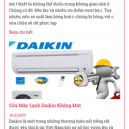
một thiết bị không thể thiếu trong không gian nhà ở.
Chúng có độ bền lâu và nhiều ưu điểm vượt bậc. Tuy
nhiên, nếu sơ suất làm hỏng hoặc chúng bị hỏng, việc
sửa chữa sẽ rất phức tạp
Xem chi tiết
Sửa Máy Lạnh Daikin Không Mát
8/11/2022
Daikin là một trong những thương hiệu nổi tiếng rất
được yêu thích tại Việt Nam bởi sự nỗ lực vươn lên và