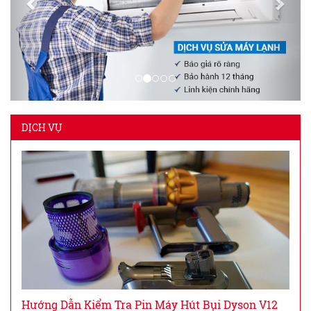
DỊCH VỤ
Hướng Dẫn Kiểm Tra Pin Máy Hút Bụi Dyson V12