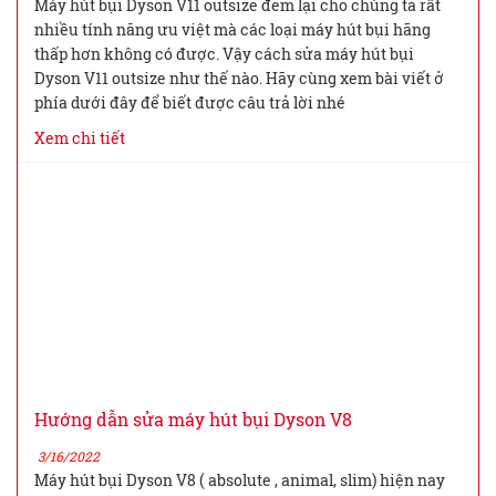
Máy hút bụi Dyson V11 outsize đem lại cho chúng ta rất
nhiều tính năng ưu việt mà các loại máy hút bụi hãng
thấp hơn không có được. Vậy cách sửa máy hút bụi
Dyson V11 outsize như thế nào. Hãy cùng xem bài viết ở
phía dưới đây để biết được câu trả lời nhé
Xem chi tiết
Hướng dẫn sửa máy hút bụi Dyson V8
3/16/2022
Máy hút bụi Dyson V8 ( absolute , animal, slim) hiện nay