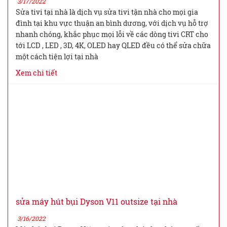
3/17/2022
Sửa tivi tại nhà là dịch vụ sửa tivi tận nhà cho mọi gia
đình tại khu vực thuận an bình dương, với dịch vụ hỗ trợ
nhanh chóng, khắc phục mọi lỗi về các dòng tivi CRT cho
tới LCD , LED , 3D, 4K, OLED hay QLED đều có thể sửa chữa
một cách tiện lợi tại nhà
Xem chi tiết
sửa máy hút bụi Dyson V11 outsize tại nhà
3/16/2022