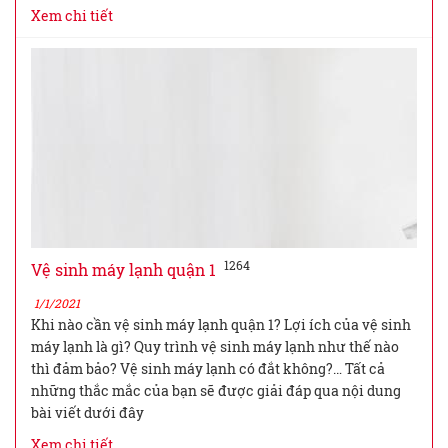
Xem chi tiết
1264
Vệ sinh máy lạnh quận 1
1/1/2021
Khi nào cần vệ sinh máy lạnh quận 1? Lợi ích của vệ sinh
máy lạnh là gì? Quy trình vệ sinh máy lạnh như thế nào
thì đảm bảo? Vệ sinh máy lạnh có đắt không?… Tất cả
những thắc mắc của bạn sẽ được giải đáp qua nội dung
bài viết dưới đây
Xem chi tiết