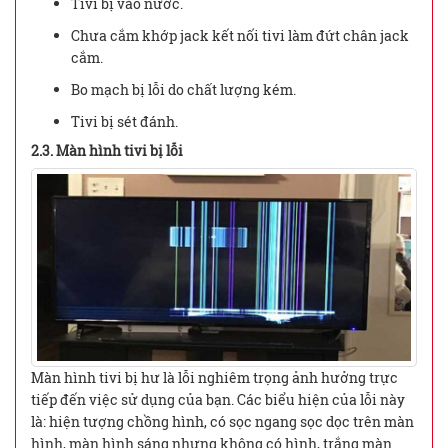
Tivi bị vào nước.
Chưa cắm khớp jack kết nối tivi làm đứt chân jack
cắm.
Bo mạch bị lỗi do chất lượng kém.
Tivi bị sét đánh.
2.3. Màn hình tivi bị lỗi
Màn hình tivi bị hư là lỗi nghiêm trọng ảnh hưởng trực
tiếp đến việc sử dụng của bạn. Các biểu hiện của lỗi này
là: hiện tượng chồng hình, có sọc ngang sọc dọc trên màn
hình, màn hình sáng nhưng không có hình, trắng màn