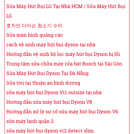
Sửa Máy Hút Bụi LG Tại Nhà HCM / Sửa Máy Hút Bụi
LG
호치민 다이슨 청소기 수리
Sửa màn hình quảng cáo
cách vệ sinh máy hút bụi dyson tại nhà
Hướng dẫn vệ sinh bộ lọc máy hút bụi Dyson bị lỗi
Trung tâm sửa chữa máy rửa bát Bosch tại Sài Gòn
Sửa Máy Hút Bụi Dyson Tại Đà Nẵng
Sửa tivi tại thuận an bình dương
sửa máy hút bụi Dyson V11 outsize tại nhà
Hướng dẫn sửa máy hút bụi Dyson V8
Hướng dẫn xử lý sự cố sửa máy hút bụi Dyson V6
sửa máy lạnh quận 2
sửa máy hút bụi dyson v12 detect slim