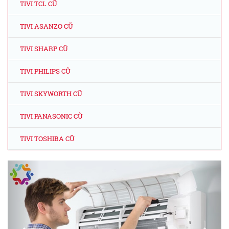
TIVI TCL CŨ
TIVI ASANZO CŨ
TIVI SHARP CŨ
TIVI PHILIPS CŨ
TIVI SKYWORTH CŨ
TIVI PANASONIC CŨ
TIVI TOSHIBA CŨ
Previous
Next