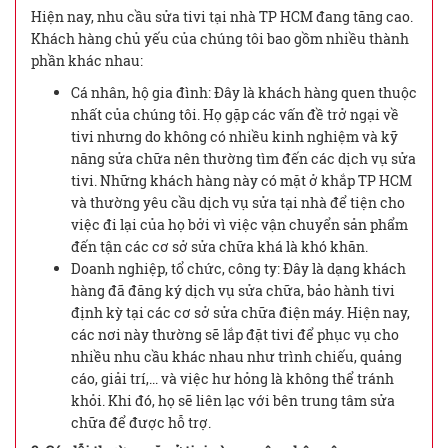
Hiện nay, nhu cầu sửa tivi tại nhà TP HCM đang tăng cao.
Khách hàng chủ yếu của chúng tôi bao gồm nhiều thành
phần khác nhau:
Cá nhân, hộ gia đình: Đây là khách hàng quen thuộc
nhất của chúng tôi. Họ gặp các vấn đề trở ngại về
tivi nhưng do không có nhiều kinh nghiệm và kỹ
năng sửa chữa nên thường tìm đến các dịch vụ sửa
tivi. Những khách hàng này có mặt ở khắp TP HCM
và thường yêu cầu dịch vụ sửa tại nhà để tiện cho
việc đi lại của họ bởi vì việc vận chuyển sản phẩm
đến tận các cơ sở sửa chữa khá là khó khăn.
Doanh nghiệp, tổ chức, công ty: Đây là dạng khách
hàng đã đăng ký dịch vụ sửa chữa, bảo hành tivi
định kỳ tại các cơ sở sửa chữa điện máy. Hiện nay,
các nơi này thường sẽ lắp đặt tivi để phục vụ cho
nhiều nhu cầu khác nhau như trình chiếu, quảng
cáo, giải trí,... và việc hư hỏng là không thể tránh
khỏi. Khi đó, họ sẽ liên lạc với bên trung tâm sửa
chữa để được hỗ trợ.