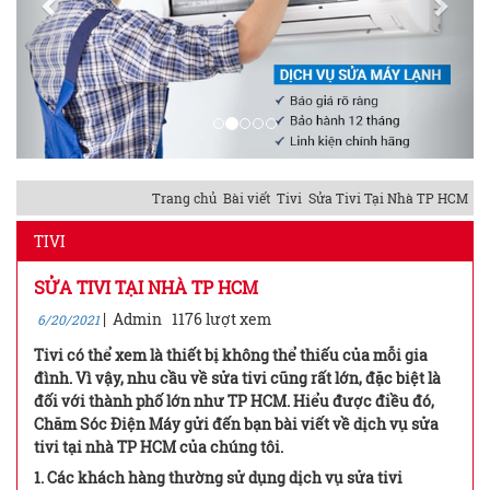
Trang chủ
Bài viết
Tivi
Sửa Tivi Tại Nhà TP HCM
TIVI
SỬA TIVI TẠI NHÀ TP HCM
|
Admin
1176 lượt xem
6/20/2021
Tivi có thể xem là thiết bị không thể thiếu của mỗi gia
đình. Vì vậy, nhu cầu về sửa tivi cũng rất lớn, đặc biệt là
đối với thành phố lớn như TP HCM. Hiểu được điều đó,
Chăm Sóc Điện Máy gửi đến bạn bài viết về dịch vụ sửa
tivi tại nhà TP HCM của chúng tôi.
1. Các khách hàng thường sử dụng dịch vụ sửa tivi