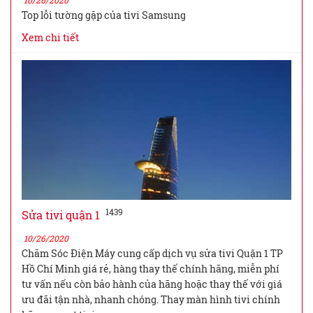
10/26/2020
Top lỗi tường gặp của tivi Samsung
Xem chi tiết
1439
Sửa tivi quận 1
10/26/2020
Chăm Sóc Điện Máy cung cấp dịch vụ sửa tivi Quận 1 TP
Hồ Chí Minh giá rẻ, hàng thay thế chính hãng, miễn phí
tư vấn nếu còn bảo hành của hãng hoặc thay thế với giá
ưu đãi tận nhà, nhanh chóng. Thay màn hình tivi chính