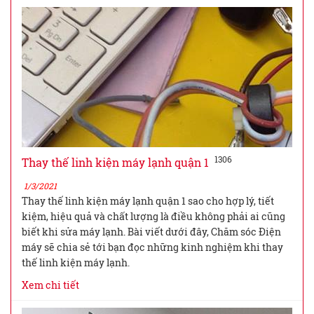
1306
Thay thế linh kiện máy lạnh quận 1
1/3/2021
Thay thế linh kiện máy lạnh quận 1 sao cho hợp lý, tiết
kiệm, hiệu quả và chất lượng là điều không phải ai cũng
biết khi sửa máy lạnh. Bài viết dưới đây, Chăm sóc Điện
máy sẽ chia sẻ tới bạn đọc những kinh nghiệm khi thay
thế linh kiện máy lạnh.
Xem chi tiết