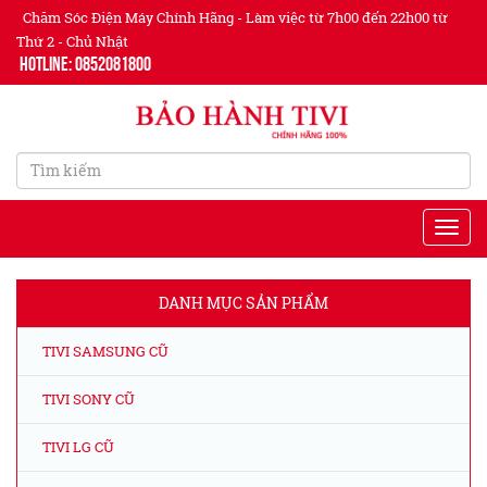
Chăm Sóc Điện Máy Chính Hãng - Làm việc từ 7h00 đến 22h00 từ
Thứ 2 - Chủ Nhật
Hotline: 0852081800
DANH MỤC SẢN PHẨM
TIVI SAMSUNG CŨ
TIVI SONY CŨ
TIVI LG CŨ