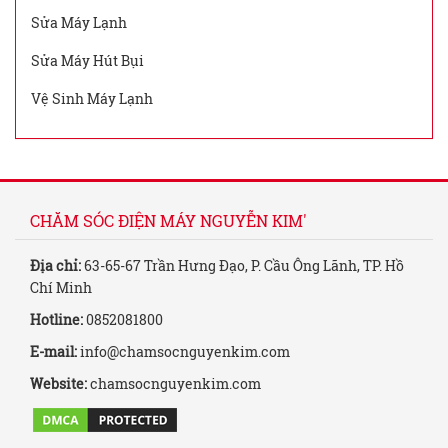
Sửa Máy Lạnh
Sửa Máy Hút Bụi
Vệ Sinh Máy Lạnh
CHĂM SÓC ĐIỆN MÁY NGUYỄN KIM'
Địa chỉ:
63-65-67 Trần Hưng Đạo, P. Cầu Ông Lãnh, TP. Hồ
Chí Minh
Hotline:
0852081800
E-mail:
info@chamsocnguyenkim.com
Website:
chamsocnguyenkim.com