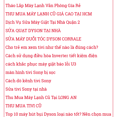
Tháo Lắp Máy Lạnh Văn Phòng Gía Rẻ
THU MUA MÁY LẠNH CŨ GIÁ CAO TẠI HCM
Dịch Vụ Sửa Máy Giặt Tại Nhà Quận 2
SỬA QUẠT DYSON TẠI NHÀ
SỬA MÁY DUỖI TÓC DYSON CORRALE
Cho trẻ em xem tivi như thế nào là đúng cách?
Cách sử dụng điều hòa Inverter tiết kiệm điện
cách khắc phục máy giặt báo lỗi U3
màn hình tivi Sony bị sọc
Cách dò kênh tivi Sony
Sửa tivi Sony tại nhà
Thu Mua Máy Lạnh Cũ Tại LONG AN
THU MUA TIVI CŨ
Top 10 máy hút bụi Dyson loại nào tốt? Nên chọn mua