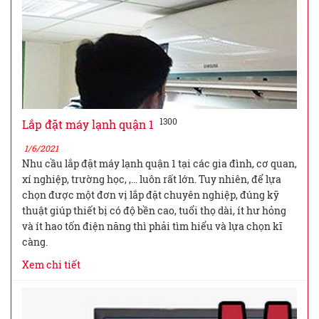
1300
Lắp đặt máy lạnh quận 1
1/6/2021
Nhu cầu lắp đặt máy lạnh quận 1 tại các gia đình, cơ quan,
xí nghiệp, trường học, ,… luôn rất lớn. Tuy nhiên, để lựa
chọn được một đơn vị lắp đặt chuyên nghiệp, đúng kỹ
thuật giúp thiết bị có độ bền cao, tuổi thọ dài, ít hư hỏng
và ít hao tốn điện năng thì phải tìm hiểu và lựa chọn kĩ
càng.
Xem chi tiết