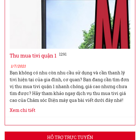
1291
Thu mua tivi quận 1
1/7/2021
Bạn không có nhu còn nhu cầu sử dụng và cần thanh lý
tivi hiện tại của gia đình, cơ quan? Bạn đang cần tìm đơn
vị thu mua tivi quận 1 nhanh chóng, giá cao nhưng chưa
tìm được? Hãy tham khảo ngay dịch vụ thu mua tivi giá
cao của Chăm sóc Điện máy qua bài viết dưới đây nhé!
Xem chi tiết
HỖ TRỢ TRỰC TUYẾN