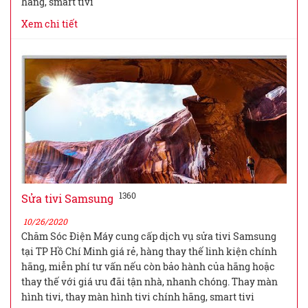
hãng, smart tivi
Xem chi tiết
1360
Sửa tivi Samsung
10/26/2020
Chăm Sóc Điện Máy cung cấp dịch vụ sửa tivi Samsung
tại TP Hồ Chí Minh giá rẻ, hàng thay thế linh kiện chính
hãng, miễn phí tư vấn nếu còn bảo hành của hãng hoặc
thay thế với giá ưu đãi tận nhà, nhanh chóng. Thay màn
hình tivi, thay màn hình tivi chính hãng, smart tivi