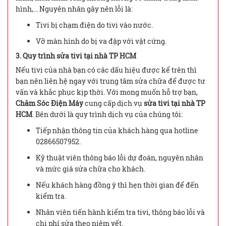
hình,... Nguyên nhân gây nên lỗi là:
Tivi bị chạm điện do tivi vào nước.
Vỡ màn hình do bị va đập với vật cứng.
3. Quy trình sửa tivi tại nhà TP HCM
Nếu tivi của nhà bạn có các dấu hiệu được kể trên thì
bạn nên liên hệ ngay với trung tâm sửa chữa để được tư
vấn và khắc phục kịp thời. Với mong muốn hỗ trợ bạn,
Chăm Sóc Điện Máy
cung cấp dịch vụ
sửa tivi tại nhà TP
HCM
. Bên dưới là quy trình dịch vụ của chúng tôi:
Tiếp nhận thông tin của khách hàng qua hotline
02866507952.
Kỹ thuật viên thông báo lỗi dự đoán, nguyên nhân
và mức giá sửa chữa cho khách.
Nếu khách hàng đồng ý thì hẹn thời gian để đến
kiểm tra.
Nhân viên tiến hành kiểm tra tivi, thông báo lỗi và
chi phí sửa theo niêm yết.