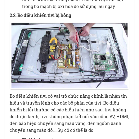
trong bo mạch bị oxi hóa do sử dụng lâu ngày.
2.2. Bo điều khiển tivi bị hỏng
Bo điều khiển tivi có vai trò chức năng chính là nhận tín
hiệu và truyền lệnh cho các bộ phận của tivi. Bo điều
khiển bị lỗi thường có các biểu hiện như sau: tivi không
dò được kênh, tivi không nhận kết nối vào cổng AV, HDMI,
đèn báo hiệu chuyển sang màu vàng, đèn nguồn xanh
chuyển sang màu đỏ,... Sự cố có thể là do: