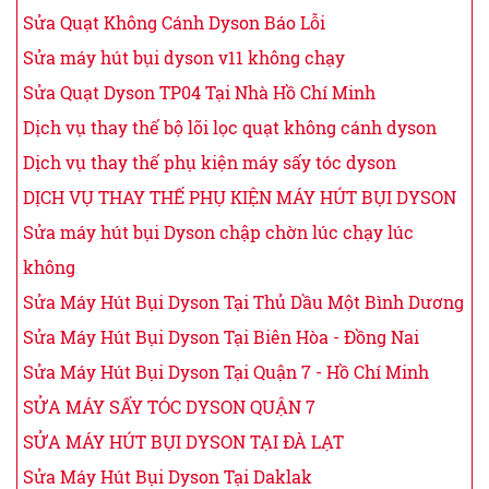
Sửa Quạt Không Cánh Dyson Báo Lỗi
Sửa máy hút bụi dyson v11 không chạy
Sửa Quạt Dyson TP04 Tại Nhà Hồ Chí Minh
Dịch vụ thay thế bộ lõi lọc quạt không cánh dyson
Dịch vụ thay thế phụ kiện máy sấy tóc dyson
DỊCH VỤ THAY THẾ PHỤ KIỆN MÁY HÚT BỤI DYSON
Sửa máy hút bụi Dyson chập chờn lúc chạy lúc
không
Sửa Máy Hút Bụi Dyson Tại Thủ Dầu Một Bình Dương
Sửa Máy Hút Bụi Dyson Tại Biên Hòa - Đồng Nai
Sửa Máy Hút Bụi Dyson Tại Quận 7 - Hồ Chí Minh
SỬA MÁY SẤY TÓC DYSON QUẬN 7
SỬA MÁY HÚT BỤI DYSON TẠI ĐÀ LẠT
Sửa Máy Hút Bụi Dyson Tại Daklak