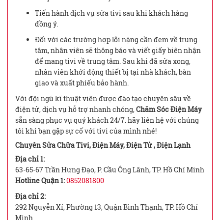
Tiến hành dịch vụ sửa tivi sau khi khách hàng
đồng ý.
Đối với các trường hợp lỗi nặng cần đem về trung
tâm, nhân viên sẽ thông báo và viết giấy biên nhận
để mang tivi về trung tâm. Sau khi đã sửa xong,
nhân viên khởi động thiết bị tại nhà khách, bàn
giao và xuất phiếu bảo hành.
Với đội ngũ kĩ thuật viên được đào tạo chuyên sâu về
điện tử, dịch vụ hỗ trợ nhanh chóng,
Chăm Sóc Điện Máy
sẵn sàng phục vụ quý khách 24/7. hãy liên hệ với chúng
tôi khi bạn gặp sự cố với tivi của mình nhé!
Chuyên Sửa Chữa Tivi, Điện Máy, Điện Tử , Điện Lạnh
Địa chỉ 1:
63-65-67 Trần Hưng Đạo, P. Cầu Ông Lãnh, TP. Hồ Chí Minh
Hotline Quận 1:
0852081800
Địa chỉ 2:
292 Nguyễn Xí, Phường 13, Quận Bình Thạnh, TP. Hồ Chí
Minh