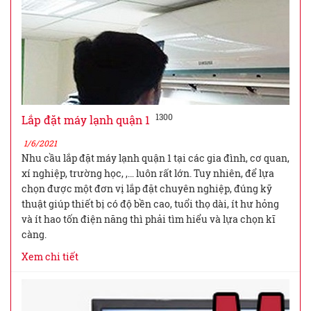
1300
Lắp đặt máy lạnh quận 1
1/6/2021
Nhu cầu lắp đặt máy lạnh quận 1 tại các gia đình, cơ quan,
xí nghiệp, trường học, ,… luôn rất lớn. Tuy nhiên, để lựa
chọn được một đơn vị lắp đặt chuyên nghiệp, đúng kỹ
thuật giúp thiết bị có độ bền cao, tuổi thọ dài, ít hư hỏng
và ít hao tốn điện năng thì phải tìm hiểu và lựa chọn kĩ
càng.
Xem chi tiết