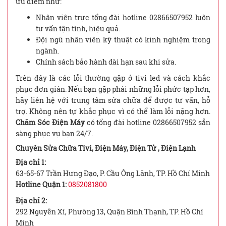
ưu điểm như:
Nhân viên trực tổng đài hotline 02866507952 luôn
tư vấn tận tình, hiệu quả.
Đội ngũ nhân viên kỹ thuật có kinh nghiệm trong
ngành.
Chính sách bảo hành dài hạn sau khi sửa.
Trên đây là các lỗi thường gặp ở tivi led và cách khắc
phục đơn giản. Nếu bạn gặp phải những lỗi phức tạp hơn,
hãy liên hệ với trung tâm sửa chữa để được tư vấn, hỗ
trợ. Không nên tự khắc phục vì có thể làm lỗi nặng hơn.
Chăm Sóc Điện Máy
có tổng đài hotline 02866507952 sẵn
sàng phục vụ bạn 24/7.
Chuyên Sửa Chữa Tivi, Điện Máy, Điện Tử , Điện Lạnh
Địa chỉ 1:
63-65-67 Trần Hưng Đạo, P. Cầu Ông Lãnh, TP. Hồ Chí Minh
Hotline Quận 1:
0852081800
Địa chỉ 2:
292 Nguyễn Xí, Phường 13, Quận Bình Thạnh, TP. Hồ Chí
Minh