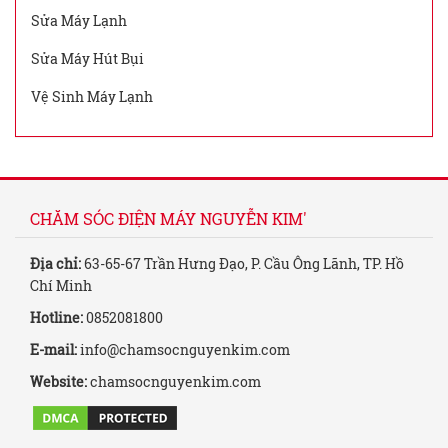
Sửa Máy Lạnh
Sửa Máy Hút Bụi
Vệ Sinh Máy Lạnh
CHĂM SÓC ĐIỆN MÁY NGUYỄN KIM'
Địa chỉ:
63-65-67 Trần Hưng Đạo, P. Cầu Ông Lãnh, TP. Hồ
Chí Minh
Hotline:
0852081800
E-mail:
info@chamsocnguyenkim.com
Website:
chamsocnguyenkim.com