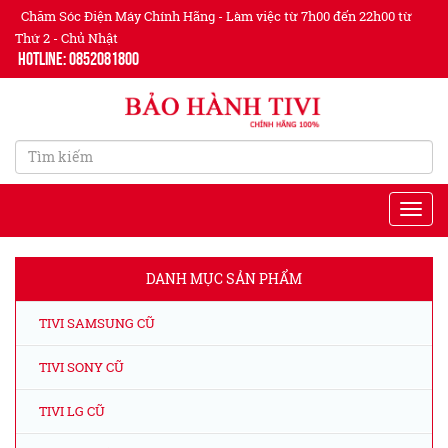
Chăm Sóc Điện Máy Chính Hãng - Làm việc từ 7h00 đến 22h00 từ
Thứ 2 - Chủ Nhật
Hotline: 0852081800
DANH MỤC SẢN PHẨM
TIVI SAMSUNG CŨ
TIVI SONY CŨ
TIVI LG CŨ