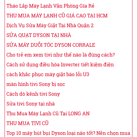
Tháo Lắp Máy Lạnh Văn Phòng Gía Rẻ
THU MUA MÁY LẠNH CŨ GIÁ CAO TẠI HCM
Dịch Vụ Sửa Máy Giặt Tại Nhà Quận 2
SỬA QUẠT DYSON TẠI NHÀ
SỬA MÁY DUỖI TÓC DYSON CORRALE
Cho trẻ em xem tivi như thế nào là đúng cách?
Cách sử dụng điều hòa Inverter tiết kiệm điện
cách khắc phục máy giặt báo lỗi U3
màn hình tivi Sony bị sọc
Cách dò kênh tivi Sony
Sửa tivi Sony tại nhà
Thu Mua Máy Lạnh Cũ Tại LONG AN
THU MUA TIVI CŨ
Top 10 máy hút bụi Dyson loại nào tốt? Nên chọn mua