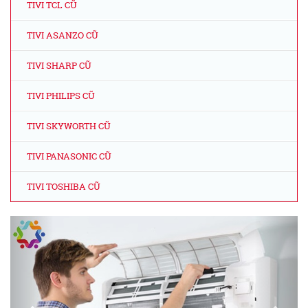
TIVI TCL CŨ
TIVI ASANZO CŨ
TIVI SHARP CŨ
TIVI PHILIPS CŨ
TIVI SKYWORTH CŨ
TIVI PANASONIC CŨ
TIVI TOSHIBA CŨ
Previous
Next