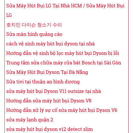
Sửa Máy Hút Bụi LG Tại Nhà HCM / Sửa Máy Hút Bụi
LG
호치민 다이슨 청소기 수리
Sửa màn hình quảng cáo
cách vệ sinh máy hút bụi dyson tại nhà
Hướng dẫn vệ sinh bộ lọc máy hút bụi Dyson bị lỗi
Trung tâm sửa chữa máy rửa bát Bosch tại Sài Gòn
Sửa Máy Hút Bụi Dyson Tại Đà Nẵng
Sửa tivi tại thuận an bình dương
sửa máy hút bụi Dyson V11 outsize tại nhà
Hướng dẫn sửa máy hút bụi Dyson V8
Hướng dẫn xử lý sự cố sửa máy hút bụi Dyson V6
sửa máy lạnh quận 2
sửa máy hút bụi dyson v12 detect slim