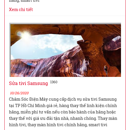
hãng, smart tivi
Xem chi tiết
1360
Sửa tivi Samsung
10/26/2020
Chăm Sóc Điện Máy cung cấp dịch vụ sửa tivi Samsung
tại TP Hồ Chí Minh giá rẻ, hàng thay thế linh kiện chính
hãng, miễn phí tư vấn nếu còn bảo hành của hãng hoặc
thay thế với giá ưu đãi tận nhà, nhanh chóng. Thay màn
hình tivi, thay màn hình tivi chính hãng, smart tivi