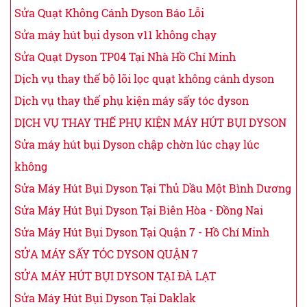
Sửa Quạt Không Cánh Dyson Báo Lỗi
Sửa máy hút bụi dyson v11 không chạy
Sửa Quạt Dyson TP04 Tại Nhà Hồ Chí Minh
Dịch vụ thay thế bộ lõi lọc quạt không cánh dyson
Dịch vụ thay thế phụ kiện máy sấy tóc dyson
DỊCH VỤ THAY THẾ PHỤ KIỆN MÁY HÚT BỤI DYSON
Sửa máy hút bụi Dyson chập chờn lúc chạy lúc
không
Sửa Máy Hút Bụi Dyson Tại Thủ Dầu Một Bình Dương
Sửa Máy Hút Bụi Dyson Tại Biên Hòa - Đồng Nai
Sửa Máy Hút Bụi Dyson Tại Quận 7 - Hồ Chí Minh
SỬA MÁY SẤY TÓC DYSON QUẬN 7
SỬA MÁY HÚT BỤI DYSON TẠI ĐÀ LẠT
Sửa Máy Hút Bụi Dyson Tại Daklak