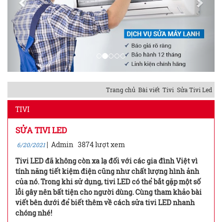
Trang chủ
Bài viết
Tivi
Sửa Tivi Led
TIVI
SỬA TIVI LED
|
Admin
3874 lượt xem
6/20/2021
Tivi LED đã không còn xa lạ đối với các gia đình Việt vì
tính năng tiết kiệm điện cũng như chất lượng hình ảnh
của nó. Trong khi sử dụng, tivi LED có thể bắt gặp một số
lỗi gây nên bất tiện cho người dùng. Cùng tham khảo bài
viết bên dưới để biết thêm về cách sửa tivi LED nhanh
chóng nhé!