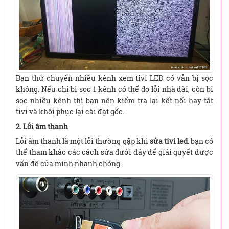
Bạn thử chuyển nhiều kênh xem tivi LED có vẫn bị sọc
không. Nếu chỉ bị sọc 1 kênh có thể do lỗi nhà đài, còn bị
sọc nhiều kênh thì bạn nên kiểm tra lại kết nối hay tắt
tivi và khôi phục lại cài đặt gốc.
2. Lỗi âm thanh
Lỗi âm thanh là một lỗi thường gặp khi
sửa tivi led
. bạn có
thể tham khảo các cách sửa dưới đây để giải quyết được
vấn đề của mình nhanh chóng.