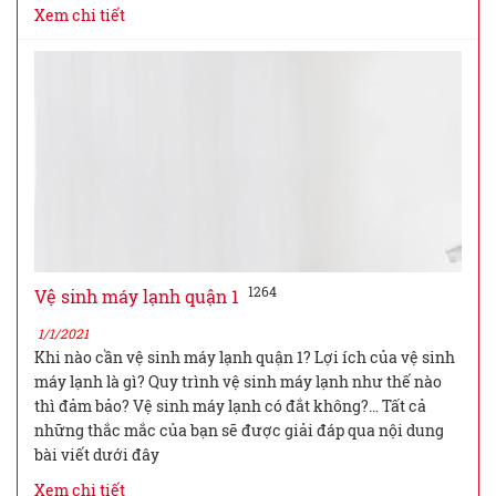
Xem chi tiết
1264
Vệ sinh máy lạnh quận 1
1/1/2021
Khi nào cần vệ sinh máy lạnh quận 1? Lợi ích của vệ sinh
máy lạnh là gì? Quy trình vệ sinh máy lạnh như thế nào
thì đảm bảo? Vệ sinh máy lạnh có đắt không?… Tất cả
những thắc mắc của bạn sẽ được giải đáp qua nội dung
bài viết dưới đây
Xem chi tiết