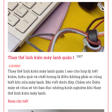
1307
Thay thế linh kiện máy lạnh quận 1
1/3/2021
Thay thế linh kiện máy lạnh quận 1 sao cho hợp lý, tiết
kiệm, hiệu quả và chất lượng là điều không phải ai cũng
biết khi sửa máy lạnh. Bài viết dưới đây, Chăm sóc Điện
máy sẽ chia sẻ tới bạn đọc những kinh nghiệm khi thay
thế linh kiện máy lạnh.
Xem chi tiết