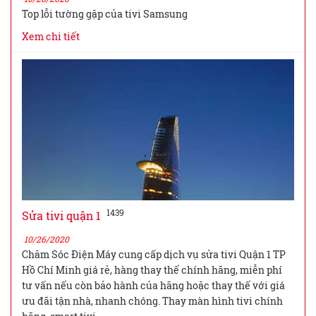
Top lỗi tường gặp của tivi Samsung
Xem chi tiết
1439
Sửa tivi quận 1
10/26/2020
Chăm Sóc Điện Máy cung cấp dịch vụ sửa tivi Quận 1 TP
Hồ Chí Minh giá rẻ, hàng thay thế chính hãng, miễn phí
tư vấn nếu còn bảo hành của hãng hoặc thay thế với giá
ưu đãi tận nhà, nhanh chóng. Thay màn hình tivi chính