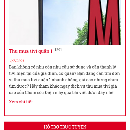
1291
Thu mua tivi quận 1
1/7/2021
Bạn không có nhu còn nhu cầu sử dụng và cần thanh lý
tivi hiện tại của gia đình, cơ quan? Bạn đang cần tìm đơn
vị thu mua tivi quận 1 nhanh chóng, giá cao nhưng chưa
tìm được? Hãy tham khảo ngay dịch vụ thu mua tivi giá
cao của Chăm sóc Điện máy qua bài viết dưới đây nhé!
Xem chi tiết
HỖ TRỢ TRỰC TUYẾN