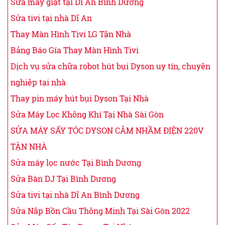
Sửa máy giặt tại Dĩ An Bình Dương
Sửa tivi tại nhà Dĩ An
Thay Màn Hình Tivi LG Tận Nhà
Bảng Báo Gía Thay Màn Hình Tivi
Dịch vụ sửa chữa robot hút bụi Dyson uy tín, chuyên
nghiệp tại nhà
Thay pin máy hút bụi Dyson Tại Nhà
Sửa Máy Lọc Không Khí Tại Nhà Sài Gòn
SỬA MÁY SẤY TÓC DYSON CẮM NHẦM ĐIỆN 220V
TẬN NHÀ
Sửa máy lọc nước Tại Bình Dương
Sửa Bàn DJ Tại Bình Dương
Sửa tivi tại nhà Dĩ An Bình Dương
Sửa Nắp Bồn Cầu Thông Minh Tại Sài Gòn 2022