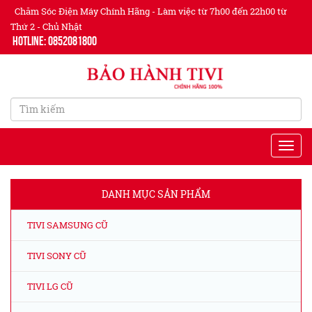
Chăm Sóc Điện Máy Chính Hãng - Làm việc từ 7h00 đến 22h00 từ
Thứ 2 - Chủ Nhật
Hotline: 0852081800
DANH MỤC SẢN PHẨM
TIVI SAMSUNG CŨ
TIVI SONY CŨ
TIVI LG CŨ