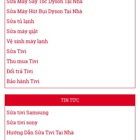
Sửa Máy Sấy Tóc Dyson Tại Nhà
Sửa Máy Hút Bụi Dyson Tại Nhà
Sửa tủ lạnh
Sửa máy giặt
Vệ sinh máy lạnh
Sửa Tivi
Thu mua Tivi
Đổi trả Tivi
Bảo hành Tivi
TIN TỨC
Sửa tivi Samsung
Sửa tivi sony
Hướng Dẫn Sửa Tivi Tại Nhà