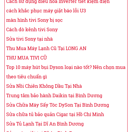
Cách sử dụng điều hòa Inverter tiết kiệm điện
cách khắc phục máy giặt báo lỗi U3
màn hình tivi Sony bị sọc
Cách dò kênh tivi Sony
Sửa tivi Sony tại nhà
Thu Mua Máy Lạnh Cũ Tại LONG AN
THU MUA TIVI CŨ
Top 10 máy hút bụi Dyson loại nào tốt? Nên chọn mua
theo tiêu chuẩn gì
Sửa Nồi Chiên Không Dầu Tại Nhà
Trung tâm bảo hành Daikin tại Bình Dương
Sửa Chữa Máy Sấy Tóc DySon Tại Bình Dương
Sửa chữa tủ bảo quản Cigar tại Hồ Chí Minh
Sửa Tủ Lạnh Tại Dĩ An Bình Dương