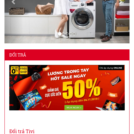
ĐỔI TRẢ
Đổi trả Tivi