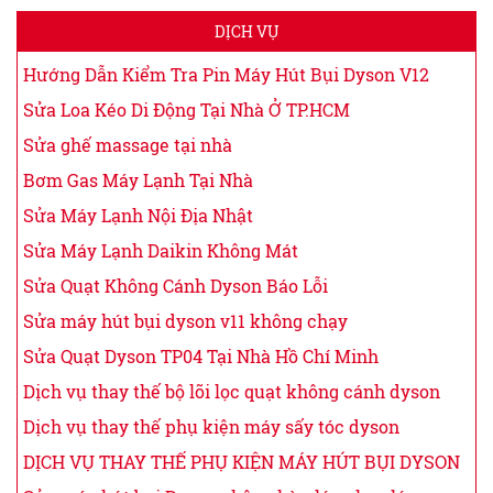
DỊCH VỤ
Hướng Dẫn Kiểm Tra Pin Máy Hút Bụi Dyson V12
Sửa Loa Kéo Di Động Tại Nhà Ở TP.HCM
Sửa ghế massage tại nhà
Bơm Gas Máy Lạnh Tại Nhà
Sửa Máy Lạnh Nội Địa Nhật
Sửa Máy Lạnh Daikin Không Mát
Sửa Quạt Không Cánh Dyson Báo Lỗi
Sửa máy hút bụi dyson v11 không chạy
Sửa Quạt Dyson TP04 Tại Nhà Hồ Chí Minh
Dịch vụ thay thế bộ lõi lọc quạt không cánh dyson
Dịch vụ thay thế phụ kiện máy sấy tóc dyson
DỊCH VỤ THAY THẾ PHỤ KIỆN MÁY HÚT BỤI DYSON