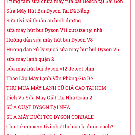
Trung tâm sửa chữa máy rửa bát Bosch tại Sài Gòn
Sửa Máy Hút Bụi Dyson Tại Đà Nẵng
Sửa tivi tại thuận an bình dương
sửa máy hút bụi Dyson V11 outsize tại nhà
Hướng dẫn sửa máy hút bụi Dyson V8
Hướng dẫn xử lý sự cố sửa máy hút bụi Dyson V6
sửa máy lạnh quận 2
sửa máy hút bụi dyson v12 detect slim
Tháo Lắp Máy Lạnh Văn Phòng Gía Rẻ
THU MUA MÁY LẠNH CŨ GIÁ CAO TẠI HCM
Dịch Vụ Sửa Máy Giặt Tại Nhà Quận 2
SỬA QUẠT DYSON TẠI NHÀ
SỬA MÁY DUỖI TÓC DYSON CORRALE
Cho trẻ em xem tivi như thế nào là đúng cách?