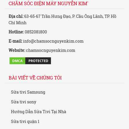
CHĂM SÓC ĐIỆN MÁY NGUYỄN KIM'
Địa chỉ:
63-65-67 Trần Hưng Đạo, P. Cầu Ông Lãnh, TP. Hồ
Chí Minh
Hotline:
0852081800
E-mail:
info@chamsocnguyenkim.com
Website:
chamsocnguyenkim.com
BÀI VIẾT VỀ CHÚNG TÔI
Sửa tivi Samsung
Sửa tivi sony
Hướng Dẫn Sửa Tivi Tại Nhà
Sửa tivi quận 1