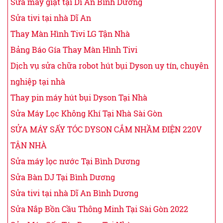
Sửa máy giặt tại Dĩ An Bình Dương
Sửa tivi tại nhà Dĩ An
Thay Màn Hình Tivi LG Tận Nhà
Bảng Báo Gía Thay Màn Hình Tivi
Dịch vụ sửa chữa robot hút bụi Dyson uy tín, chuyên
nghiệp tại nhà
Thay pin máy hút bụi Dyson Tại Nhà
Sửa Máy Lọc Không Khí Tại Nhà Sài Gòn
SỬA MÁY SẤY TÓC DYSON CẮM NHẦM ĐIỆN 220V
TẬN NHÀ
Sửa máy lọc nước Tại Bình Dương
Sửa Bàn DJ Tại Bình Dương
Sửa tivi tại nhà Dĩ An Bình Dương
Sửa Nắp Bồn Cầu Thông Minh Tại Sài Gòn 2022