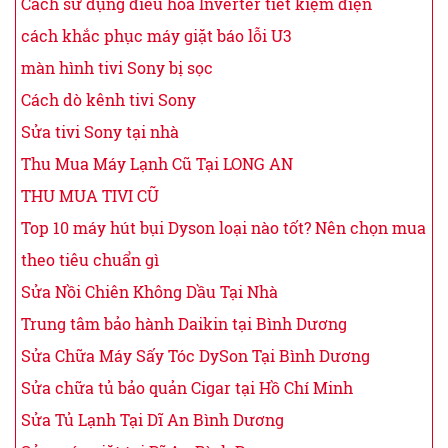
Cách sử dụng điều hòa Inverter tiết kiệm điện
cách khắc phục máy giặt báo lỗi U3
màn hình tivi Sony bị sọc
Cách dò kênh tivi Sony
Sửa tivi Sony tại nhà
Thu Mua Máy Lạnh Cũ Tại LONG AN
THU MUA TIVI CŨ
Top 10 máy hút bụi Dyson loại nào tốt? Nên chọn mua
theo tiêu chuẩn gì
Sửa Nồi Chiên Không Dầu Tại Nhà
Trung tâm bảo hành Daikin tại Bình Dương
Sửa Chữa Máy Sấy Tóc DySon Tại Bình Dương
Sửa chữa tủ bảo quản Cigar tại Hồ Chí Minh
Sửa Tủ Lạnh Tại Dĩ An Bình Dương