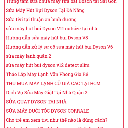
Trung tâm sửa chữa máy rửa bát Bosch tại Sài Gòn
Sửa Máy Hút Bụi Dyson Tại Đà Nẵng
Sửa tivi tại thuận an bình dương
sửa máy hút bụi Dyson V11 outsize tại nhà
Hướng dẫn sửa máy hút bụi Dyson V8
Hướng dẫn xử lý sự cố sửa máy hút bụi Dyson V6
sửa máy lạnh quận 2
sửa máy hút bụi dyson v12 detect slim
Tháo Lắp Máy Lạnh Văn Phòng Gía Rẻ
THU MUA MÁY LẠNH CŨ GIÁ CAO TẠI HCM
Dịch Vụ Sửa Máy Giặt Tại Nhà Quận 2
SỬA QUẠT DYSON TẠI NHÀ
SỬA MÁY DUỖI TÓC DYSON CORRALE
Cho trẻ em xem tivi như thế nào là đúng cách?