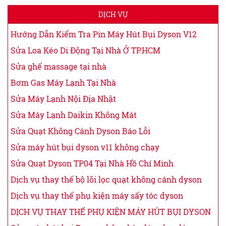
DỊCH VỤ
Hướng Dẫn Kiểm Tra Pin Máy Hút Bụi Dyson V12
Sửa Loa Kéo Di Động Tại Nhà Ở TP.HCM
Sửa ghế massage tại nhà
Bơm Gas Máy Lạnh Tại Nhà
Sửa Máy Lạnh Nội Địa Nhật
Sửa Máy Lạnh Daikin Không Mát
Sửa Quạt Không Cánh Dyson Báo Lỗi
Sửa máy hút bụi dyson v11 không chạy
Sửa Quạt Dyson TP04 Tại Nhà Hồ Chí Minh
Dịch vụ thay thế bộ lõi lọc quạt không cánh dyson
Dịch vụ thay thế phụ kiện máy sấy tóc dyson
DỊCH VỤ THAY THẾ PHỤ KIỆN MÁY HÚT BỤI DYSON