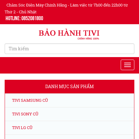
Chăm Sóc Điện Máy Chính Hãng - Làm việc từ 7h00 đến 22h00 từ
Thứ 2 - Chủ Nhật
Hotline: 0852081800
DANH MỤC SẢN PHẨM
TIVI SAMSUNG CŨ
TIVI SONY CŨ
TIVI LG CŨ