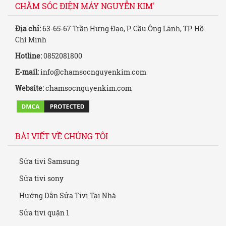
CHĂM SÓC ĐIỆN MÁY NGUYỄN KIM'
Địa chỉ:
63-65-67 Trần Hưng Đạo, P. Cầu Ông Lãnh, TP. Hồ
Chí Minh
Hotline:
0852081800
E-mail:
info@chamsocnguyenkim.com
Website:
chamsocnguyenkim.com
BÀI VIẾT VỀ CHÚNG TÔI
Sửa tivi Samsung
Sửa tivi sony
Hướng Dẫn Sửa Tivi Tại Nhà
Sửa tivi quận 1