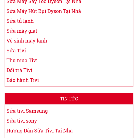
Sửa Máy Sấy Tóc Dyson Tại Nhà
Sửa Máy Hút Bụi Dyson Tại Nhà
Sửa tủ lạnh
Sửa máy giặt
Vệ sinh máy lạnh
Sửa Tivi
Thu mua Tivi
Đổi trả Tivi
Bảo hành Tivi
TIN TỨC
Sửa tivi Samsung
Sửa tivi sony
Hướng Dẫn Sửa Tivi Tại Nhà