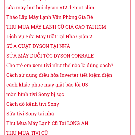
sửa máy hút bụi dyson v12 detect slim
Tháo Lắp Máy Lạnh Văn Phòng Gía Rẻ
THU MUA MÁY LẠNH CŨ GIÁ CAO TẠI HCM
Dịch Vụ Sửa Máy Giặt Tại Nhà Quận 2
SỬA QUẠT DYSON TẠI NHÀ
SỬA MÁY DUỖI TÓC DYSON CORRALE
Cho trẻ em xem tivi như thế nào là đúng cách?
Cách sử dụng điều hòa Inverter tiết kiệm điện
cách khắc phục máy giặt báo lỗi U3
màn hình tivi Sony bị sọc
Cách dò kênh tivi Sony
Sửa tivi Sony tại nhà
Thu Mua Máy Lạnh Cũ Tại LONG AN
THU MUA TIVI CŨ