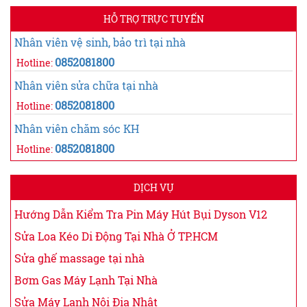
HỖ TRỢ TRỰC TUYẾN
Nhân viên vệ sinh, bảo trì tại nhà
0852081800
Hotline:
Nhân viên sửa chữa tại nhà
0852081800
Hotline:
Nhân viên chăm sóc KH
0852081800
Hotline:
DỊCH VỤ
Hướng Dẫn Kiểm Tra Pin Máy Hút Bụi Dyson V12
Sửa Loa Kéo Di Động Tại Nhà Ở TP.HCM
Sửa ghế massage tại nhà
Bơm Gas Máy Lạnh Tại Nhà
Sửa Máy Lạnh Nội Địa Nhật