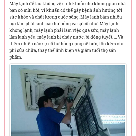
Máy lạnh để lâu không vệ sinh khiến cho không gian nhà
bạn có mùi hôi, vi khuẩn có thể gây bệnh ảnh hưởng tới
sức khỏe và chất lượng cuộc sống. Máy lạnh bám nhiều
bụi làm phát sinh các hư hỏng và sự cố như: Máy lạnh
không lạnh, máy lạnh phải làm việc quá sức, máy lạnh
làm lạnh yếu, máy lạnh bị chảy nước, bị đóng tuyết, … Và
thêm nhiều các sự cố hư hỏng nặng nề hơn, tốn kém chi
phí sửa chữa, thay thế linh kiện và giảm tuổi thọ sản
phẩm.