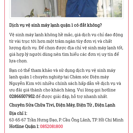
Dịch vụ vệ sinh máy lạnh quận 1 có đắt không?
Vệ sinh máy lạnh không hề mắc, giá dịch vụ chỉ dao động
từ vài trục tới hơn một trăm ngàn tùy đơn vị và chất
lượng dịch vụ. Để chọn được địa chỉ vệ sinh máy lạnh tốt,
giá hợp lý người dùng nên tìm hiểu các đơn vị uy tín để
lựa chọn.
Bạn có thể tham khảo và sử dụng dịch vụ vệ sinh máy
lạnh quận 1 chuyên nghiệp tại Chăm sóc Điện máy
Nguyễn Kim với nhiều chính sách hấp dẫn về dịch vụ và
ưu đãi giá thành cho khách hàng. Vui lòng gọi hotline
02866507952
để được giải đáp, hỗ trợ nhanh nhất.
Chuyên Sửa Chữa Tivi, Điện Máy, Điện Tử , Điện Lạnh
Địa chỉ 1:
63-65-67 Trần Hưng Đạo, P. Cầu Ông Lãnh, TP. Hồ Chí Minh
Hotline Quận 1:
0852081800