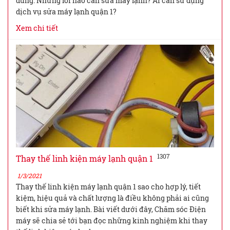
dùng. Những lỗi nào cần sửa máy lạnh? Ai cần sử dụng
dịch vụ sửa máy lạnh quận 1?
Xem chi tiết
1307
Thay thế linh kiện máy lạnh quận 1
1/3/2021
Thay thế linh kiện máy lạnh quận 1 sao cho hợp lý, tiết
kiệm, hiệu quả và chất lượng là điều không phải ai cũng
biết khi sửa máy lạnh. Bài viết dưới đây, Chăm sóc Điện
máy sẽ chia sẻ tới bạn đọc những kinh nghiệm khi thay