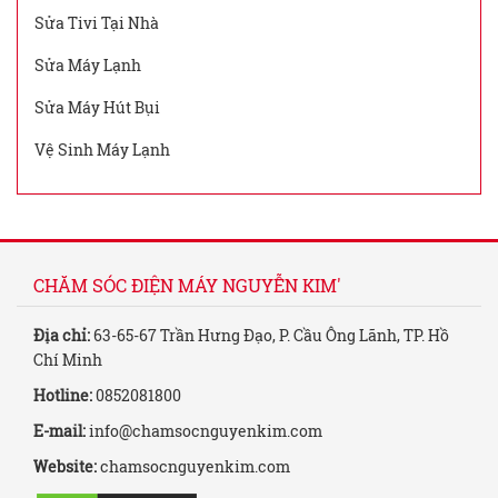
Sửa Tivi Tại Nhà
Sửa Máy Lạnh
Sửa Máy Hút Bụi
Vệ Sinh Máy Lạnh
CHĂM SÓC ĐIỆN MÁY NGUYỄN KIM'
Địa chỉ:
63-65-67 Trần Hưng Đạo, P. Cầu Ông Lãnh, TP. Hồ
Chí Minh
Hotline:
0852081800
E-mail:
info@chamsocnguyenkim.com
Website:
chamsocnguyenkim.com