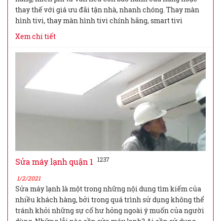
thay thế với giá ưu đãi tận nhà, nhanh chóng. Thay màn
hình tivi, thay màn hình tivi chính hãng, smart tivi
Xem chi tiết
1237
Sửa máy lạnh quận 1
1/2/2021
Sửa máy lạnh là một trong những nội dung tìm kiếm của
nhiều khách hàng, bởi trong quá trình sử dụng không thể
tránh khỏi những sự cố hư hỏng ngoài ý muốn của người