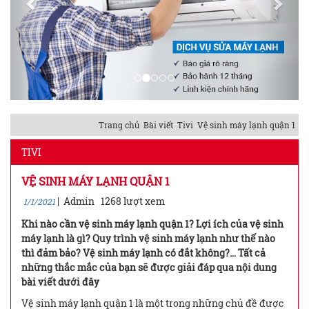
Trang chủ
Bài viết
Tivi
Vệ sinh máy lạnh quận 1
TIVI
VỆ SINH MÁY LẠNH QUẬN 1
|
Admin
1268 lượt xem
1/1/2021
Khi nào cần vệ sinh máy lạnh quận 1? Lợi ích của vệ sinh
máy lạnh là gì? Quy trình vệ sinh máy lạnh như thế nào
thì đảm bảo? Vệ sinh máy lạnh có đắt không?… Tất cả
những thắc mắc của bạn sẽ được giải đáp qua nội dung
bài viết dưới đây
Vệ sinh máy lạnh quận 1 là một trong những chủ đề được