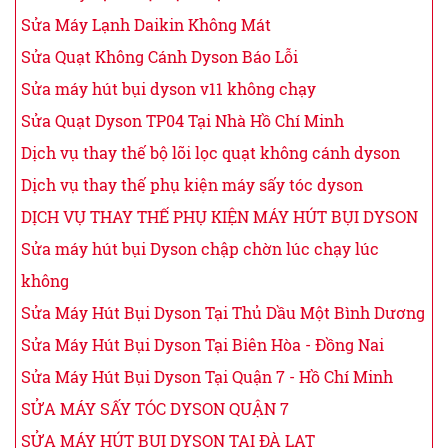
Sửa Máy Lạnh Daikin Không Mát
Sửa Quạt Không Cánh Dyson Báo Lỗi
Sửa máy hút bụi dyson v11 không chạy
Sửa Quạt Dyson TP04 Tại Nhà Hồ Chí Minh
Dịch vụ thay thế bộ lõi lọc quạt không cánh dyson
Dịch vụ thay thế phụ kiện máy sấy tóc dyson
DỊCH VỤ THAY THẾ PHỤ KIỆN MÁY HÚT BỤI DYSON
Sửa máy hút bụi Dyson chập chờn lúc chạy lúc
không
Sửa Máy Hút Bụi Dyson Tại Thủ Dầu Một Bình Dương
Sửa Máy Hút Bụi Dyson Tại Biên Hòa - Đồng Nai
Sửa Máy Hút Bụi Dyson Tại Quận 7 - Hồ Chí Minh
SỬA MÁY SẤY TÓC DYSON QUẬN 7
SỬA MÁY HÚT BỤI DYSON TẠI ĐÀ LẠT