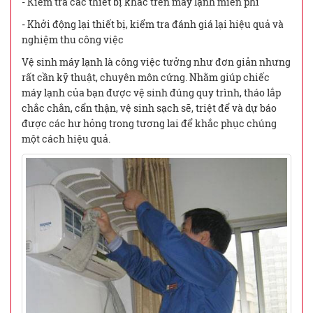
- Kiểm tra các thiết bị khác trên máy lạnh miễn phí
- Khởi động lại thiết bị, kiểm tra đánh giá lại hiệu quả và
nghiệm thu công việc
Vệ sinh máy lạnh là công việc tưởng như đơn giản nhưng
rất cần kỹ thuật, chuyên môn cứng. Nhằm giúp chiếc
máy lạnh của bạn được vệ sinh đúng quy trình, tháo lắp
chắc chắn, cẩn thận, vệ sinh sạch sẽ, triệt để và dự báo
được các hư hỏng trong tương lai để khắc phục chúng
một cách hiệu quả.