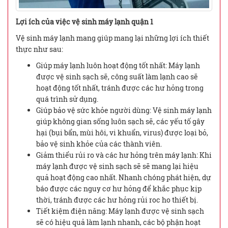
Lợi ích của việc vệ sinh máy lạnh quận 1
Vệ sinh máy lạnh mang giúp mang lại những lợi ích thiết
thực như sau:
Giúp máy lạnh luôn hoạt động tốt nhất: Máy lạnh
được vệ sinh sạch sẽ, công suất làm lạnh cao sẽ
hoạt động tốt nhất, tránh được các hư hỏng trong
quá trình sử dụng.
Giúp bảo vệ sức khỏe người dùng: Vệ sinh máy lạnh
giúp không gian sống luôn sạch sẽ, các yếu tố gây
hại (bụi bẩn, mùi hôi, vi khuẩn, virus) được loại bỏ,
bảo vệ sinh khỏe của các thành viên.
Giảm thiểu rủi ro và các hư hỏng trên máy lạnh: Khi
máy lạnh được vệ sinh sạch sẽ sẽ mang lại hiệu
quả hoạt động cao nhất. Nhanh chóng phát hiện, dự
báo được các nguy cơ hư hỏng để khắc phục kịp
thời, tránh được các hư hỏng rủi roc ho thiết bị.
Tiết kiệm điện năng: Máy lạnh được vệ sinh sạch
sẽ có hiệu quả làm lạnh nhanh, các bộ phận hoạt