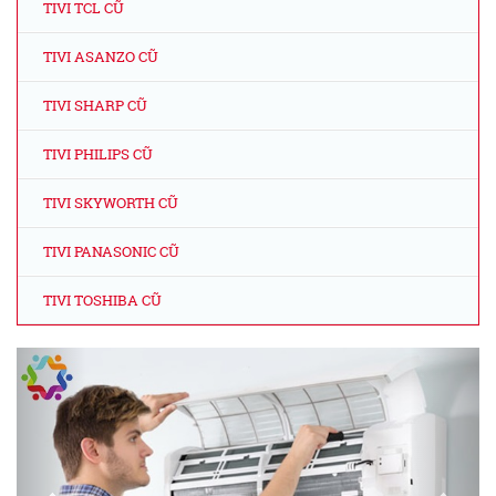
TIVI TCL CŨ
TIVI ASANZO CŨ
TIVI SHARP CŨ
TIVI PHILIPS CŨ
TIVI SKYWORTH CŨ
TIVI PANASONIC CŨ
TIVI TOSHIBA CŨ
Previous
Next