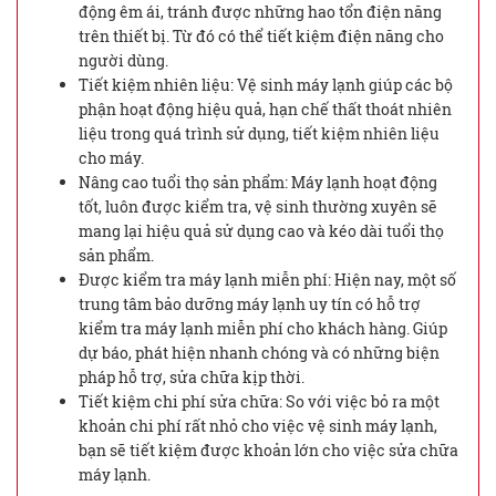
động êm ái, tránh được những hao tổn điện năng
trên thiết bị. Từ đó có thể tiết kiệm điện năng cho
người dùng.
Tiết kiệm nhiên liệu: Vệ sinh máy lạnh giúp các bộ
phận hoạt động hiệu quả, hạn chế thất thoát nhiên
liệu trong quá trình sử dụng, tiết kiệm nhiên liệu
cho máy.
Nâng cao tuổi thọ sản phẩm: Máy lạnh hoạt động
tốt, luôn được kiểm tra, vệ sinh thường xuyên sẽ
mang lại hiệu quả sử dụng cao và kéo dài tuổi thọ
sản phẩm.
Được kiểm tra máy lạnh miễn phí: Hiện nay, một số
trung tâm bảo dưỡng máy lạnh uy tín có hỗ trợ
kiểm tra máy lạnh miễn phí cho khách hàng. Giúp
dự báo, phát hiện nhanh chóng và có những biện
pháp hỗ trợ, sửa chữa kịp thời.
Tiết kiệm chi phí sửa chữa: So với việc bỏ ra một
khoản chi phí rất nhỏ cho việc vệ sinh máy lạnh,
bạn sẽ tiết kiệm được khoản lớn cho việc sửa chữa
máy lạnh.