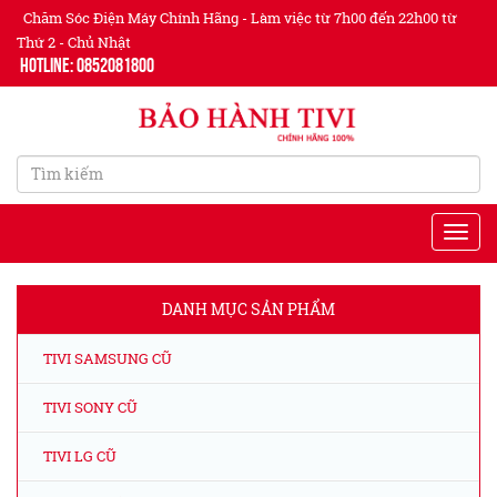
Chăm Sóc Điện Máy Chính Hãng - Làm việc từ 7h00 đến 22h00 từ
Thứ 2 - Chủ Nhật
Hotline: 0852081800
DANH MỤC SẢN PHẨM
TIVI SAMSUNG CŨ
TIVI SONY CŨ
TIVI LG CŨ