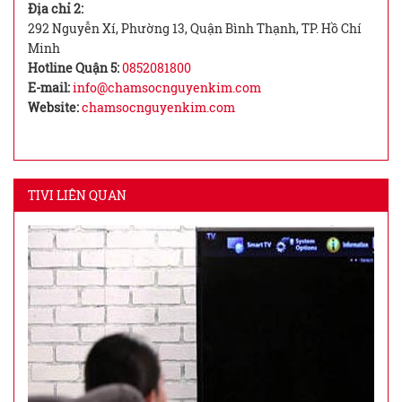
Địa chỉ 2:
292 Nguyễn Xí, Phường 13, Quận Bình Thạnh, TP. Hồ Chí
Minh
Hotline Quận 5:
0852081800
E-mail:
info@chamsocnguyenkim.com
Website:
chamsocnguyenkim.com
TIVI LIÊN QUAN