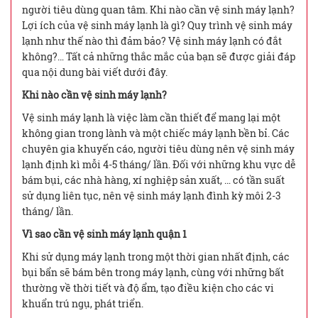
người tiêu dùng quan tâm. Khi nào cần vệ sinh máy lạnh?
Lợi ích của vệ sinh máy lạnh là gì? Quy trình vệ sinh máy
lạnh như thế nào thì đảm bảo? Vệ sinh máy lạnh có đắt
không?… Tất cả những thắc mắc của bạn sẽ được giải đáp
qua nội dung bài viết dưới đây.
Khi nào cần vệ sinh máy lạnh?
Vệ sinh máy lạnh là việc làm cần thiết để mang lại một
không gian trong lành và một chiếc máy lạnh bền bỉ. Các
chuyên gia khuyến cáo, người tiêu dùng nên vệ sinh máy
lạnh định kì mỗi 4-5 tháng/ lần. Đối với những khu vực dễ
bám bụi, các nhà hàng, xí nghiệp sản xuất, … có tần suất
sử dụng liên tục, nên vệ sinh máy lạnh đình kỳ môi 2-3
tháng/ lần.
Vì sao cần vệ sinh máy lạnh quận 1
Khi sử dụng máy lạnh trong một thời gian nhất định, các
bụi bẩn sẽ bám bên trong máy lạnh, cùng với những bất
thường về thời tiết và độ ẩm, tạo điều kiện cho các vi
khuẩn trú ngụ, phát triển.