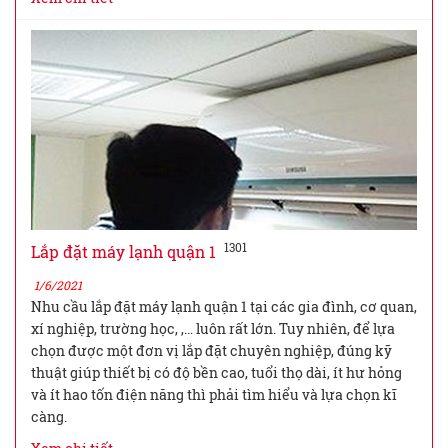
1301
Lắp đặt máy lạnh quận 1
1/6/2021
Nhu cầu lắp đặt máy lạnh quận 1 tại các gia đình, cơ quan,
xí nghiệp, trường học, ,… luôn rất lớn. Tuy nhiên, để lựa
chọn được một đơn vị lắp đặt chuyên nghiệp, đúng kỹ
thuật giúp thiết bị có độ bền cao, tuổi thọ dài, ít hư hỏng
và ít hao tốn điện năng thì phải tìm hiểu và lựa chọn kĩ
càng.