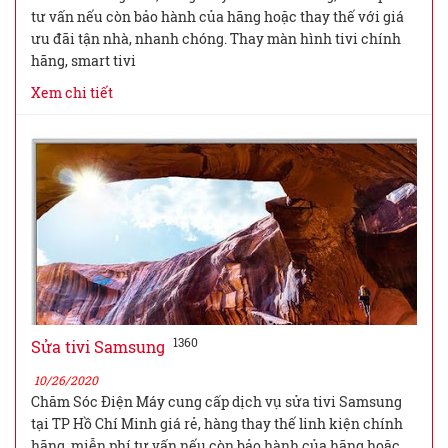
tư vấn nếu còn bảo hành của hãng hoặc thay thế với giá
ưu đãi tận nhà, nhanh chóng. Thay màn hình tivi chính
hãng, smart tivi
Xem chi tiết
1360
Sửa tivi Samsung
10/26/2020
Chăm Sóc Điện Máy cung cấp dịch vụ sửa tivi Samsung
tại TP Hồ Chí Minh giá rẻ, hàng thay thế linh kiện chính
hãng, miễn phí tư vấn nếu còn bảo hành của hãng hoặc