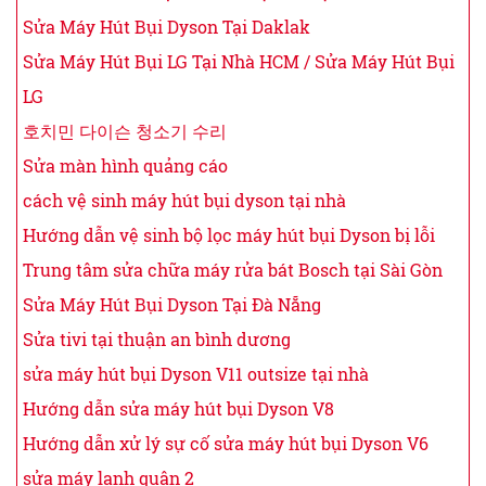
Sửa Máy Hút Bụi Dyson Tại Daklak
Sửa Máy Hút Bụi LG Tại Nhà HCM / Sửa Máy Hút Bụi
LG
호치민 다이슨 청소기 수리
Sửa màn hình quảng cáo
cách vệ sinh máy hút bụi dyson tại nhà
Hướng dẫn vệ sinh bộ lọc máy hút bụi Dyson bị lỗi
Trung tâm sửa chữa máy rửa bát Bosch tại Sài Gòn
Sửa Máy Hút Bụi Dyson Tại Đà Nẵng
Sửa tivi tại thuận an bình dương
sửa máy hút bụi Dyson V11 outsize tại nhà
Hướng dẫn sửa máy hút bụi Dyson V8
Hướng dẫn xử lý sự cố sửa máy hút bụi Dyson V6
sửa máy lạnh quận 2