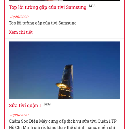
1418
Top lỗi tường gặp của tivi Samsung
10/26/2020
Top lỗi tường gặp của tivi Samsung
Xem chi tiết
1439
Sửa tivi quận 1
10/26/2020
Chăm Sóc Điện Máy cung cấp dịch vụ sửa tivi Quận 1 TP
Hồ Chí Minh giá rẻ, hàng thay thế chính hãng, miễn phí