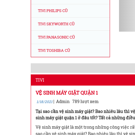
TIVI PHILIPS CŨ
TIVI SKYWORTH CŨ
TIVI PANASONIC CŨ
TIVI TOSHIBA CŨ
TIVI
VỆ SINH MÁY GIẶT QUẬN 1
|
Admin
789 lượt xem
1/18/2021
Tại sao cần vệ sinh máy giặt? Bao nhiêu lâu thì v
sinh máy giặt quận 1 ở đâu tốt? Tất cả những điều
Vệ sinh máy giặt là một trong những công việc rất
sao cần vệ sinh máy giặt? Bao nhiêu lâu thì vệ s