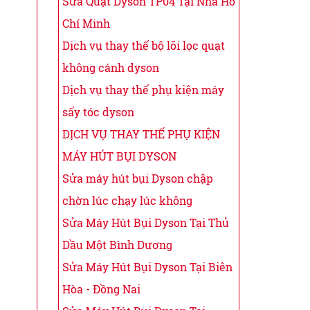
Sửa Quạt Dyson TP04 Tại Nhà Hồ
Chí Minh
Dịch vụ thay thế bộ lõi lọc quạt
không cánh dyson
Dịch vụ thay thế phụ kiện máy
sấy tóc dyson
DỊCH VỤ THAY THẾ PHỤ KIỆN
MÁY HÚT BỤI DYSON
Sửa máy hút bụi Dyson chập
chờn lúc chạy lúc không
Sửa Máy Hút Bụi Dyson Tại Thủ
Dầu Một Bình Dương
Sửa Máy Hút Bụi Dyson Tại Biên
Hòa - Đồng Nai