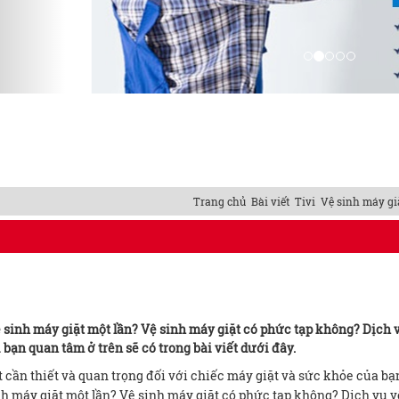
Trang chủ
Bài viết
Tivi
Vệ sinh máy gi
ệ sinh máy giặt một lần? Vệ sinh máy giặt có phức tạp không? Dịch 
 bạn quan tâm ở trên sẽ có trong bài viết dưới đây.
 cần thiết và quan trọng đối với chiếc máy giặt và sức khỏe của bạn
inh máy giặt một lần? Vệ sinh máy giặt có phức tạp không? Dịch vụ v