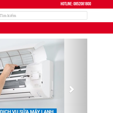
Hotline: 0852081800
Next