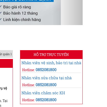
ặt quận 1
HỖ TRỢ TRỰC TUYẾN
Nhân viên vệ sinh, bảo trì tại nhà
0852081800
Hotline:
Nhân viên sửa chữa tại nhà
0852081800
Hotline:
vụ vệ
Nhân viên chăm sóc KH
0852081800
Hotline:
. Tại
ệ