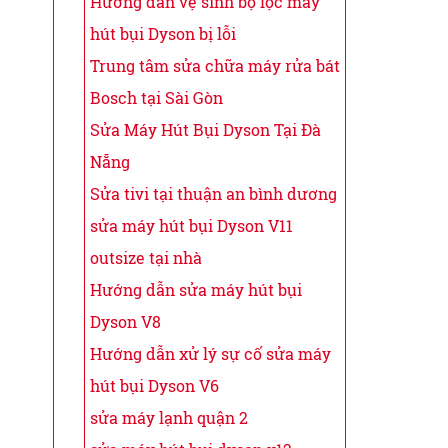
Hướng dẫn vệ sinh bộ lọc máy
hút bụi Dyson bị lỗi
Trung tâm sửa chữa máy rửa bát
Bosch tại Sài Gòn
Sửa Máy Hút Bụi Dyson Tại Đà
Nẵng
Sửa tivi tại thuận an bình dương
sửa máy hút bụi Dyson V11
outsize tại nhà
Hướng dẫn sửa máy hút bụi
Dyson V8
Hướng dẫn xử lý sự cố sửa máy
hút bụi Dyson V6
sửa máy lạnh quận 2