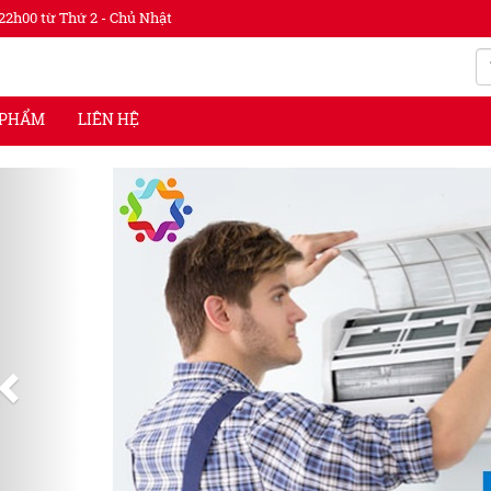
22h00 từ Thứ 2 - Chủ Nhật
 PHẨM
LIÊN HỆ
Previous