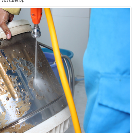
với thiết bị.