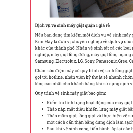
Dịch vụ vệ sinh máy giặt quận 1 giá rẻ
Nếu bạn đang tìm kiếm một dịch vụ vệ sinh máy gi
Kim. Đây là đơn vị chuyên nghiệp về dịch vụ chă
khác của thành phố. Nhận vệ sinh tất cả các loại 
nghiệp, máy giặt lồng đứng, máy giặt lồng ngang 
Samsung, Electrolux, LG, Sony, Panasonic,Gree, C
Chăm sóc điện máy có quy trình vệ sinh lồng giặt r
gọi tới hotline, nhân viên kỹ thuật sẽ nhanh chó
lòng cao nhất cho khách hàng khi sử dụng dịch v
Quy trình vệ sinh máy giặt bao gồm:
Kiểm tra tình trạng hoạt động của máy giặt
Tháo nắp, mặt điều khiển, lưng máy giặt 
Tháo mâm giặt, lồng giặt và thực hiện vệ sin
một cách cẩn thận bằng dung dịch làm sạc
Sau khi vệ sinh xong, tiến hành lắp lại các