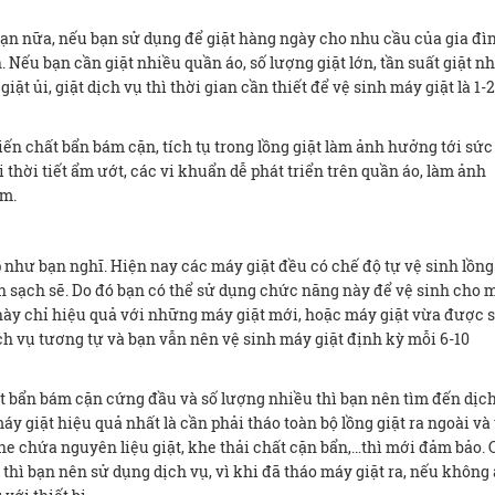
 bạn nữa, nếu bạn sử dụng để giặt hàng ngày cho nhu cầu của gia đìn
. Nếu bạn cần giặt nhiều quần áo, số lượng giặt lớn, tần suất giặt n
iặt ủi, giặt dịch vụ thì thời gian cần thiết để vệ sinh máy giặt là 1-2
ến chất bẩn bám cặn, tích tụ trong lồng giặt làm ảnh hưởng tới sứ
i thời tiết ẩm ướt, các vi khuẩn dễ phát triển trên quần áo, làm ảnh
ảm.
 như bạn nghĩ. Hiện nay các máy giặt đều có chế độ tự vệ sinh lồng
ôn sạch sẽ. Do đó bạn có thể sử dụng chức năng này để vệ sinh cho 
này chỉ hiệu quả với những máy giặt mới, hoặc máy giặt vừa được 
ch vụ tương tự và bạn vẫn nên vệ sinh máy giặt định kỳ mỗi 6-10
ất bẩn bám cặn cứng đầu và số lượng nhiều thì bạn nên tìm đến dịc
áy giặt hiệu quả nhất là cần phải tháo toàn bộ lồng giặt ra ngoài và
khe chứa nguyên liệu giặt, khe thải chất cặn bẩn,…thì mới đảm bảo.
thì bạn nên sử dụng dịch vụ, vì khi đã tháo máy giặt ra, nếu không