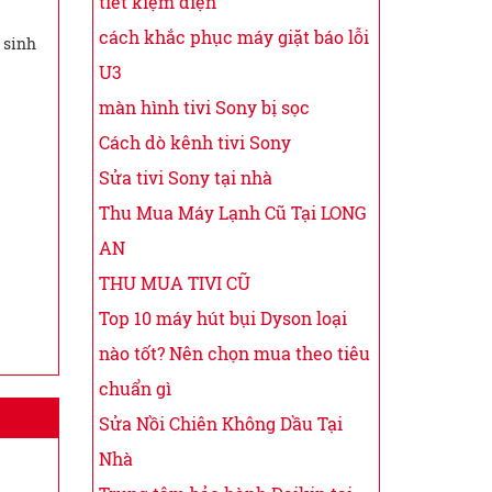
tiết kiệm điện
cách khắc phục máy giặt báo lỗi
 sinh
U3
màn hình tivi Sony bị sọc
Cách dò kênh tivi Sony
Sửa tivi Sony tại nhà
Thu Mua Máy Lạnh Cũ Tại LONG
AN
THU MUA TIVI CŨ
Top 10 máy hút bụi Dyson loại
nào tốt? Nên chọn mua theo tiêu
chuẩn gì
Sửa Nồi Chiên Không Dầu Tại
Nhà