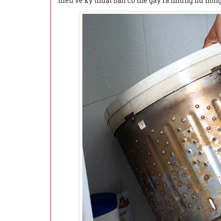
hiểu về kỹ thuật bạn có thể gây ra những hư hỏng 