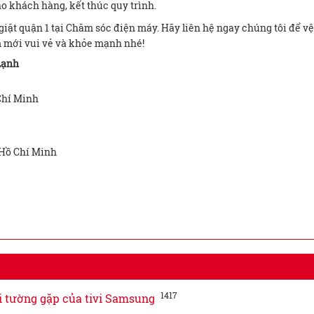
ho khách hàng, kết thúc quy trình.
iặt quận 1 tại Chăm sóc điện máy. Hãy liên hệ ngay chúng tôi để vệ
m mới vui vẻ và khỏe mạnh nhé!
Lạnh
Chí Minh
 Hồ Chí Minh
1417
i tường gặp của tivi Samsung