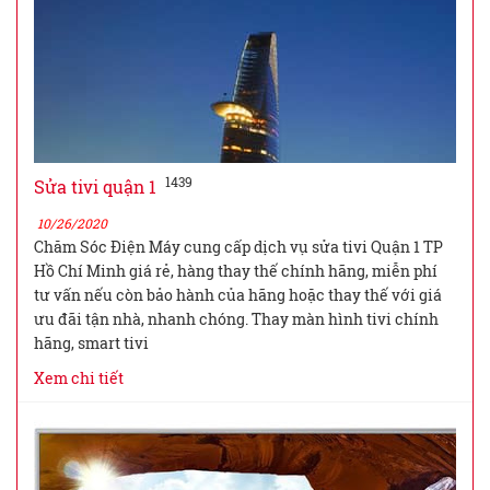
1439
Sửa tivi quận 1
10/26/2020
Chăm Sóc Điện Máy cung cấp dịch vụ sửa tivi Quận 1 TP
Hồ Chí Minh giá rẻ, hàng thay thế chính hãng, miễn phí
tư vấn nếu còn bảo hành của hãng hoặc thay thế với giá
ưu đãi tận nhà, nhanh chóng. Thay màn hình tivi chính
hãng, smart tivi
Xem chi tiết