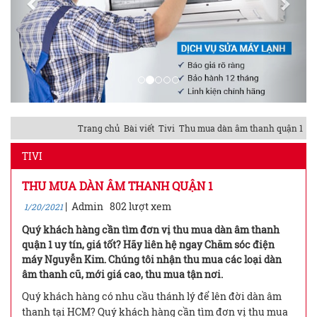
Trang chủ
Bài viết
Tivi
Thu mua dàn âm thanh quận 1
TIVI
THU MUA DÀN ÂM THANH QUẬN 1
|
Admin
802 lượt xem
1/20/2021
Quý khách hàng cần tìm đơn vị thu mua dàn âm thanh
quận 1 uy tín, giá tốt? Hãy liên hệ ngay Chăm sóc điện
máy Nguyễn Kim. Chúng tôi nhận thu mua các loại dàn
âm thanh cũ, mới giá cao, thu mua tận nơi.
Quý khách hàng có nhu cầu thánh lý để lên đời dàn âm
thanh tại HCM? Quý khách hàng cần tìm đơn vị thu mua