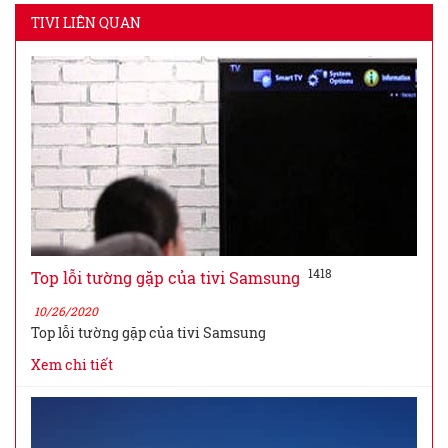
TIVI LIÊN QUAN
1418
Top lỗi tường gặp của tivi Samsung
10/26/2020
Top lỗi tường gặp của tivi Samsung
Xem chi tiết