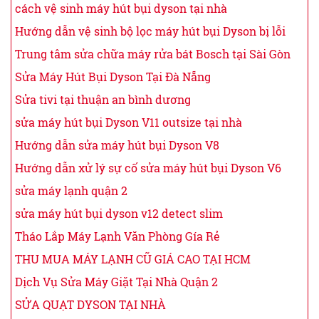
cách vệ sinh máy hút bụi dyson tại nhà
Hướng dẫn vệ sinh bộ lọc máy hút bụi Dyson bị lỗi
Trung tâm sửa chữa máy rửa bát Bosch tại Sài Gòn
Sửa Máy Hút Bụi Dyson Tại Đà Nẵng
Sửa tivi tại thuận an bình dương
sửa máy hút bụi Dyson V11 outsize tại nhà
Hướng dẫn sửa máy hút bụi Dyson V8
Hướng dẫn xử lý sự cố sửa máy hút bụi Dyson V6
sửa máy lạnh quận 2
sửa máy hút bụi dyson v12 detect slim
Tháo Lắp Máy Lạnh Văn Phòng Gía Rẻ
THU MUA MÁY LẠNH CŨ GIÁ CAO TẠI HCM
Dịch Vụ Sửa Máy Giặt Tại Nhà Quận 2
SỬA QUẠT DYSON TẠI NHÀ