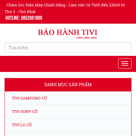
Chăm Sóc Điện Máy Chính Hãng - Làm việc từ 7h00 đến 22h00 từ
Thứ 2 - Chủ Nhật
Hotline: 0852081800
DANH MỤC SẢN PHẨM
TIVI SAMSUNG CŨ
TIVI SONY CŨ
TIVI LG CŨ