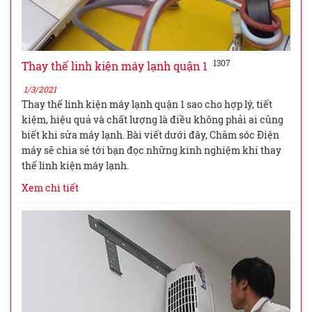
1307
Thay thế linh kiện máy lạnh quận 1
1/3/2021
Thay thế linh kiện máy lạnh quận 1 sao cho hợp lý, tiết
kiệm, hiệu quả và chất lượng là điều không phải ai cũng
biết khi sửa máy lạnh. Bài viết dưới đây, Chăm sóc Điện
máy sẽ chia sẻ tới bạn đọc những kinh nghiệm khi thay
thế linh kiện máy lạnh.
Xem chi tiết