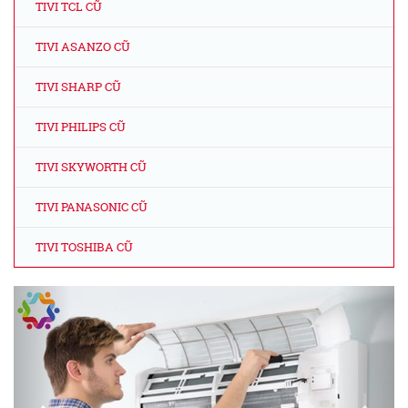
TIVI TCL CŨ
TIVI ASANZO CŨ
TIVI SHARP CŨ
TIVI PHILIPS CŨ
TIVI SKYWORTH CŨ
TIVI PANASONIC CŨ
TIVI TOSHIBA CŨ
Previous
Next