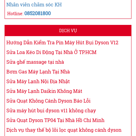
Nhân viên chăm sóc KH
0852081800
Hotline:
DỊCH VỤ
Hướng Dẫn Kiểm Tra Pin Máy Hút Bụi Dyson V12
Sửa Loa Kéo Di Động Tại Nhà Ở TP.HCM
Sửa ghế massage tại nhà
Bơm Gas Máy Lạnh Tại Nhà
Sửa Máy Lạnh Nội Địa Nhật
Sửa Máy Lạnh Daikin Không Mát
Sửa Quạt Không Cánh Dyson Báo Lỗi
Sửa máy hút bụi dyson v11 không chạy
Sửa Quạt Dyson TP04 Tại Nhà Hồ Chí Minh
Dịch vụ thay thế bộ lõi lọc quạt không cánh dyson