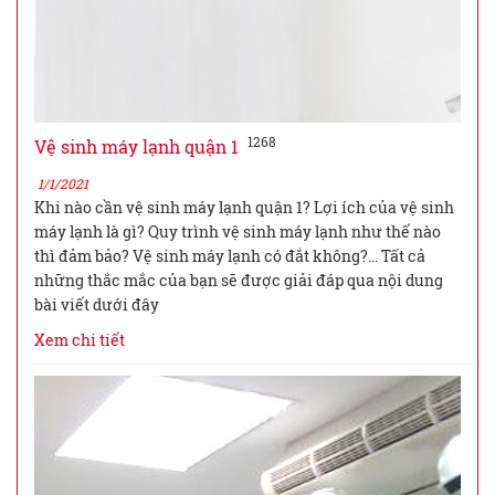
1268
Vệ sinh máy lạnh quận 1
1/1/2021
Khi nào cần vệ sinh máy lạnh quận 1? Lợi ích của vệ sinh
máy lạnh là gì? Quy trình vệ sinh máy lạnh như thế nào
thì đảm bảo? Vệ sinh máy lạnh có đắt không?… Tất cả
những thắc mắc của bạn sẽ được giải đáp qua nội dung
bài viết dưới đây
Xem chi tiết