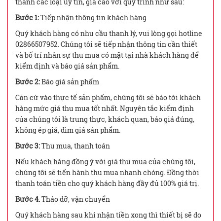
thanh các loại uy tín, giá cao với quy trình như sau:
Bước 1:
Tiếp nhận thông tin khách hàng
Quý khách hàng có nhu cầu thanh lý, vui lòng gọi hotline
02866507952. Chúng tôi sẽ tiếp nhận thông tin cần thiết
và bố trí nhân sự thu mua có mặt tại nhà khách hàng để
kiểm định và báo giá sản phẩm.
Bước 2:
Báo giá sản phẩm
Căn cứ vào thực tế sản phẩm, chúng tôi sẽ báo tới khách
hàng mức giá thu mua tốt nhất. Nguyên tắc kiểm định
của chúng tôi là trung thực, khách quan, báo giá đúng,
không ép giá, dìm giá sản phẩm.
Bước 3:
Thu mua, thanh toán
Nếu khách hàng đồng ý với giá thu mua của chúng tôi,
chúng tôi sẽ tiến hành thu mua nhanh chóng. Đồng thời
thanh toán tiền cho quý khách hàng đầy đủ 100% giá trị.
Bước 4.
Tháo dỡ, vận chuyển
Quý khách hàng sau khi nhận tiền xong thì thiết bị sẽ do