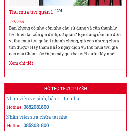
1291
Thu mua tivi quận 1
1/7/2021
Bạn không có nhu còn nhu cầu sử dụng và cần thanh lý
tivi hiện tại của gia đình, cơ quan? Bạn đang cần tìm đơn
vị thu mua tivi quận 1 nhanh chóng, giá cao nhưng chưa
tìm được? Hãy tham khảo ngay dịch vụ thu mua tivi giá
cao của Chăm sóc Điện máy qua bài viết dưới đây nhé!
Xem chi tiết
HỖ TRỢ TRỰC TUYẾN
Nhân viên vệ sinh, bảo trì tại nhà
0852081800
Hotline:
Nhân viên sửa chữa tại nhà
0852081800
Hotline: