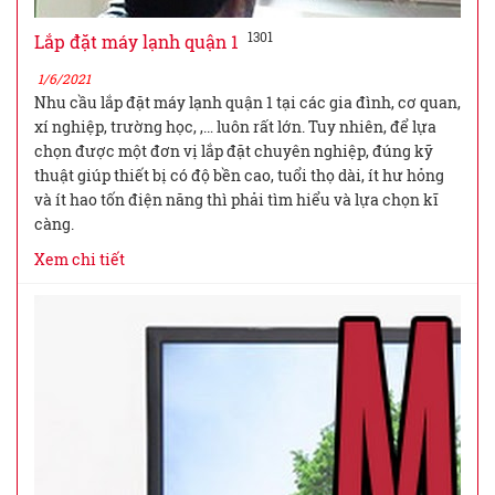
1301
Lắp đặt máy lạnh quận 1
1/6/2021
Nhu cầu lắp đặt máy lạnh quận 1 tại các gia đình, cơ quan,
xí nghiệp, trường học, ,… luôn rất lớn. Tuy nhiên, để lựa
chọn được một đơn vị lắp đặt chuyên nghiệp, đúng kỹ
thuật giúp thiết bị có độ bền cao, tuổi thọ dài, ít hư hỏng
và ít hao tốn điện năng thì phải tìm hiểu và lựa chọn kĩ
càng.
Xem chi tiết