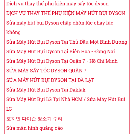
Dịch vụ thay thế phụ kiện máy sấy tóc dyson
DỊCH VỤ THAY THẾ PHỤ KIỆN MÁY HÚT BỤI DYSON
Sửa máy hút bụi Dyson chập chờn lúc chạy lúc
không
Sửa Máy Hút Bụi Dyson Tại Thủ Dầu Một Bình Dương
Sửa Máy Hút Bụi Dyson Tại Biên Hòa - Đồng Nai
Sửa Máy Hút Bụi Dyson Tại Quận 7 - Hồ Chí Minh
SỬA MÁY SẤY TÓC DYSON QUẬN 7
SỬA MÁY HÚT BỤI DYSON TẠI ĐÀ LẠT
Sửa Máy Hút Bụi Dyson Tại Daklak
Sửa Máy Hút Bụi LG Tại Nhà HCM / Sửa Máy Hút Bụi
LG
호치민 다이슨 청소기 수리
Sửa màn hình quảng cáo