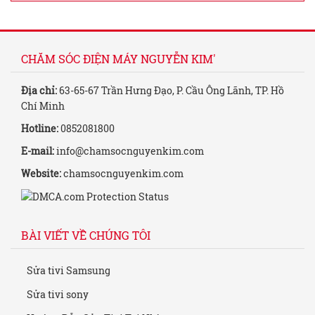
CHĂM SÓC ĐIỆN MÁY NGUYỄN KIM'
Địa chỉ:
63-65-67 Trần Hưng Đạo, P. Cầu Ông Lãnh, TP. Hồ
Chí Minh
Hotline:
0852081800
E-mail:
info@chamsocnguyenkim.com
Website:
chamsocnguyenkim.com
BÀI VIẾT VỀ CHÚNG TÔI
Sửa tivi Samsung
Sửa tivi sony