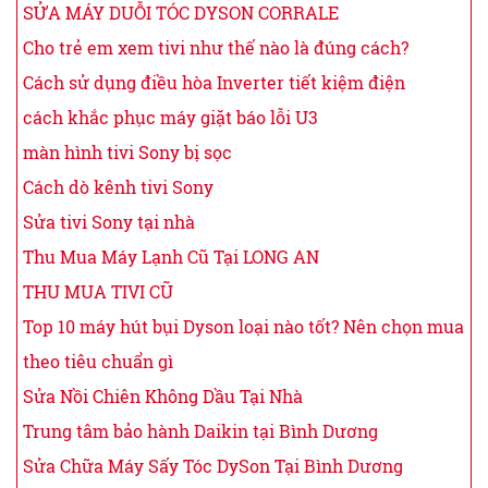
SỬA MÁY DUỖI TÓC DYSON CORRALE
Cho trẻ em xem tivi như thế nào là đúng cách?
Cách sử dụng điều hòa Inverter tiết kiệm điện
cách khắc phục máy giặt báo lỗi U3
màn hình tivi Sony bị sọc
Cách dò kênh tivi Sony
Sửa tivi Sony tại nhà
Thu Mua Máy Lạnh Cũ Tại LONG AN
THU MUA TIVI CŨ
Top 10 máy hút bụi Dyson loại nào tốt? Nên chọn mua
theo tiêu chuẩn gì
Sửa Nồi Chiên Không Dầu Tại Nhà
Trung tâm bảo hành Daikin tại Bình Dương
Sửa Chữa Máy Sấy Tóc DySon Tại Bình Dương