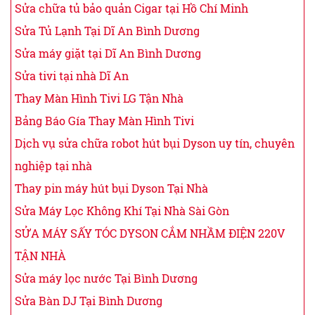
Sửa chữa tủ bảo quản Cigar tại Hồ Chí Minh
Sửa Tủ Lạnh Tại Dĩ An Bình Dương
Sửa máy giặt tại Dĩ An Bình Dương
Sửa tivi tại nhà Dĩ An
Thay Màn Hình Tivi LG Tận Nhà
Bảng Báo Gía Thay Màn Hình Tivi
Dịch vụ sửa chữa robot hút bụi Dyson uy tín, chuyên
nghiệp tại nhà
Thay pin máy hút bụi Dyson Tại Nhà
Sửa Máy Lọc Không Khí Tại Nhà Sài Gòn
SỬA MÁY SẤY TÓC DYSON CẮM NHẦM ĐIỆN 220V
TẬN NHÀ
Sửa máy lọc nước Tại Bình Dương
Sửa Bàn DJ Tại Bình Dương