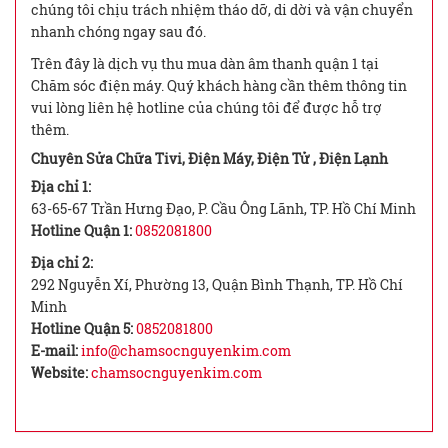
chúng tôi chịu trách nhiệm tháo dỡ, di dời và vận chuyển
nhanh chóng ngay sau đó.
Trên đây là dịch vụ thu mua dàn âm thanh quận 1 tại
Chăm sóc điện máy. Quý khách hàng cần thêm thông tin
vui lòng liên hệ hotline của chúng tôi để được hỗ trợ
thêm.
Chuyên Sửa Chữa Tivi, Điện Máy, Điện Tử , Điện Lạnh
Địa chỉ 1:
63-65-67 Trần Hưng Đạo, P. Cầu Ông Lãnh, TP. Hồ Chí Minh
Hotline Quận 1:
0852081800
Địa chỉ 2:
292 Nguyễn Xí, Phường 13, Quận Bình Thạnh, TP. Hồ Chí
Minh
Hotline Quận 5:
0852081800
E-mail:
info@chamsocnguyenkim.com
Website:
chamsocnguyenkim.com