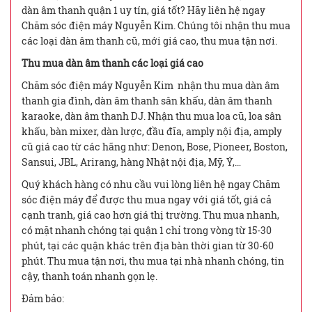
dàn âm thanh quận 1 uy tín, giá tốt? Hãy liên hệ ngay
Chăm sóc điện máy Nguyễn Kim. Chúng tôi nhận thu mua
các loại dàn âm thanh cũ, mới giá cao, thu mua tận nơi.
Thu mua dàn âm thanh các loại giá cao
Chăm sóc điện máy Nguyễn Kim nhận thu mua dàn âm
thanh gia đình, dàn âm thanh sân khấu, dàn âm thanh
karaoke, dàn âm thanh DJ. Nhận thu mua loa cũ, loa sân
khấu, bàn mixer, dàn lược, đầu đĩa, amply nội địa, amply
cũ giá cao từ các hãng như: Denon, Bose, Pioneer, Boston,
Sansui, JBL, Arirang, hàng Nhật nội địa, Mỹ, Ý,…
Quý khách hàng có nhu cầu vui lòng liên hệ ngay Chăm
sóc điện máy để được thu mua ngay với giá tốt, giá cả
cạnh tranh, giá cao hơn giá thị trường. Thu mua nhanh,
có mặt nhanh chóng tại quận 1 chỉ trong vòng từ 15-30
phút, tại các quận khác trên địa bàn thời gian từ 30-60
phút. Thu mua tận nơi, thu mua tại nhà nhanh chóng, tin
cậy, thanh toán nhanh gọn lẹ.
Đảm bảo: