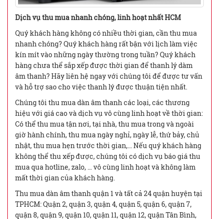
Dịch vụ thu mua nhanh chóng, linh hoạt nhất HCM
Quý khách hàng không có nhiều thời gian, cần thu mua
nhanh chóng? Quý khách hàng rất bận với lịch làm việc
kín mít vào những ngày thường trong tuần? Quý khách
hàng chưa thể sắp xếp được thời gian để thanh lý dàm
âm thanh? Hãy liên hệ ngay với chúng tôi để được tư vấn
và hỗ trợ sao cho việc thanh lý được thuận tiện nhất.
Chúng tôi thu mua dàn âm thanh các loại, các thương
hiệu với giá cao và dịch vụ vô cùng linh hoạt về thời gian:
Có thể thu mua tận nơi, tại nhà, thu mua trong và ngoài
giờ hành chính, thu mua ngày nghỉ, ngày lễ, thứ bảy, chủ
nhật, thu mua hẹn trước thời gian,… Nếu quý khách hàng
không thể thu xếp được, chúng tôi có dịch vụ báo giá thu
mua qua hotline, zalo, … vô cùng linh hoạt và không làm
mất thời gian của khách hàng.
Thu mua dàn âm thanh quận 1 và tất cả 24 quận huyện tại
TPHCM: Quận 2, quận 3, quận 4, quận 5, quận 6, quận 7,
quận 8, quận 9, quận 10, quận 11, quận 12, quận Tân Bình,