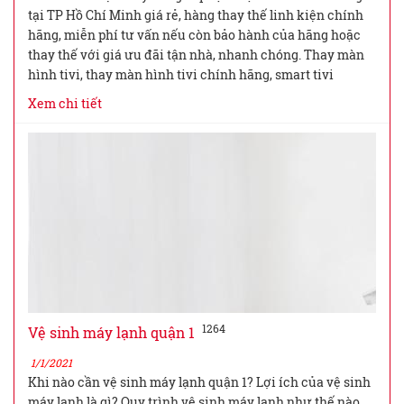
tại TP Hồ Chí Minh giá rẻ, hàng thay thế linh kiện chính
hãng, miễn phí tư vấn nếu còn bảo hành của hãng hoặc
thay thế với giá ưu đãi tận nhà, nhanh chóng. Thay màn
hình tivi, thay màn hình tivi chính hãng, smart tivi
Xem chi tiết
1264
Vệ sinh máy lạnh quận 1
1/1/2021
Khi nào cần vệ sinh máy lạnh quận 1? Lợi ích của vệ sinh
máy lạnh là gì? Quy trình vệ sinh máy lạnh như thế nào