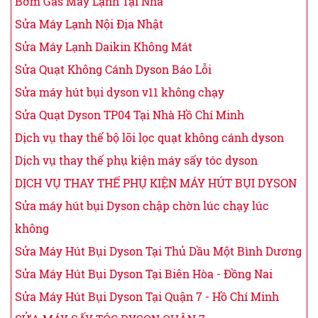
Bơm Gas Máy Lạnh Tại Nhà
Sửa Máy Lạnh Nội Địa Nhật
Sửa Máy Lạnh Daikin Không Mát
Sửa Quạt Không Cánh Dyson Báo Lỗi
Sửa máy hút bụi dyson v11 không chạy
Sửa Quạt Dyson TP04 Tại Nhà Hồ Chí Minh
Dịch vụ thay thế bộ lõi lọc quạt không cánh dyson
Dịch vụ thay thế phụ kiện máy sấy tóc dyson
DỊCH VỤ THAY THẾ PHỤ KIỆN MÁY HÚT BỤI DYSON
Sửa máy hút bụi Dyson chập chờn lúc chạy lúc
không
Sửa Máy Hút Bụi Dyson Tại Thủ Dầu Một Bình Dương
Sửa Máy Hút Bụi Dyson Tại Biên Hòa - Đồng Nai
Sửa Máy Hút Bụi Dyson Tại Quận 7 - Hồ Chí Minh