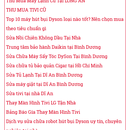
Thu Mua Máy Lạnh Cũ Tại LONG AN
THU MUA TIVI CŨ
Top 10 máy hút bụi Dyson loại nào tốt? Nên chọn mua
theo tiêu chuẩn gì
Sửa Nồi Chiên Không Dầu Tại Nhà
Trung tâm bảo hành Daikin tại Bình Dương
Sửa Chữa Máy Sấy Tóc DySon Tại Bình Dương
Sửa chữa tủ bảo quản Cigar tại Hồ Chí Minh
Sửa Tủ Lạnh Tại Dĩ An Bình Dương
Sửa máy giặt tại Dĩ An Bình Dương
Sửa tivi tại nhà Dĩ An
Thay Màn Hình Tivi LG Tận Nhà
Bảng Báo Gía Thay Màn Hình Tivi
Dịch vụ sửa chữa robot hút bụi Dyson uy tín, chuyên