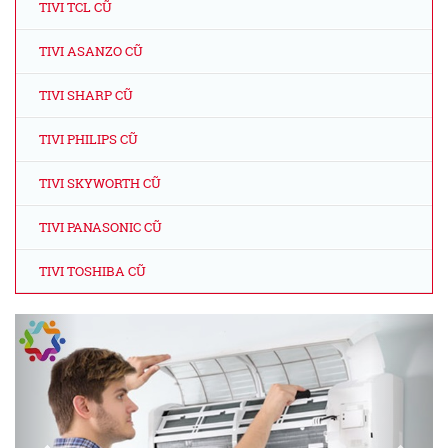
TIVI TCL CŨ
TIVI ASANZO CŨ
TIVI SHARP CŨ
TIVI PHILIPS CŨ
TIVI SKYWORTH CŨ
TIVI PANASONIC CŨ
TIVI TOSHIBA CŨ
Previous
Next