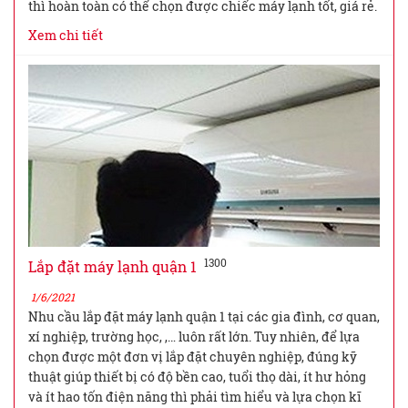
thì hoàn toàn có thể chọn được chiếc máy lạnh tốt, giá rẻ.
Xem chi tiết
1300
Lắp đặt máy lạnh quận 1
1/6/2021
Nhu cầu lắp đặt máy lạnh quận 1 tại các gia đình, cơ quan,
xí nghiệp, trường học, ,… luôn rất lớn. Tuy nhiên, để lựa
chọn được một đơn vị lắp đặt chuyên nghiệp, đúng kỹ
thuật giúp thiết bị có độ bền cao, tuổi thọ dài, ít hư hỏng
và ít hao tốn điện năng thì phải tìm hiểu và lựa chọn kĩ