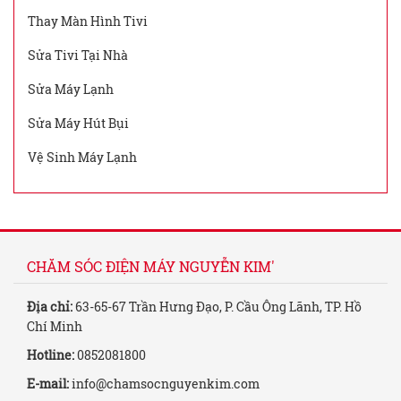
Thay Màn Hình Tivi
Sửa Tivi Tại Nhà
Sửa Máy Lạnh
Sửa Máy Hút Bụi
Vệ Sinh Máy Lạnh
CHĂM SÓC ĐIỆN MÁY NGUYỄN KIM'
Địa chỉ:
63-65-67 Trần Hưng Đạo, P. Cầu Ông Lãnh, TP. Hồ
Chí Minh
Hotline:
0852081800
E-mail:
info@chamsocnguyenkim.com