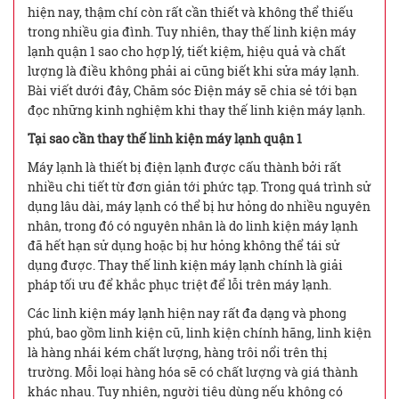
hiện nay, thậm chí còn rất cần thiết và không thể thiếu
trong nhiều gia đình. Tuy nhiên, thay thế linh kiện máy
lạnh quận 1 sao cho hợp lý, tiết kiệm, hiệu quả và chất
lượng là điều không phải ai cũng biết khi sửa máy lạnh.
Bài viết dưới đây, Chăm sóc Điện máy sẽ chia sẻ tới bạn
đọc những kinh nghiệm khi thay thế linh kiện máy lạnh.
Tại sao cần thay thế linh kiện máy lạnh quận 1
Máy lạnh là thiết bị điện lạnh được cấu thành bởi rất
nhiều chi tiết từ đơn giản tới phức tạp. Trong quá trình sử
dụng lâu dài, máy lạnh có thể bị hư hỏng do nhiều nguyên
nhân, trong đó có nguyên nhân là do linh kiện máy lạnh
đã hết hạn sử dụng hoặc bị hư hỏng không thể tái sử
dụng được. Thay thế linh kiện máy lạnh chính là giải
pháp tối ưu để khắc phục triệt để lỗi trên máy lạnh.
Các linh kiện máy lạnh hiện nay rất đa dạng và phong
phú, bao gồm linh kiện cũ, linh kiện chính hãng, linh kiện
là hàng nhái kém chất lượng, hàng trôi nổi trên thị
trường. Mỗi loại hàng hóa sẽ có chất lượng và giá thành
khác nhau. Tuy nhiên, người tiêu dùng nếu không có