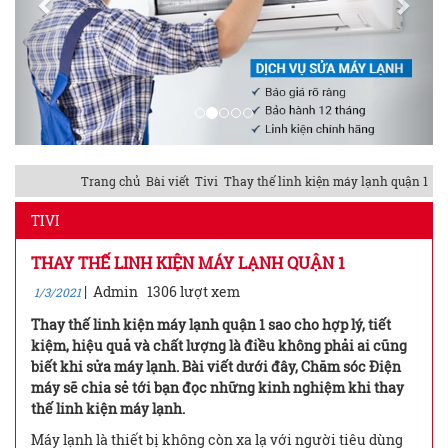
Trang chủ
Bài viết
Tivi
Thay thế linh kiện máy lạnh quận 1
TIVI
THAY THẾ LINH KIỆN MÁY LẠNH QUẬN 1
|
Admin
1306 lượt xem
1/3/2021
Thay thế linh kiện máy lạnh quận 1 sao cho hợp lý, tiết
kiệm, hiệu quả và chất lượng là điều không phải ai cũng
biết khi sửa máy lạnh. Bài viết dưới đây, Chăm sóc Điện
máy sẽ chia sẻ tới bạn đọc những kinh nghiệm khi thay
thế linh kiện máy lạnh.
Máy lạnh là thiết bị không còn xa lạ với người tiêu dùng