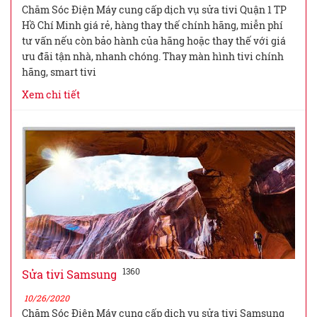
Chăm Sóc Điện Máy cung cấp dịch vụ sửa tivi Quận 1 TP
Hồ Chí Minh giá rẻ, hàng thay thế chính hãng, miễn phí
tư vấn nếu còn bảo hành của hãng hoặc thay thế với giá
ưu đãi tận nhà, nhanh chóng. Thay màn hình tivi chính
hãng, smart tivi
Xem chi tiết
1360
Sửa tivi Samsung
10/26/2020
Chăm Sóc Điện Máy cung cấp dịch vụ sửa tivi Samsung