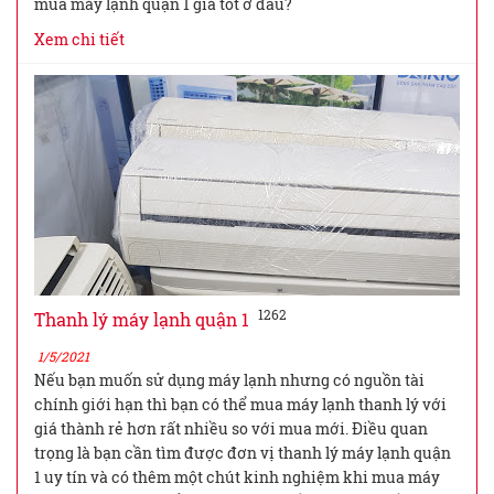
mua máy lạnh quận 1 giá tốt ở đâu?
Xem chi tiết
1262
Thanh lý máy lạnh quận 1
1/5/2021
Nếu bạn muốn sử dụng máy lạnh nhưng có nguồn tài
chính giới hạn thì bạn có thể mua máy lạnh thanh lý với
giá thành rẻ hơn rất nhiều so với mua mới. Điều quan
trọng là bạn cần tìm được đơn vị thanh lý máy lạnh quận
1 uy tín và có thêm một chút kinh nghiệm khi mua máy