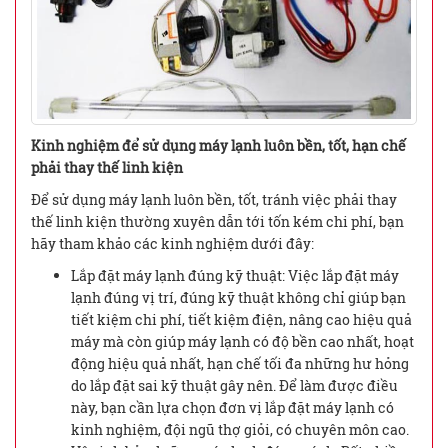
Kinh nghiệm để sử dụng máy lạnh luôn bền, tốt, hạn chế
phải thay thế linh kiện
Để sử dụng máy lạnh luôn bền, tốt, tránh việc phải thay
thế linh kiện thường xuyên dẫn tới tốn kém chi phí, bạn
hãy tham khảo các kinh nghiệm dưới đây:
Lắp đặt máy lạnh đúng kỹ thuật: Việc lắp đặt máy
lạnh đúng vị trí, đúng kỹ thuật không chỉ giúp bạn
tiết kiệm chi phí, tiết kiệm điện, nâng cao hiệu quả
máy mà còn giúp máy lạnh có độ bền cao nhất, hoạt
động hiệu quả nhất, hạn chế tối đa những hư hỏng
do lắp đặt sai kỹ thuật gây nên. Để làm được điều
này, bạn cần lựa chọn đơn vị lắp đặt máy lạnh có
kinh nghiệm, đội ngũ thợ giỏi, có chuyên môn cao.