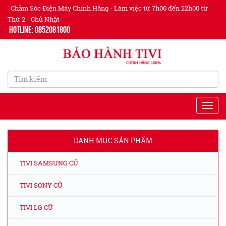
Chăm Sóc Điện Máy Chính Hãng - Làm việc từ 7h00 đến 22h00 từ
Thứ 2 - Chủ Nhật
Hotline: 0852081800
DANH MỤC SẢN PHẨM
TIVI SAMSUNG CŨ
TIVI SONY CŨ
TIVI LG CŨ