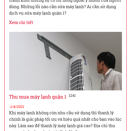
tránh khỏi những sự cố hư hỏng ngoài ý muốn của người
dùng. Những lỗi nào cần sửa máy lạnh? Ai cần sử dụng
dịch vụ sửa máy lạnh quận 1?
Xem chi tiết
1241
Thu mua máy lạnh quận 1
1/4/2021
Khi máy lạnh không còn nhu cầu sử dụng thì thanh lý
chính là giải pháp tối ưu và hiệu quả nhất cho bạn vào lúc
này. Làm sao để thanh lý máy lạnh giá cao? Địa chỉ thu