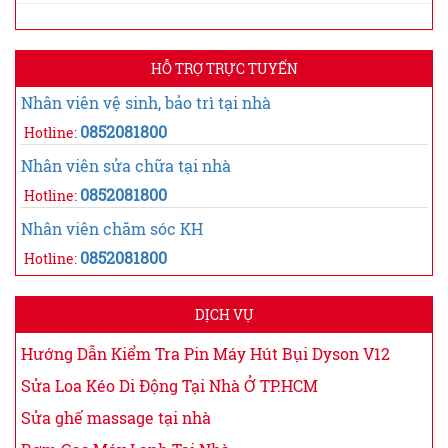
HỖ TRỢ TRỰC TUYẾN
Nhân viên vệ sinh, bảo trì tại nhà
0852081800
Hotline:
Nhân viên sửa chữa tại nhà
0852081800
Hotline:
Nhân viên chăm sóc KH
0852081800
Hotline:
DỊCH VỤ
Hướng Dẫn Kiểm Tra Pin Máy Hút Bụi Dyson V12
Sửa Loa Kéo Di Động Tại Nhà Ở TP.HCM
Sửa ghế massage tại nhà