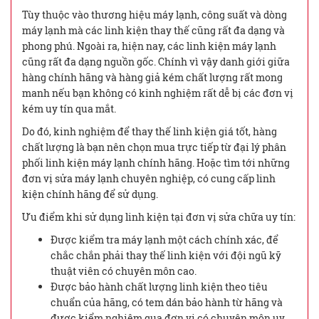
Tùy thuộc vào thương hiệu máy lạnh, công suất và dòng
máy lạnh mà các linh kiện thay thế cũng rất đa dạng và
phong phú. Ngoài ra, hiện nay, các linh kiện máy lạnh
cũng rất đa dạng nguồn gốc. Chính vì vậy danh giới giữa
hàng chính hãng và hàng giả kém chất lượng rất mong
manh nếu bạn không có kinh nghiệm rất dễ bị các đơn vị
kém uy tín qua mắt.
Do đó, kinh nghiệm để thay thế linh kiện giá tốt, hàng
chất lượng là bạn nên chọn mua trực tiếp từ đại lý phân
phối linh kiện máy lạnh chính hãng. Hoặc tìm tới những
đơn vị sửa máy lạnh chuyên nghiệp, có cung cấp linh
kiện chính hãng để sử dụng.
Ưu điểm khi sử dụng linh kiện tại đơn vị sửa chữa uy tín:
Được kiểm tra máy lạnh một cách chính xác, để
chắc chắn phải thay thế linh kiện với đội ngũ kỹ
thuật viên có chuyên môn cao.
Được bảo hành chất lượng linh kiện theo tiêu
chuẩn của hãng, có tem dán bảo hành từ hãng và
được kiểm nghiệm qua đơn vị có chuyên môn uy