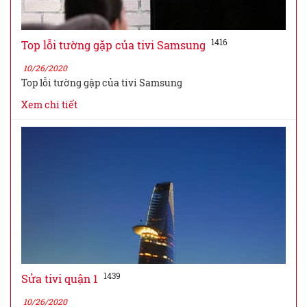
1416
Top lỗi tường gặp của tivi Samsung
10/26/2020
Top lỗi tường gặp của tivi Samsung
Xem chi tiết
1439
Sửa tivi quận 1
10/26/2020