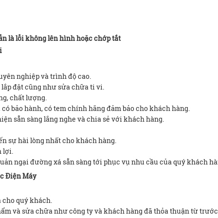
ẫn là lỗi không lên hình hoặc chớp tắt
i
uyên nghiệp và trình độ cao.
lắp đặt cũng như sửa chữa ti vi.
ng, chất lượng.
g, có bảo hành, có tem chính hãng đảm bảo cho khách hàng.
hiện sẵn sàng lắng nghe và chia sẻ với khách hàng.
n sự hài lòng nhất cho khách hàng.
 lợi.
quản ngại đường xá sẵn sàng tới phục vụ nhu cầu của quý khách hà
óc Điện Máy
a cho quý khách.
hẩm và sửa chữa như công ty và khách hàng đã thỏa thuận từ trước