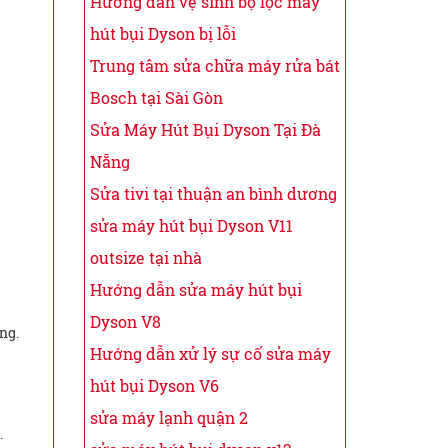
Hướng dẫn vệ sinh bộ lọc máy
hút bụi Dyson bị lỗi
Trung tâm sửa chữa máy rửa bát
Bosch tại Sài Gòn
Sửa Máy Hút Bụi Dyson Tại Đà
Nẵng
Sửa tivi tại thuận an bình dương
sửa máy hút bụi Dyson V11
outsize tại nhà
Hướng dẫn sửa máy hút bụi
Dyson V8
ng.
Hướng dẫn xử lý sự cố sửa máy
hút bụi Dyson V6
sửa máy lạnh quận 2
.