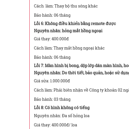
Cách làm: Thay bộ thu sóng khác
Bảo hành: 06 tháng
Lỗi 6: Không điều khiển bằng remote được
Nguyên nhân: hỏng mắt hồng ngoại
Giá thay: 400.000đ
Cách làm: Thay mắt hồng ngoại khác
Bảo hành: 06 tháng
Lỗi 7: Màn hình bị bong, dộp lớp dán màn hình, h
Nguyên nhân: Do thời tiết, bảo quản, hoặc sử dụ
Giá sửa: 1.000.000đ
Cách làm: Phải biên nhận về Công ty khoản 02 ng
Bảo hành: 03 tháng
Lỗi 8: Có hình không có tiếng
Nguyên nhân: Đa số hỏng loa
Giá thay: 400.000đ/ loa