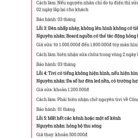
Cách làm: Nếu nguyên nhân chỉ do tụ điện thì sửa
02 ngày lắp lại cho khách
Bảo hành: 03 tháng
Lỗi 3: Đèn nhấp nháy, không lên hình không có ti
Nguyên nhân: Board nguồn có thể tác động hỏng b
Giá sửa: từ 1.000.000đ đến 1.800.000đ tùy màn hì
Cách làm: biên nhận sửa chữa trong vòng 2 ngày 
Bảo hành: 03 tháng
Lỗi 4: Tivi có tiếng không hiện hình, nếu hiện hình
Nguyên nhân: Đa số hư đèn led nền, có trường hợ
Giá sửa: khoản 1.200.000đ
Cách làm: Phải biên nhận chở nguyên tivi về Côn
Bảo hành: 01 tháng
Lỗi 5: Mất hết các kênh hoặc một số kênh
Nguyên nhân: hỏng bộ thu sóng
Giá thay: khoản 500.000đ