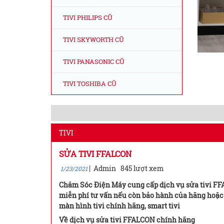
TIVI PHILIPS CŨ
TIVI SKYWORTH CŨ
TIVI PANASONIC CŨ
TIVI TOSHIBA CŨ
TIVI
SỬA TIVI FFALCON
|
Admin
845 lượt xem
1/23/2021
Chăm Sóc Điện Máy cung cấp dịch vụ sửa tivi FFA
miễn phí tư vấn nếu còn bảo hành của hãng hoặc t
màn hình tivi chính hãng, smart tivi
Về dịch vụ sửa tivi FFALCON chính hãng