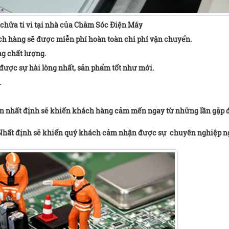
chữa ti vi tại nhà của Chăm Sóc Điện Máy
ch hàng sẽ được miễn phí hoàn toàn chi phí vận chuyển.
ng chất lượng.
ược sự hài lòng nhất, sản phẩm tốt như mới.
.
hiện nhất định sẽ khiến khách hàng cảm mến ngay từ những lần gặp 
 Nhất định sẽ khiến quý khách cảm nhận được sự chuyên nghiệp n