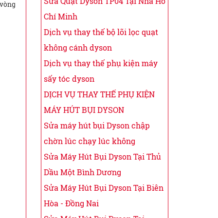
Sửa Quạt Dyson TP04 Tại Nhà Hồ
 vòng
Chí Minh
Dịch vụ thay thế bộ lõi lọc quạt
không cánh dyson
Dịch vụ thay thế phụ kiện máy
sấy tóc dyson
DỊCH VỤ THAY THẾ PHỤ KIỆN
MÁY HÚT BỤI DYSON
Sửa máy hút bụi Dyson chập
chờn lúc chạy lúc không
Sửa Máy Hút Bụi Dyson Tại Thủ
Dầu Một Bình Dương
Sửa Máy Hút Bụi Dyson Tại Biên
Hòa - Đồng Nai