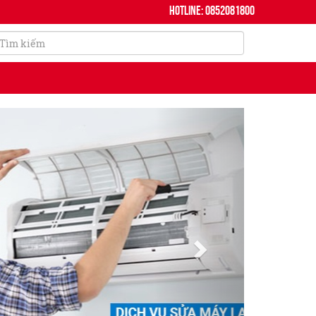
Hotline: 0852081800
Next