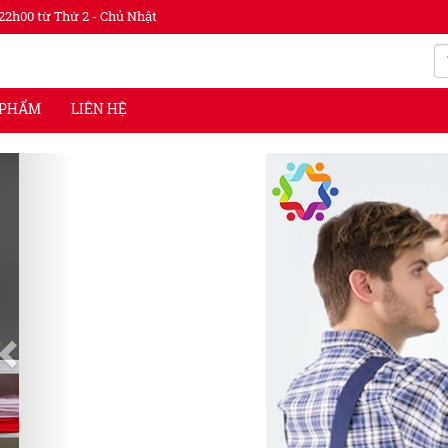
22h00 từ Thứ 2 - Chủ Nhật
 PHẨM
LIÊN HỆ
Previous