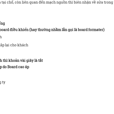
 tại chổ, còn liên quan đến mạch nguồn thì biên nhận về sửa trong
ếng
oard điều khiển (hay thường nhầm lẫn gọi là board formater)
nh
lắp lại cho khách
 thì khoản vài giây là tắt
p do Board cao áp
g ty