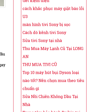
tiết kiệm điện
cách khắc phục máy giặt báo lỗi
U3
màn hình tivi Sony bị sọc
Cách dò kênh tivi Sony
Sửa tivi Sony tại nhà
Thu Mua Máy Lạnh Cũ Tại LONG
đầu
AN
THU MUA TIVI CŨ
gay
Top 10 máy hút bụi Dyson loại
nào tốt? Nên chọn mua theo tiêu
chuẩn gì
Sửa Nồi Chiên Không Dầu Tại
Nhà