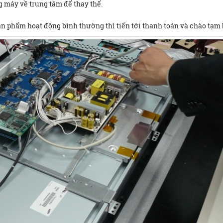
g máy về trung tâm để thay thế.
 phẩm hoạt động bình thường thì tiến tới thanh toán và chào tạm b