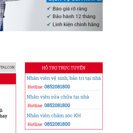
 FFALCON
HỖ TRỢ TRỰC TUYẾN
Nhân viên vệ sinh, bảo trì tại nhà
0852081800
Hotline:
Nhân viên sửa chữa tại nhà
0852081800
Hotline:
g,
Nhân viên chăm sóc KH
thay
0852081800
Hotline: