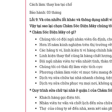
Cách làm: thay loa tại chổ
Bảo hành: 03 tháng
Lỗi 9: Và còn nhiều lỗi khác và thông dụng nhất v
Vậy tại sao lại chọn Chăm Sóc Điện Máy chúng tô
* Chăm Sóc Điện Máy có gì?
Chúng tôi có đội ngũ nhân viên ổn định, ch
Hơn 15 năm kinh nghiệm trên thị trường về 
Các hãng ti vi, linh kiện ti vi hàng chính hã
Linh kiện thay thế cũng là hàng chất lượn
Đội ngũ nhân viên tư vấn nhiệt tình, thân t
Chúng tôi có thái độ làm việc tích cực
Phương châm làm việc vì mục tiêu mang đế
Dịch vụ sửa chữa tại nhà nhanh chóng, tiện
Dịch vụ sửa chữa phục vụ mọi nơi, không 
* Quy trình sửa chữ tại nhà ở quận 1 của Chăm S
Khách hàng gọi điện tới.
Nhân viên tư vấn và chốt lịch đến sửa chữ
Thợ của công ty sẽ đến nhà, xem xét sản p