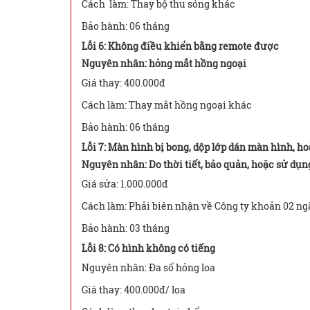
Cách làm: Thay bộ thu sóng khác
Bảo hành: 06 tháng
Lỗi 6: Không điều khiển bằng remote được
Nguyên nhân: hỏng mắt hồng ngoại
Giá thay: 400.000đ
Cách làm: Thay mắt hồng ngoại khác
Bảo hành: 06 tháng
Lỗi 7: Màn hình bị bong, dộp lớp dán màn hình, h
Nguyên nhân: Do thời tiết, bảo quản, hoặc sử dụ
Giá sửa: 1.000.000đ
Cách làm: Phải biên nhận về Công ty khoản 02 ng
Bảo hành: 03 tháng
Lỗi 8: Có hình không có tiếng
Nguyên nhân: Đa số hỏng loa
Giá thay: 400.000đ/ loa