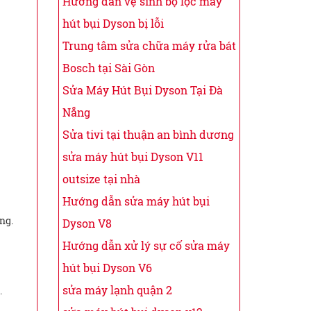
Hướng dẫn vệ sinh bộ lọc máy
hút bụi Dyson bị lỗi
Trung tâm sửa chữa máy rửa bát
Bosch tại Sài Gòn
Sửa Máy Hút Bụi Dyson Tại Đà
Nẵng
Sửa tivi tại thuận an bình dương
sửa máy hút bụi Dyson V11
outsize tại nhà
Hướng dẫn sửa máy hút bụi
ng.
Dyson V8
Hướng dẫn xử lý sự cố sửa máy
hút bụi Dyson V6
sửa máy lạnh quận 2
.