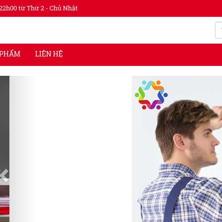
22h00 từ Thứ 2 - Chủ Nhật
 PHẨM
LIÊN HỆ
Previous