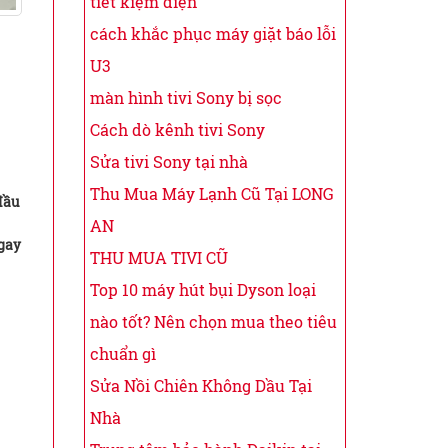
tiết kiệm điện
cách khắc phục máy giặt báo lỗi
U3
màn hình tivi Sony bị sọc
Cách dò kênh tivi Sony
Sửa tivi Sony tại nhà
Thu Mua Máy Lạnh Cũ Tại LONG
đầu
AN
gay
THU MUA TIVI CŨ
Top 10 máy hút bụi Dyson loại
nào tốt? Nên chọn mua theo tiêu
chuẩn gì
Sửa Nồi Chiên Không Dầu Tại
Nhà