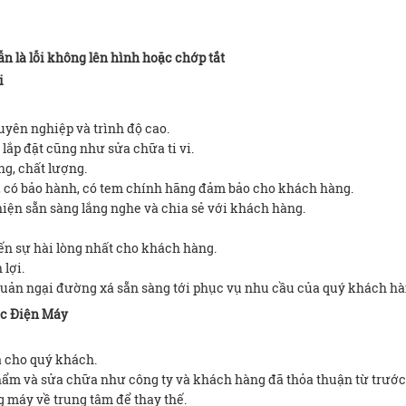
ẫn là lỗi không lên hình hoặc chớp tắt
i
uyên nghiệp và trình độ cao.
lắp đặt cũng như sửa chữa ti vi.
ng, chất lượng.
g, có bảo hành, có tem chính hãng đảm bảo cho khách hàng.
hiện sẵn sàng lắng nghe và chia sẻ với khách hàng.
n sự hài lòng nhất cho khách hàng.
 lợi.
quản ngại đường xá sẵn sàng tới phục vụ nhu cầu của quý khách hà
óc Điện Máy
a cho quý khách.
hẩm và sửa chữa như công ty và khách hàng đã thỏa thuận từ trước
g máy về trung tâm để thay thế.