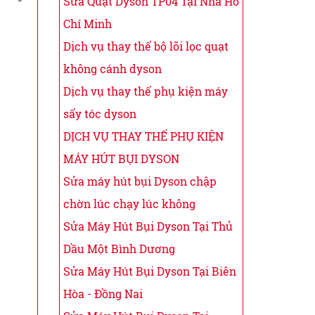
Sửa Quạt Dyson TP04 Tại Nhà Hồ
Chí Minh
Dịch vụ thay thế bộ lõi lọc quạt
không cánh dyson
Dịch vụ thay thế phụ kiện máy
sấy tóc dyson
DỊCH VỤ THAY THẾ PHỤ KIỆN
MÁY HÚT BỤI DYSON
Sửa máy hút bụi Dyson chập
chờn lúc chạy lúc không
Sửa Máy Hút Bụi Dyson Tại Thủ
Dầu Một Bình Dương
Sửa Máy Hút Bụi Dyson Tại Biên
Hòa - Đồng Nai