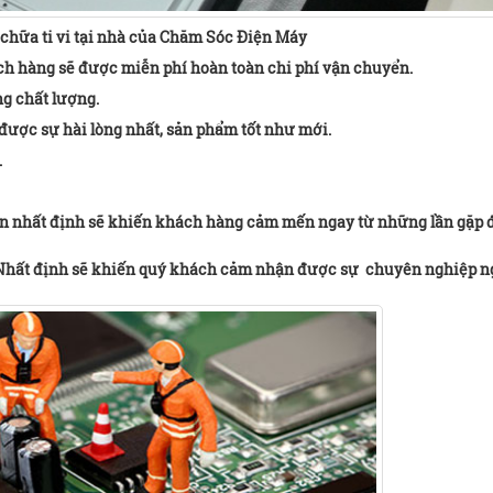
chữa ti vi tại nhà của Chăm Sóc Điện Máy
ch hàng sẽ được miễn phí hoàn toàn chi phí vận chuyển.
ng chất lượng.
ược sự hài lòng nhất, sản phẩm tốt như mới.
.
hiện nhất định sẽ khiến khách hàng cảm mến ngay từ những lần gặp 
 Nhất định sẽ khiến quý khách cảm nhận được sự chuyên nghiệp n