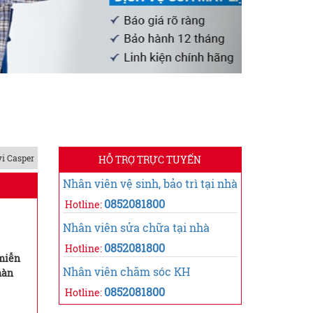
vi Casper
HỖ TRỢ TRỰC TUYẾN
Nhân viên vệ sinh, bảo trì tại nhà
0852081800
Hotline:
Nhân viên sửa chữa tại nhà
0852081800
Hotline:
 miễn
Nhân viên chăm sóc KH
màn
0852081800
Hotline: