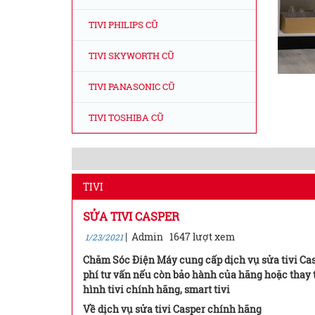
TIVI PHILIPS CŨ
TIVI SKYWORTH CŨ
TIVI PANASONIC CŨ
TIVI TOSHIBA CŨ
TIVI
SỬA TIVI CASPER
|
Admin
1647 lượt xem
1/23/2021
Chăm Sóc Điện Máy cung cấp dịch vụ sửa tivi Casp
phí tư vấn nếu còn bảo hành của hãng hoặc thay t
hình tivi chính hãng, smart tivi
Về dịch vụ sửa tivi Casper chính hãng