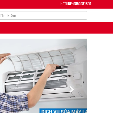
Hotline: 0852081800
Next