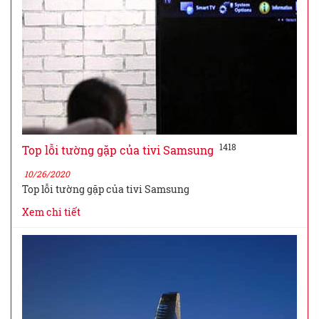
1418
Top lỗi tường gặp của tivi Samsung
10/26/2020
Top lỗi tường gặp của tivi Samsung
Xem chi tiết