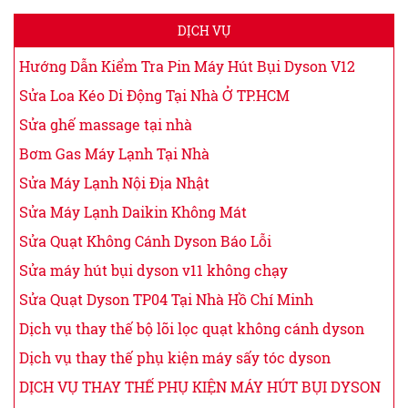
DỊCH VỤ
Hướng Dẫn Kiểm Tra Pin Máy Hút Bụi Dyson V12
Sửa Loa Kéo Di Động Tại Nhà Ở TP.HCM
Sửa ghế massage tại nhà
Bơm Gas Máy Lạnh Tại Nhà
Sửa Máy Lạnh Nội Địa Nhật
Sửa Máy Lạnh Daikin Không Mát
Sửa Quạt Không Cánh Dyson Báo Lỗi
Sửa máy hút bụi dyson v11 không chạy
Sửa Quạt Dyson TP04 Tại Nhà Hồ Chí Minh
Dịch vụ thay thế bộ lõi lọc quạt không cánh dyson
Dịch vụ thay thế phụ kiện máy sấy tóc dyson
DỊCH VỤ THAY THẾ PHỤ KIỆN MÁY HÚT BỤI DYSON