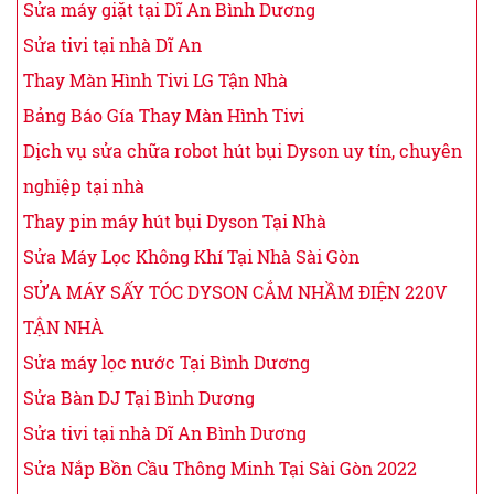
Sửa máy giặt tại Dĩ An Bình Dương
Sửa tivi tại nhà Dĩ An
Thay Màn Hình Tivi LG Tận Nhà
Bảng Báo Gía Thay Màn Hình Tivi
Dịch vụ sửa chữa robot hút bụi Dyson uy tín, chuyên
nghiệp tại nhà
Thay pin máy hút bụi Dyson Tại Nhà
Sửa Máy Lọc Không Khí Tại Nhà Sài Gòn
SỬA MÁY SẤY TÓC DYSON CẮM NHẦM ĐIỆN 220V
TẬN NHÀ
Sửa máy lọc nước Tại Bình Dương
Sửa Bàn DJ Tại Bình Dương
Sửa tivi tại nhà Dĩ An Bình Dương
Sửa Nắp Bồn Cầu Thông Minh Tại Sài Gòn 2022