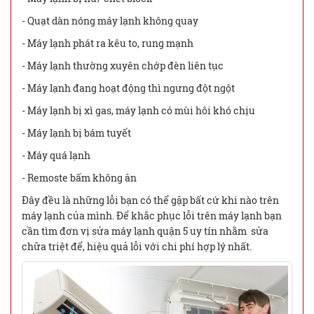
- Quạt dàn nóng máy lạnh không quay
- Máy lạnh phát ra kêu to, rung mạnh
- Máy lạnh thường xuyên chớp đèn liên tục
- Máy lạnh đang hoạt động thì ngưng đột ngột
- Máy lạnh bị xì gas, máy lạnh có mùi hôi khó chịu
- Máy lạnh bị bám tuyết
- Máy quá lạnh
- Remoste bấm không ăn
Đây đều là những lỗi bạn có thể gặp bất cứ khi nào trên
máy lạnh của mình. Để khắc phục lỗi trên máy lạnh bạn
cần tìm đơn vị sửa máy lạnh quận 5 uy tín nhằm sửa
chữa triệt để, hiệu quả lỗi với chi phí hợp lý nhất.