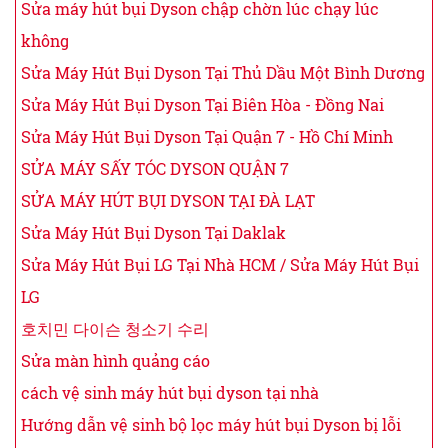
Sửa máy hút bụi Dyson chập chờn lúc chạy lúc
không
Sửa Máy Hút Bụi Dyson Tại Thủ Dầu Một Bình Dương
Sửa Máy Hút Bụi Dyson Tại Biên Hòa - Đồng Nai
Sửa Máy Hút Bụi Dyson Tại Quận 7 - Hồ Chí Minh
SỬA MÁY SẤY TÓC DYSON QUẬN 7
SỬA MÁY HÚT BỤI DYSON TẠI ĐÀ LẠT
Sửa Máy Hút Bụi Dyson Tại Daklak
Sửa Máy Hút Bụi LG Tại Nhà HCM / Sửa Máy Hút Bụi
LG
호치민 다이슨 청소기 수리
Sửa màn hình quảng cáo
cách vệ sinh máy hút bụi dyson tại nhà
Hướng dẫn vệ sinh bộ lọc máy hút bụi Dyson bị lỗi