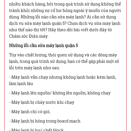
nhiều khách hàng, bởi trong quá trình sử dụng không thể
tránh khỏi những sự cố hư hỏng ngoài ý muốn của người
dùng. Những lỗi nào cần sửa máy lạnh? Ai cần sử dụng
dịch vụ sửa máy lạnh quận 5? Chọn dịch vụ sửa máy lạnh
như thế nào thì tốt? Hãy theo dõi bài viết dưới đây từ
Chăm sóc Điện máy.
Những lỗi cần sửa máy lạnh quận 5
Tùy vào chất lượng, thói quen sử dụng và các dòng máy
lạnh, trong quá trình sử dụng, bạn có thể gặp phải một số
lỗi trên máy lạnh như sau:
- Máy lạnh vẫn chạy nhưng không lạnh hoặc kém lạnh,
làm lạnh lâu
- Máy lạnh lên nguồn/ không lên nguồn, không chạy
- Máy lạnh bị chảy nước khi chạy
- Máy lạnh chỉ có gió,
- Máy lạnh bị hỏng trong board mạch
- Máy lạnh bị hư/ chết block