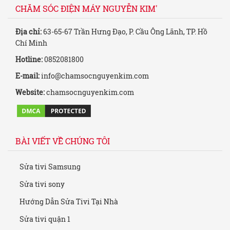
CHĂM SÓC ĐIỆN MÁY NGUYỄN KIM'
Địa chỉ:
63-65-67 Trần Hưng Đạo, P. Cầu Ông Lãnh, TP. Hồ
Chí Minh
Hotline:
0852081800
E-mail:
info@chamsocnguyenkim.com
Website:
chamsocnguyenkim.com
BÀI VIẾT VỀ CHÚNG TÔI
Sửa tivi Samsung
Sửa tivi sony
Hướng Dẫn Sửa Tivi Tại Nhà
Sửa tivi quận 1