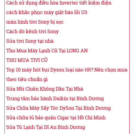
Cách sử dụng điều hòa Inverter tiết kiệm điện
cách khắc phục máy giặt báo lỗi U3
màn hình tivi Sony bị sọc
Cách dò kênh tivi Sony
Sửa tivi Sony tại nhà
Thu Mua Máy Lạnh Cũ Tại LONG AN
THU MUA TIVI CŨ
Top 10 máy hút bụi Dyson loại nào tốt? Nên chọn mua
theo tiêu chuẩn gì
Sửa Nồi Chiên Không Dầu Tại Nhà
Trung tâm bảo hành Daikin tại Bình Dương
Sửa Chữa Máy Sấy Tóc DySon Tại Bình Dương
Sửa chữa tủ bảo quản Cigar tại Hồ Chí Minh
Sửa Tủ Lạnh Tại Dĩ An Bình Dương