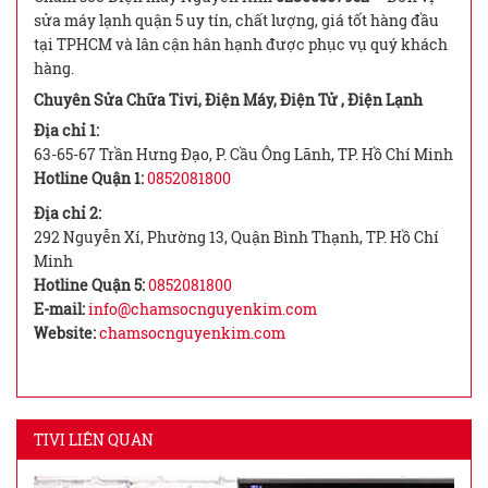
sửa máy lạnh quận 5 uy tín, chất lượng, giá tốt hàng đầu
tại TPHCM và lân cận hân hạnh được phục vụ quý khách
hàng.
Chuyên Sửa Chữa Tivi, Điện Máy, Điện Tử , Điện Lạnh
Địa chỉ 1:
63-65-67 Trần Hưng Đạo, P. Cầu Ông Lãnh, TP. Hồ Chí Minh
Hotline Quận 1:
0852081800
Địa chỉ 2:
292 Nguyễn Xí, Phường 13, Quận Bình Thạnh, TP. Hồ Chí
Minh
Hotline Quận 5:
0852081800
E-mail:
info@chamsocnguyenkim.com
Website:
chamsocnguyenkim.com
TIVI LIÊN QUAN