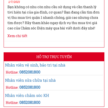
1/7/2021
Bạn không có nhu còn nhu cầu sử dụng và cần thanh lý
tivi hiện tại của gia đình, cơ quan? Bạn đang cần tìm đơn
vị thu mua tivi quận 1 nhanh chóng, giá cao nhưng chưa
tìm được? Hãy tham khảo ngay dịch vụ thu mua tivi giá
cao của Chăm sóc Điện máy qua bài viết dưới đây nhé!
Xem chi tiết
HỖ TRỢ TRỰC TUYẾN
Nhân viên vệ sinh, bảo trì tại nhà
0852081800
Hotline:
Nhân viên sửa chữa tại nhà
0852081800
Hotline:
Nhân viên chăm sóc KH
0852081800
Hotline: