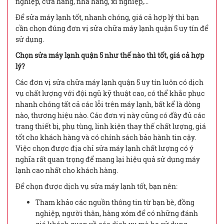
nghiệp, cửa hàng, nhà hàng, xí nghiệp,…
Để sửa máy lạnh tốt, nhanh chóng, giá cả hợp lý thì bạn
cần chọn đúng đơn vị sửa chữa máy lạnh quận 5 uy tín để
sử dụng.
Chọn sửa máy lạnh quận 5 như thế nào thì tốt, giá cả hợp
lý?
Các đơn vị sửa chữa máy lạnh quận 5 uy tín luôn có dịch
vụ chất lượng với đội ngũ kỹ thuật cao, có thể khắc phục
nhanh chóng tất cả các lỗi trên máy lạnh, bất kể là dòng
nào, thương hiệu nào. Các đơn vị này cũng có đầy đủ các
trang thiết bị, phụ tùng, linh kiện thay thế chất lượng, giá
tốt cho khách hàng và có chính sách bảo hành tin cậy.
Việc chọn được địa chỉ sửa máy lạnh chất lượng có ý
nghĩa rất quan trọng để mang lại hiệu quả sử dụng máy
lạnh cao nhất cho khách hàng.
Để chọn được dịch vụ sửa máy lạnh tốt, bạn nên:
Tham khảo các nguồn thông tin từ bạn bè, đồng
nghiệp, người thân, hàng xóm để có những đánh