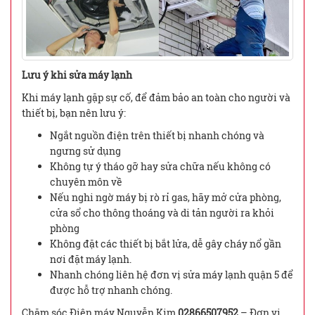
Lưu ý khi sửa máy lạnh
Khi máy lạnh gặp sự cố, để đảm bảo an toàn cho người và
thiết bị, bạn nên lưu ý:
Ngắt nguồn điện trên thiết bị nhanh chóng và
ngưng sử dụng
Không tự ý tháo gỡ hay sửa chữa nếu không có
chuyên môn về
Nếu nghi ngờ máy bị rò rỉ gas, hãy mở cửa phòng,
cửa sổ cho thông thoáng và di tản người ra khỏi
phòng
Không đặt các thiết bị bắt lửa, dễ gây cháy nổ gần
nơi đặt máy lạnh.
Nhanh chóng liên hệ đơn vị sửa máy lạnh quận 5 để
được hỗ trợ nhanh chóng.
Chăm sóc Điện máy Nguyễn Kim
02866507952
– Đơn vị