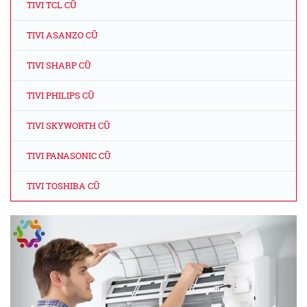
TIVI TCL CŨ
TIVI ASANZO CŨ
TIVI SHARP CŨ
TIVI PHILIPS CŨ
TIVI SKYWORTH CŨ
TIVI PANASONIC CŨ
TIVI TOSHIBA CŨ
Previous
Next