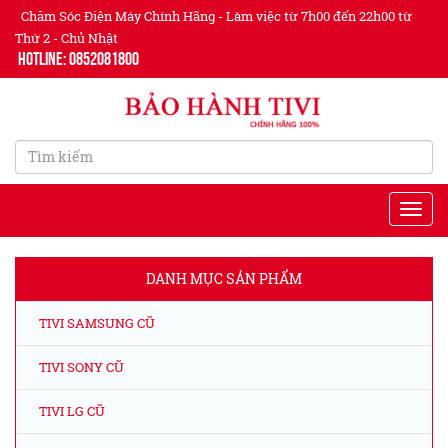
Chăm Sóc Điện Máy Chính Hãng - Làm việc từ 7h00 đến 22h00 từ
Thứ 2 - Chủ Nhật
Hotline: 0852081800
DANH MỤC SẢN PHẨM
TIVI SAMSUNG CŨ
TIVI SONY CŨ
TIVI LG CŨ