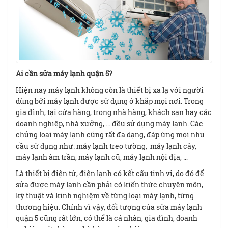
Ai cần sửa máy lạnh quận 5?
Hiện nay máy lạnh không còn là thiết bị xa lạ với người
dùng bởi máy lạnh được sử dụng ở khắp mọi nơi. Trong
gia đình, tại cửa hàng, trong nhà hàng, khách sạn hay các
doanh nghiệp, nhà xưởng, … đều sử dụng máy lạnh. Các
chủng loại máy lạnh cũng rất đa dạng, đáp ứng mọi nhu
cầu sử dụng như: máy lạnh treo tường, máy lạnh cây,
máy lạnh âm trần, máy lạnh cũ, máy lạnh nội địa, …
Là thiết bị điện tử, điện lạnh có kết cấu tinh vi, do đó để
sửa được máy lạnh cần phải có kiến thức chuyên môn,
kỹ thuật và kinh nghiệm về từng loại máy lạnh, từng
thương hiệu. Chính vì vậy, đối tượng của sửa máy lạnh
quận 5 cũng rất lớn, có thể là cá nhân, gia đình, doanh