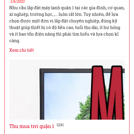
1/6/2021
Nhu cầu lắp đặt máy lạnh quận 1 tại các gia đình, cơ quan,
xí nghiệp, trường học, ,… luôn rất lớn. Tuy nhiên, để lựa
chọn được một đơn vị lắp đặt chuyên nghiệp, đúng kỹ
thuật giúp thiết bị có độ bền cao, tuổi thọ dài, ít hư hỏng
và ít hao tốn điện năng thì phải tìm hiểu và lựa chọn kĩ
càng.
Xem chi tiết
1291
Thu mua tivi quận 1