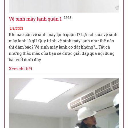
1268
Vệ sinh máy lạnh quận 1
1/1/2021
Khi nào cần vệ sinh máy lạnh quận 1? Lợi ích của vệ sinh
máy lạnh là gì? Quy trình vệ sinh máy lạnh như thế nào
thì đảm bảo? Vệ sinh máy lạnh có đắt không?… Tất cả
những thắc mắc của bạn sẽ được giải đáp qua nội dung
bài viết dưới đây
Xem chi tiết