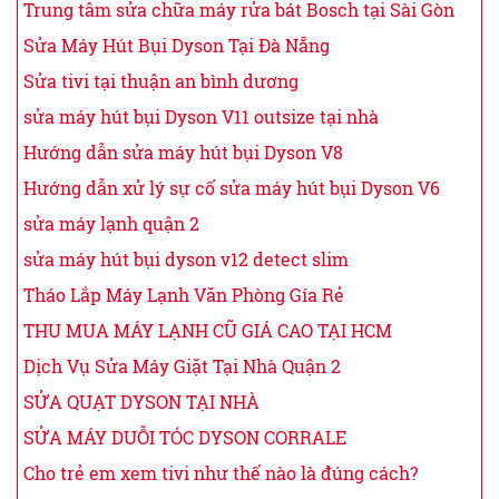
Trung tâm sửa chữa máy rửa bát Bosch tại Sài Gòn
Sửa Máy Hút Bụi Dyson Tại Đà Nẵng
Sửa tivi tại thuận an bình dương
sửa máy hút bụi Dyson V11 outsize tại nhà
Hướng dẫn sửa máy hút bụi Dyson V8
Hướng dẫn xử lý sự cố sửa máy hút bụi Dyson V6
sửa máy lạnh quận 2
sửa máy hút bụi dyson v12 detect slim
Tháo Lắp Máy Lạnh Văn Phòng Gía Rẻ
THU MUA MÁY LẠNH CŨ GIÁ CAO TẠI HCM
Dịch Vụ Sửa Máy Giặt Tại Nhà Quận 2
SỬA QUẠT DYSON TẠI NHÀ
SỬA MÁY DUỖI TÓC DYSON CORRALE
Cho trẻ em xem tivi như thế nào là đúng cách?