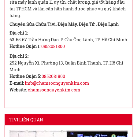
sửa máy lạnh quận 11 uy tín, chất lượng, giá tốt hàng đầu
tại TPHCM và lân cận hân hạnh được phục vụ quý khách
hàng.
Chuyên Sửa Chữa Tivi, Điện Máy, Điện Tử , Điện Lạnh
Địa chỉ 1:
63-65-67 Trần Hưng Đạo, P. Cầu Ông Lãnh, TP. Hồ Chí Minh
Hotline Quận 1:
0852081800
Địa chỉ 2:
292 Nguyễn Xí, Phường 13, Quận Bình Thạnh, TP. Hồ Chí
Minh
Hotline Quận 5:
0852081800
E-mail:
info@chamsocnguyenkim.com
Website:
chamsocnguyenkim.com
TIVI LIÊN QUAN