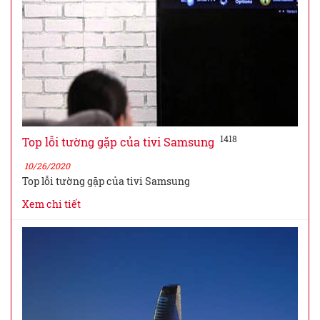
1418
Top lỗi tường gặp của tivi Samsung
10/26/2020
Top lỗi tường gặp của tivi Samsung
Xem chi tiết