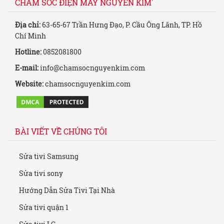
CHĂM SÓC ĐIỆN MÁY NGUYỄN KIM'
Địa chỉ:
63-65-67 Trần Hưng Đạo, P. Cầu Ông Lãnh, TP. Hồ
Chí Minh
Hotline:
0852081800
E-mail:
info@chamsocnguyenkim.com
Website:
chamsocnguyenkim.com
BÀI VIẾT VỀ CHÚNG TÔI
Sửa tivi Samsung
Sửa tivi sony
Hướng Dẫn Sửa Tivi Tại Nhà
Sửa tivi quận 1