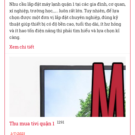
Nhu cầu lắp đặt máy lạnh quận 1 tại các gia đình, cơ quan,
xí nghiệp, trường học, ,… luôn rất lớn. Tuy nhiên, để lựa
chọn được một đơn vị lắp đặt chuyên nghiệp, đúng kỹ
thuật giúp thiết bị có độ bền cao, tuổi thọ dài, ít hư hỏng
và ít hao tốn điện năng thì phải tìm hiểu và lựa chọn kĩ
càng.
Xem chi tiết
1291
Thu mua tivi quận 1
1/7/2021