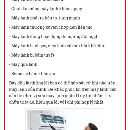
- Quạt dàn nóng máy lạnh không quay
- Máy lạnh phát ra kêu to, rung mạnh
- Máy lạnh thường xuyên chớp đèn liên tục
- Máy lạnh đang hoạt động thì ngưng đột ngột
- Máy lạnh bị xì gas, máy lạnh có mùi hôi khó chịu
- Máy lạnh bị bám tuyết
- Máy quá lạnh
- Remoste bấm không ăn
Đây đều là những lỗi bạn có thể gặp bất cứ khi nào trên
máy lạnh của mình. Để khắc phục lỗi trên máy lạnh bạn
cần tìm đơn vị sửa máy lạnh quận 11 uy tín nhằm sửa
chữa triệt để, hiệu quả lỗi với chi phí hợp lý nhất.