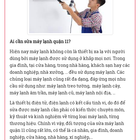
Ai cần sửa máy lạnh quận 11?
Hiện nay máy lạnh không còn là thiết bị xa lạ với người
dùng bởi máy lạnh được sử dụng ở khắp mọi nơi. Trong
gia đình, tại cửa hàng, trong nhà hàng, khách sạn hay các
doanh nghiệp, nhà xưởng, … đều sử dụng máy lạnh. Các
chủng loại máy lạnh cũng rất đa dạng, đáp ứng mọi nhu
cầu sử dụng như: máy lạnh treo tường, máy lạnh cây,
máy lạnh âm trần, máy lạnh cũ, máy lạnh nội địa, …
Là thiết bị điện tử, điện lạnh có kết cấu tinh vi, do đó để
sửa được máy lạnh cần phải có kiến thức chuyên môn,
kỹ thuật và kinh nghiệm về từng loại máy lạnh, từng
thương hiệu. Chính vì vậy, đối tượng của sửa máy lạnh
quận 11 cũng rất lớn, có thể là cá nhân, gia đình, doanh
nghiệp, cửa hàng, nhà hàng, xí nghiệp,…