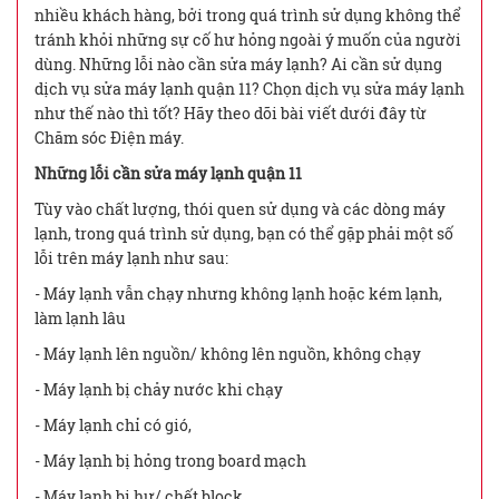
nhiều khách hàng, bởi trong quá trình sử dụng không thể
tránh khỏi những sự cố hư hỏng ngoài ý muốn của người
dùng. Những lỗi nào cần sửa máy lạnh? Ai cần sử dụng
dịch vụ sửa máy lạnh quận 11? Chọn dịch vụ sửa máy lạnh
như thế nào thì tốt? Hãy theo dõi bài viết dưới đây từ
Chăm sóc Điện máy.
Những lỗi cần sửa máy lạnh quận 11
Tùy vào chất lượng, thói quen sử dụng và các dòng máy
lạnh, trong quá trình sử dụng, bạn có thể gặp phải một số
lỗi trên máy lạnh như sau:
- Máy lạnh vẫn chạy nhưng không lạnh hoặc kém lạnh,
làm lạnh lâu
- Máy lạnh lên nguồn/ không lên nguồn, không chạy
- Máy lạnh bị chảy nước khi chạy
- Máy lạnh chỉ có gió,
- Máy lạnh bị hỏng trong board mạch
- Máy lạnh bị hư/ chết block