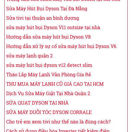
Sửa Máy Hút Bụi Dyson Tại Đà Nẵng
Sửa tivi tại thuận an bình dương
sửa máy hút bụi Dyson V11 outsize tại nhà
Hướng dẫn sửa máy hút bụi Dyson V8
Hướng dẫn xử lý sự cố sửa máy hút bụi Dyson V6
sửa máy lạnh quận 2
sửa máy hút bụi dyson v12 detect slim
Tháo Lắp Máy Lạnh Văn Phòng Gía Rẻ
THU MUA MÁY LẠNH CŨ GIÁ CAO TẠI HCM
Dịch Vụ Sửa Máy Giặt Tại Nhà Quận 2
SỬA QUẠT DYSON TẠI NHÀ
SỬA MÁY DUỖI TÓC DYSON CORRALE
Cho trẻ em xem tivi như thế nào là đúng cách?
Cách sử dụng điều hòa Inverter tiết kiệm điện