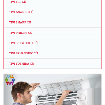
TIVI TCL CŨ
TIVI ASANZO CŨ
TIVI SHARP CŨ
TIVI PHILIPS CŨ
TIVI SKYWORTH CŨ
TIVI PANASONIC CŨ
TIVI TOSHIBA CŨ
Previous
Next