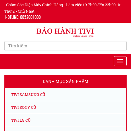
Chăm Sóc Điện Máy Chính Hãng - Làm việc từ 7h00 đến 22h00 từ
Thứ 2 - Chủ Nhật
Hotline: 0852081800
DANH MỤC SẢN PHẨM
TIVI SAMSUNG CŨ
TIVI SONY CŨ
TIVI LG CŨ