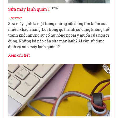
1237
Sửa máy lạnh quận 1
1/2/2021
Sửa máy lạnh là một trong những nội dung tìm kiếm của
nhiều khách hàng, bởi trong quá trình sử dụng không thể
tránh khỏi những sự cố hư hỏng ngoài ý muốn của người
dùng. Những lỗi nào cần sửa máy lạnh? Ai cần sử dụng
dịch vụ sửa máy lạnh quận 1?
Xem chi tiết