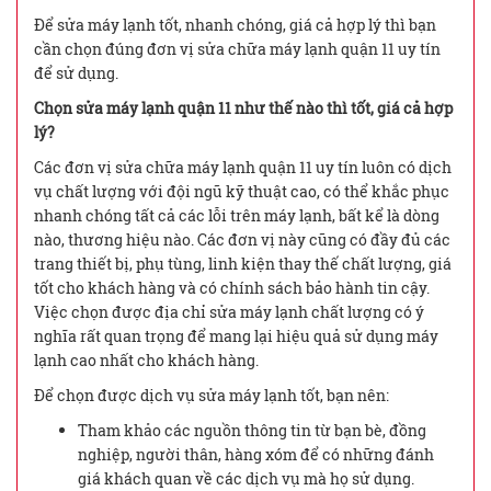
Để sửa máy lạnh tốt, nhanh chóng, giá cả hợp lý thì bạn
cần chọn đúng đơn vị sửa chữa máy lạnh quận 11 uy tín
để sử dụng.
Chọn sửa máy lạnh quận 11 như thế nào thì tốt, giá cả hợp
lý?
Các đơn vị sửa chữa máy lạnh quận 11 uy tín luôn có dịch
vụ chất lượng với đội ngũ kỹ thuật cao, có thể khắc phục
nhanh chóng tất cả các lỗi trên máy lạnh, bất kể là dòng
nào, thương hiệu nào. Các đơn vị này cũng có đầy đủ các
trang thiết bị, phụ tùng, linh kiện thay thế chất lượng, giá
tốt cho khách hàng và có chính sách bảo hành tin cậy.
Việc chọn được địa chỉ sửa máy lạnh chất lượng có ý
nghĩa rất quan trọng để mang lại hiệu quả sử dụng máy
lạnh cao nhất cho khách hàng.
Để chọn được dịch vụ sửa máy lạnh tốt, bạn nên:
Tham khảo các nguồn thông tin từ bạn bè, đồng
nghiệp, người thân, hàng xóm để có những đánh
giá khách quan về các dịch vụ mà họ sử dụng.