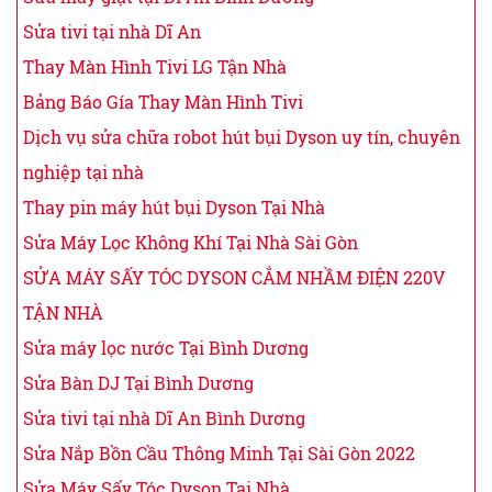
Sửa tivi tại nhà Dĩ An
Thay Màn Hình Tivi LG Tận Nhà
Bảng Báo Gía Thay Màn Hình Tivi
Dịch vụ sửa chữa robot hút bụi Dyson uy tín, chuyên
nghiệp tại nhà
Thay pin máy hút bụi Dyson Tại Nhà
Sửa Máy Lọc Không Khí Tại Nhà Sài Gòn
SỬA MÁY SẤY TÓC DYSON CẮM NHẦM ĐIỆN 220V
TẬN NHÀ
Sửa máy lọc nước Tại Bình Dương
Sửa Bàn DJ Tại Bình Dương
Sửa tivi tại nhà Dĩ An Bình Dương
Sửa Nắp Bồn Cầu Thông Minh Tại Sài Gòn 2022
Sửa Máy Sấy Tóc Dyson Tại Nhà