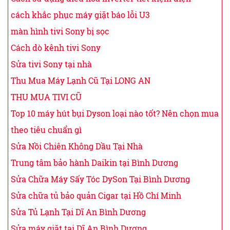
cách khắc phục máy giặt báo lỗi U3
màn hình tivi Sony bị sọc
Cách dò kênh tivi Sony
Sửa tivi Sony tại nhà
Thu Mua Máy Lạnh Cũ Tại LONG AN
THU MUA TIVI CŨ
Top 10 máy hút bụi Dyson loại nào tốt? Nên chọn mua
theo tiêu chuẩn gì
Sửa Nồi Chiên Không Dầu Tại Nhà
Trung tâm bảo hành Daikin tại Bình Dương
Sửa Chữa Máy Sấy Tóc DySon Tại Bình Dương
Sửa chữa tủ bảo quản Cigar tại Hồ Chí Minh
Sửa Tủ Lạnh Tại Dĩ An Bình Dương
Sửa máy giặt tại Dĩ An Bình Dương