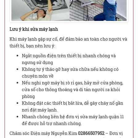
Lưu ý khi sửa máy lạnh
Khi máy lạnh gặp sự cố, để đảm bảo an toàn cho người và
thiết bị, bạn nên lưu ý:
Ngắt nguồn điện trên thiết bị nhanh chóng và
ngưng sử dụng
Không tự ý tháo gỡ hay sửa chữa nếu không có
chuyên môn về
Nếu nghi ngờ máy bị rò rỉ gas, hãy mở cửa phòng,
cửa sổ cho thông thoáng và di tản người ra khỏi
phòng
Không đặt các thiết bị bắt lửa, dễ gây cháy nổ gần
nơi đặt máy lạnh.
Nhanh chóng liên hệ đơn vị sửa máy lạnh quận 11
để được hỗ trợ nhanh chóng.
Chăm sóc Điện máy Nguyễn Kim
02866507952
– Đơn vị