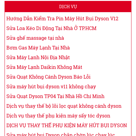
DỊCH VỤ
Hướng Dẫn Kiểm Tra Pin Máy Hút Bụi Dyson V12
Sửa Loa Kéo Di Động Tại Nhà Ở TP.HCM
Sửa ghế massage tại nhà
Bơm Gas Máy Lạnh Tại Nhà
Sửa Máy Lạnh Nội Địa Nhật
Sửa Máy Lạnh Daikin Không Mát
Sửa Quạt Không Cánh Dyson Báo Lỗi
Sửa máy hút bụi dyson v11 không chạy
Sửa Quạt Dyson TP04 Tại Nhà Hồ Chí Minh
Dịch vụ thay thế bộ lõi lọc quạt không cánh dyson
Dịch vụ thay thế phụ kiện máy sấy tóc dyson
DỊCH VỤ THAY THẾ PHỤ KIỆN MÁY HÚT BỤI DYSON
Sửa máy hút bụi Dyson chập chờn lúc chạy lúc