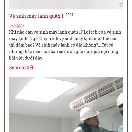
1267
Vệ sinh máy lạnh quận 1
1/1/2021
Khi nào cần vệ sinh máy lạnh quận 1? Lợi ích của vệ sinh
máy lạnh là gì? Quy trình vệ sinh máy lạnh như thế nào
thì đảm bảo? Vệ sinh máy lạnh có đắt không?… Tất cả
những thắc mắc của bạn sẽ được giải đáp qua nội dung
bài viết dưới đây
Xem chi tiết