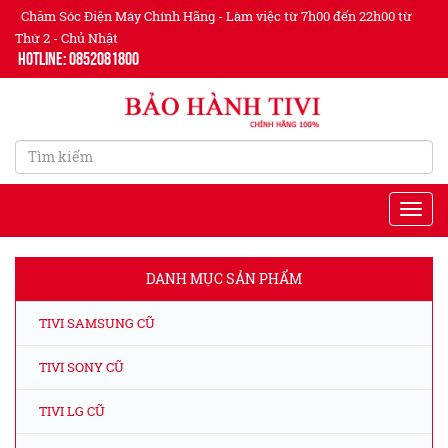
Chăm Sóc Điện Máy Chính Hãng - Làm việc từ 7h00 đến 22h00 từ
Thứ 2 - Chủ Nhật
Hotline: 0852081800
DANH MỤC SẢN PHẨM
TIVI SAMSUNG CŨ
TIVI SONY CŨ
TIVI LG CŨ