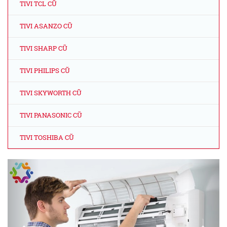
TIVI TCL CŨ
TIVI ASANZO CŨ
TIVI SHARP CŨ
TIVI PHILIPS CŨ
TIVI SKYWORTH CŨ
TIVI PANASONIC CŨ
TIVI TOSHIBA CŨ
Previous
Next