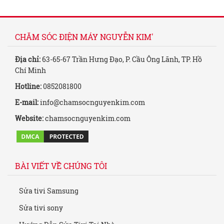
CHĂM SÓC ĐIỆN MÁY NGUYỄN KIM'
Địa chỉ:
63-65-67 Trần Hưng Đạo, P. Cầu Ông Lãnh, TP. Hồ
Chí Minh
Hotline:
0852081800
E-mail:
info@chamsocnguyenkim.com
Website:
chamsocnguyenkim.com
BÀI VIẾT VỀ CHÚNG TÔI
Sửa tivi Samsung
Sửa tivi sony