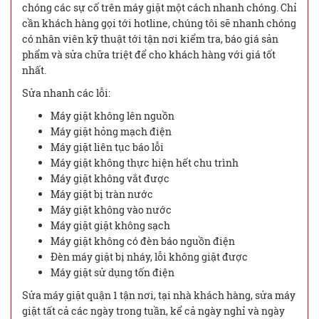
chóng các sự cố trên máy giặt một cách nhanh chóng. Chỉ
cần khách hàng gọi tới hotline, chúng tôi sẽ nhanh chóng
có nhân viên kỹ thuật tới tận nơi kiểm tra, báo giá sản
phẩm và sửa chữa triệt để cho khách hàng với giá tốt
nhất.
Sửa nhanh các lỗi:
Máy giặt không lên nguồn
Máy giặt hỏng mạch điện
Máy giặt liên tục báo lỗi
Máy giặt không thực hiện hết chu trình
Máy giặt không vắt được
Máy giặt bị tràn nước
Máy giặt không vào nước
Máy giặt giặt không sạch
Máy giặt không có đèn báo nguồn điện
Đèn máy giặt bị nháy, lỗi không giặt được
Máy giặt sử dụng tốn điện
Sửa máy giặt quận 1 tận nơi, tại nhà khách hàng, sửa máy
giặt tất cả các ngày trong tuần, kể cả ngày nghỉ và ngày