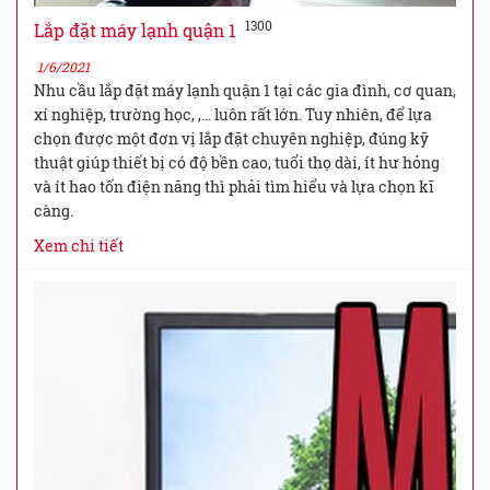
1300
Lắp đặt máy lạnh quận 1
1/6/2021
Nhu cầu lắp đặt máy lạnh quận 1 tại các gia đình, cơ quan,
xí nghiệp, trường học, ,… luôn rất lớn. Tuy nhiên, để lựa
chọn được một đơn vị lắp đặt chuyên nghiệp, đúng kỹ
thuật giúp thiết bị có độ bền cao, tuổi thọ dài, ít hư hỏng
và ít hao tốn điện năng thì phải tìm hiểu và lựa chọn kĩ
càng.
Xem chi tiết