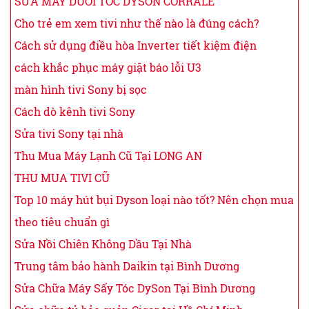
SỬA MÁY DUỖI TÓC DYSON CORRALE
Cho trẻ em xem tivi như thế nào là đúng cách?
Cách sử dụng điều hòa Inverter tiết kiệm điện
cách khắc phục máy giặt báo lỗi U3
màn hình tivi Sony bị sọc
Cách dò kênh tivi Sony
Sửa tivi Sony tại nhà
Thu Mua Máy Lạnh Cũ Tại LONG AN
THU MUA TIVI CŨ
Top 10 máy hút bụi Dyson loại nào tốt? Nên chọn mua
theo tiêu chuẩn gì
Sửa Nồi Chiên Không Dầu Tại Nhà
Trung tâm bảo hành Daikin tại Bình Dương
Sửa Chữa Máy Sấy Tóc DySon Tại Bình Dương