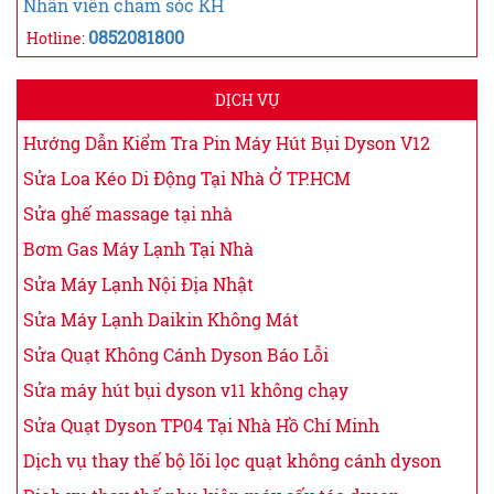
Nhân viên chăm sóc KH
0852081800
Hotline:
DỊCH VỤ
Hướng Dẫn Kiểm Tra Pin Máy Hút Bụi Dyson V12
Sửa Loa Kéo Di Động Tại Nhà Ở TP.HCM
Sửa ghế massage tại nhà
Bơm Gas Máy Lạnh Tại Nhà
Sửa Máy Lạnh Nội Địa Nhật
Sửa Máy Lạnh Daikin Không Mát
Sửa Quạt Không Cánh Dyson Báo Lỗi
Sửa máy hút bụi dyson v11 không chạy
Sửa Quạt Dyson TP04 Tại Nhà Hồ Chí Minh
Dịch vụ thay thế bộ lõi lọc quạt không cánh dyson