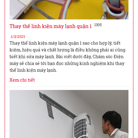
1305
Thay thế linh kiện máy lạnh quận 1
1/3/2021
Thay thế linh kiện máy lạnh quận 1 sao cho hợp lý, tiết
kiệm, hiệu quả và chất lượng là điều không phải ai cũng
biết khi sửa máy lạnh. Bài viết dưới đây, Chăm sóc Điện
máy sẽ chia sẻ tới bạn đọc những kinh nghiệm khi thay
thế linh kiện máy lạnh.
Xem chi tiết