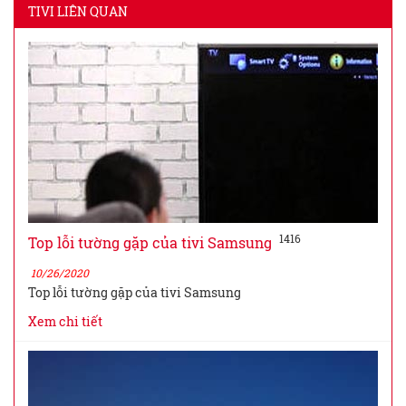
TIVI LIÊN QUAN
1416
Top lỗi tường gặp của tivi Samsung
10/26/2020
Top lỗi tường gặp của tivi Samsung
Xem chi tiết