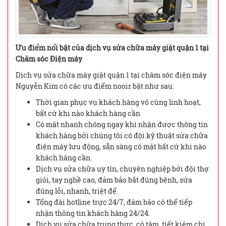
Ưu điểm nổi bật của dịch vụ sửa chữa máy giặt quận 1 tại
Chăm sóc Điện máy
Dịch vụ sửa chữa máy giặt quận 1 tại chăm sóc điện máy
Nguyễn Kim có các ưu điểm nooir bật như sau:
Thời gian phục vụ khách hàng vô cùng linh hoạt,
bất cứ khi nào khách hàng cần
Có mặt nhanh chóng ngay khi nhận được thông tin
khách hàng bởi chúng tôi có đội kỹ thuật sửa chữa
điện máy lưu động, sẵn sàng có mặt bất cứ khi nào
khách hàng cần.
Dịch vụ sửa chữa uy tín, chuyên nghiệp bởi đội thợ
giỏi, tay nghề cao, đảm bảo bắt đúng bệnh, sửa
đúng lỗi, nhanh, triệt để.
Tổng đài hotline trực 24/7, đảm bảo có thể tiếp
nhận thông tin khách hàng 24/24.
Dịch vụ sửa chữa trung thực, có tâm, tiết kiệm chi