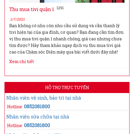
1291
Thu mua tivi quận 1
1/7/2021
Bạn không có nhu còn nhu cầu sử dụng và cần thanh lý
tivi hiện tại của gia đình, cơ quan? Bạn đang cần tìm đơn
vị thu mua tivi quận 1 nhanh chóng, giá cao nhưng chưa
tìm được? Hãy tham khảo ngay dịch vụ thu mua tivi giá
cao của Chăm sóc Điện máy qua bài viết dưới đây nhé!
Xem chi tiết
HỖ TRỢ TRỰC TUYẾN
Nhân viên vệ sinh, bảo trì tại nhà
0852081800
Hotline:
Nhân viên sửa chữa tại nhà
0852081800
Hotline: