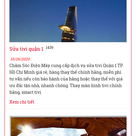
1439
Sửa tivi quận 1
10/26/2020
Chăm Sóc Điện Máy cung cấp dịch vụ sửa tivi Quận 1 TP
Hồ Chí Minh giá rẻ, hàng thay thế chính hãng, miễn phí
tư vấn nếu còn bảo hành của hãng hoặc thay thế với giá
ưu đãi tận nhà, nhanh chóng. Thay màn hình tivi chính
hãng, smart tivi
Xem chi tiết