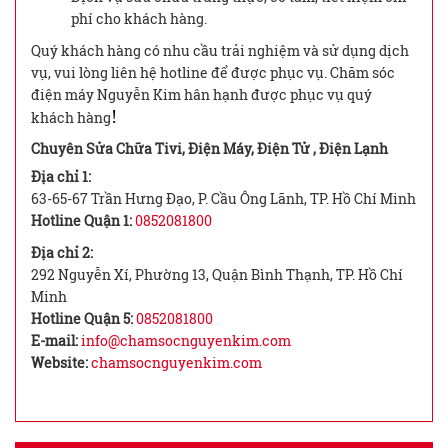
phí cho khách hàng.
Quý khách hàng có nhu cầu trải nghiệm và sử dụng dịch
vụ, vui lòng liên hệ hotline để được phục vụ. Chăm sóc
điện máy Nguyễn Kim hân hạnh được phục vụ quý
!
khách hàng
Chuyên Sửa Chữa Tivi, Điện Máy, Điện Tử , Điện Lạnh
Địa chỉ 1:
63-65-67 Trần Hưng Đạo, P. Cầu Ông Lãnh, TP. Hồ Chí Minh
Hotline Quận 1:
0852081800
Địa chỉ 2:
292 Nguyễn Xí, Phường 13, Quận Bình Thạnh, TP. Hồ Chí
Minh
Hotline Quận 5:
0852081800
E-mail:
info@chamsocnguyenkim.com
Website:
chamsocnguyenkim.com