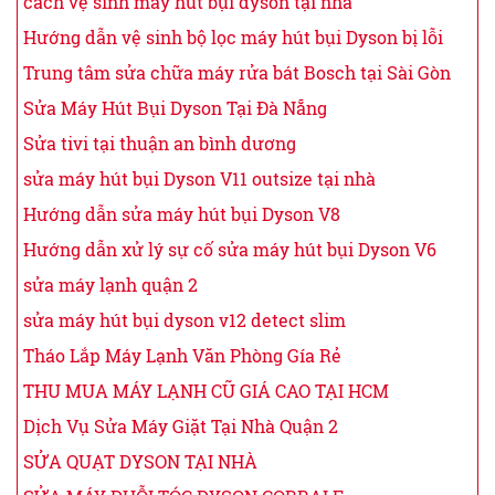
cách vệ sinh máy hút bụi dyson tại nhà
Hướng dẫn vệ sinh bộ lọc máy hút bụi Dyson bị lỗi
Trung tâm sửa chữa máy rửa bát Bosch tại Sài Gòn
Sửa Máy Hút Bụi Dyson Tại Đà Nẵng
Sửa tivi tại thuận an bình dương
sửa máy hút bụi Dyson V11 outsize tại nhà
Hướng dẫn sửa máy hút bụi Dyson V8
Hướng dẫn xử lý sự cố sửa máy hút bụi Dyson V6
sửa máy lạnh quận 2
sửa máy hút bụi dyson v12 detect slim
Tháo Lắp Máy Lạnh Văn Phòng Gía Rẻ
THU MUA MÁY LẠNH CŨ GIÁ CAO TẠI HCM
Dịch Vụ Sửa Máy Giặt Tại Nhà Quận 2
SỬA QUẠT DYSON TẠI NHÀ