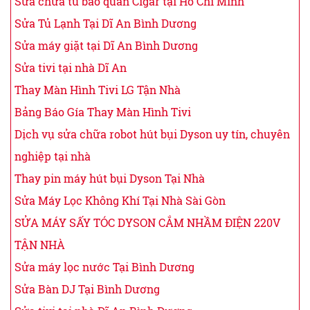
Sửa chữa tủ bảo quản Cigar tại Hồ Chí Minh
Sửa Tủ Lạnh Tại Dĩ An Bình Dương
Sửa máy giặt tại Dĩ An Bình Dương
Sửa tivi tại nhà Dĩ An
Thay Màn Hình Tivi LG Tận Nhà
Bảng Báo Gía Thay Màn Hình Tivi
Dịch vụ sửa chữa robot hút bụi Dyson uy tín, chuyên
nghiệp tại nhà
Thay pin máy hút bụi Dyson Tại Nhà
Sửa Máy Lọc Không Khí Tại Nhà Sài Gòn
SỬA MÁY SẤY TÓC DYSON CẮM NHẦM ĐIỆN 220V
TẬN NHÀ
Sửa máy lọc nước Tại Bình Dương
Sửa Bàn DJ Tại Bình Dương