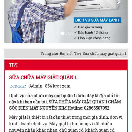
Trang chủ
Bài viết
Tivi
Sửa chữa máy giặt quận 1
TIVI
SỬA CHỮA MÁY GIẶT QUẬN 1
|
Admin
854 lượt xem
1/18/2021
Dịch vụ sửa chữa máy giặt quận 1 dưới đây là địa chỉ tin
cậy khi bạn cần tới. SỬA CHỮA MÁY GIẶT QUẬN 1 CHĂM
SÓC ĐIỆN MÁY NGUYỄN KIM Hotline: 02866507952
Máy giặt là thiết bị rất cần thiết trong mỗi gia đình, đơn vị
kinh doanh dịch vụ. Máy giặt bị hư hỏng vì rất nhiều
nguyên nhân khác nhau, chủ quan có, khách quan có,