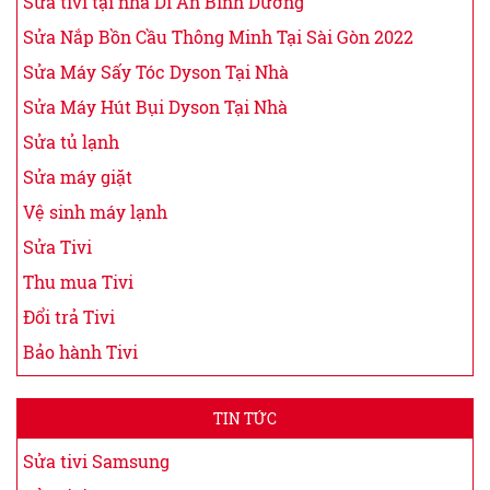
Sửa tivi tại nhà Dĩ An Bình Dương
Sửa Nắp Bồn Cầu Thông Minh Tại Sài Gòn 2022
Sửa Máy Sấy Tóc Dyson Tại Nhà
Sửa Máy Hút Bụi Dyson Tại Nhà
Sửa tủ lạnh
Sửa máy giặt
Vệ sinh máy lạnh
Sửa Tivi
Thu mua Tivi
Đổi trả Tivi
Bảo hành Tivi
TIN TỨC
Sửa tivi Samsung