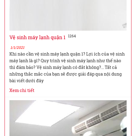
1264
Vệ sinh máy lạnh quận 1
1/1/2021
Khi nào cần vệ sinh máy lạnh quận 1? Lợi ích của vệ sinh
máy lạnh là gì? Quy trình vệ sinh máy lạnh như thế nào
thì đảm bảo? Vệ sinh máy lạnh có đắt không?… Tất cả
những thắc mắc của bạn sẽ được giải đáp qua nội dung
bài viết dưới đây
Xem chi tiết